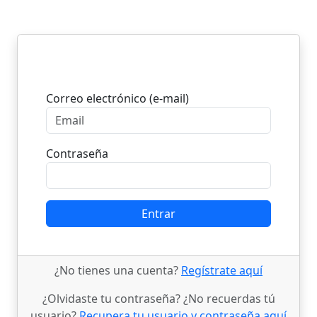
Entrar
Correo electrónico (e-mail)
Contraseña
Entrar
¿No tienes una cuenta?
Regístrate aquí
¿Olvidaste tu contraseña? ¿No recuerdas tú
usuario?
Recupera tu usuario y contraseña aquí