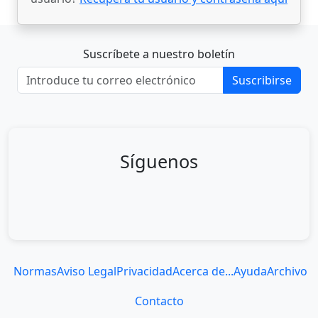
Suscríbete a nuestro boletín
Suscribirse
Síguenos
Normas
Aviso Legal
Privacidad
Acerca de...
Ayuda
Archivo
Contacto