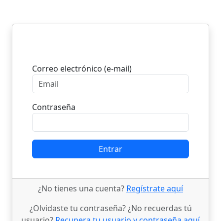
Entrar
Correo electrónico (e-mail)
Contraseña
Entrar
¿No tienes una cuenta?
Regístrate aquí
¿Olvidaste tu contraseña? ¿No recuerdas tú
usuario?
Recupera tu usuario y contraseña aquí