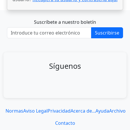
Suscríbete a nuestro boletín
Suscribirse
Síguenos
Normas
Aviso Legal
Privacidad
Acerca de...
Ayuda
Archivo
Contacto