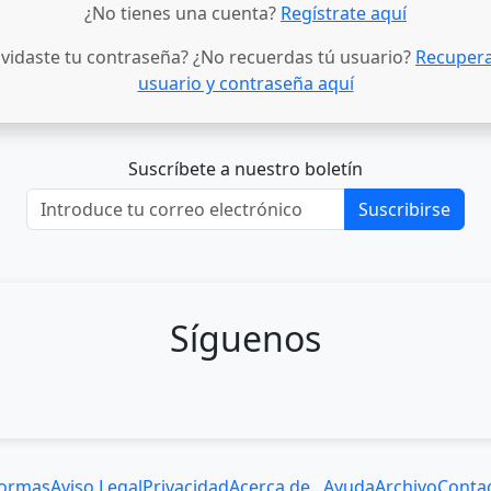
¿No tienes una cuenta?
Regístrate aquí
lvidaste tu contraseña? ¿No recuerdas tú usuario?
Recupera
usuario y contraseña aquí
Suscríbete a nuestro boletín
Suscribirse
Síguenos
ormas
Aviso Legal
Privacidad
Acerca de...
Ayuda
Archivo
Conta