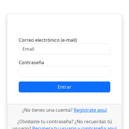
Entrar
Correo electrónico (e-mail)
Contraseña
Entrar
¿No tienes una cuenta?
Regístrate aquí
¿Olvidaste tu contraseña? ¿No recuerdas tú
usuario?
Recupera tu usuario y contraseña aquí