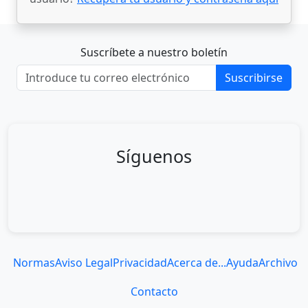
Suscríbete a nuestro boletín
Suscribirse
Síguenos
Normas
Aviso Legal
Privacidad
Acerca de...
Ayuda
Archivo
Contacto