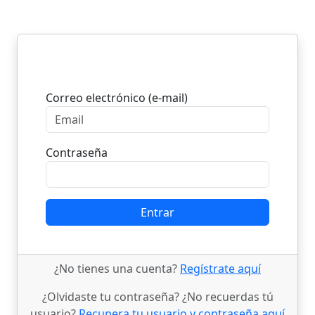
Entrar
Correo electrónico (e-mail)
Contraseña
Entrar
¿No tienes una cuenta?
Regístrate aquí
¿Olvidaste tu contraseña? ¿No recuerdas tú
usuario?
Recupera tu usuario y contraseña aquí