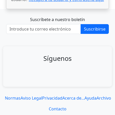
Suscríbete a nuestro boletín
Suscribirse
Síguenos
Normas
Aviso Legal
Privacidad
Acerca de...
Ayuda
Archivo
Contacto