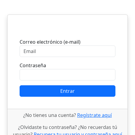
Entrar
Correo electrónico (e-mail)
Contraseña
Entrar
¿No tienes una cuenta?
Regístrate aquí
¿Olvidaste tu contraseña? ¿No recuerdas tú
usuario?
Recupera tu usuario y contraseña aquí