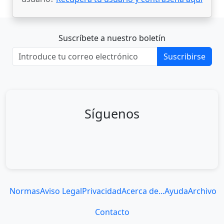
Suscríbete a nuestro boletín
Suscribirse
Síguenos
Normas
Aviso Legal
Privacidad
Acerca de...
Ayuda
Archivo
Contacto