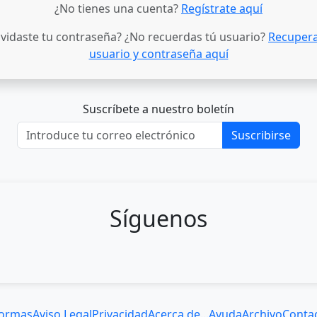
¿No tienes una cuenta?
Regístrate aquí
lvidaste tu contraseña? ¿No recuerdas tú usuario?
Recupera
usuario y contraseña aquí
Suscríbete a nuestro boletín
Suscribirse
Síguenos
ormas
Aviso Legal
Privacidad
Acerca de...
Ayuda
Archivo
Conta