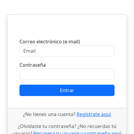
Entrar
Correo electrónico (e-mail)
Contraseña
Entrar
¿No tienes una cuenta?
Regístrate aquí
¿Olvidaste tu contraseña? ¿No recuerdas tú
usuario?
Recupera tu usuario y contraseña aquí