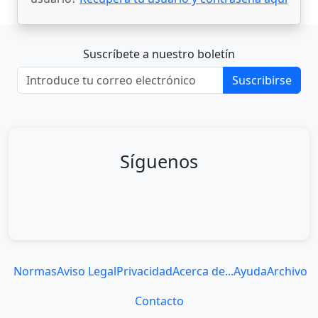
Suscríbete a nuestro boletín
Suscribirse
Síguenos
Normas
Aviso Legal
Privacidad
Acerca de...
Ayuda
Archivo
Contacto