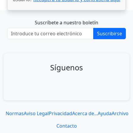
Suscríbete a nuestro boletín
Suscribirse
Síguenos
Normas
Aviso Legal
Privacidad
Acerca de...
Ayuda
Archivo
Contacto