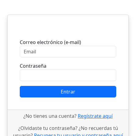
Entrar
Correo electrónico (e-mail)
Contraseña
Entrar
¿No tienes una cuenta?
Regístrate aquí
¿Olvidaste tu contraseña? ¿No recuerdas tú
usuario?
Recupera tu usuario y contraseña aquí