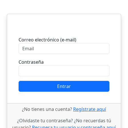
Entrar
Correo electrónico (e-mail)
Contraseña
Entrar
¿No tienes una cuenta?
Regístrate aquí
¿Olvidaste tu contraseña? ¿No recuerdas tú
usuario?
Recupera tu usuario y contraseña aquí