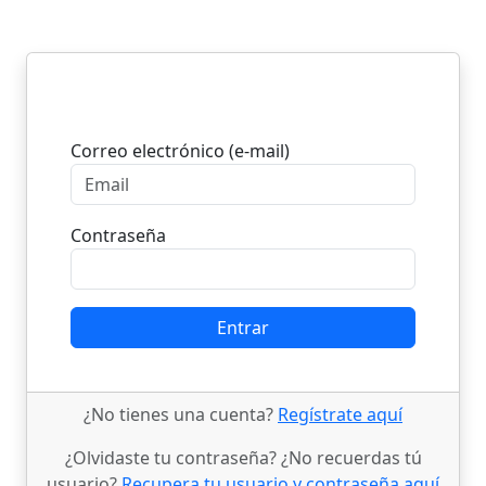
Entrar
Correo electrónico (e-mail)
Contraseña
Entrar
¿No tienes una cuenta?
Regístrate aquí
¿Olvidaste tu contraseña? ¿No recuerdas tú
usuario?
Recupera tu usuario y contraseña aquí