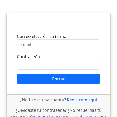
Entrar
Correo electrónico (e-mail)
Contraseña
Entrar
¿No tienes una cuenta?
Regístrate aquí
¿Olvidaste tu contraseña? ¿No recuerdas tú
usuario?
Recupera tu usuario y contraseña aquí