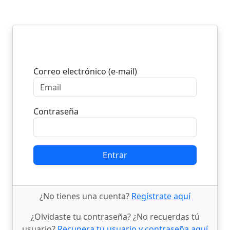
Entrar
Correo electrónico (e-mail)
Contraseña
Entrar
¿No tienes una cuenta?
Regístrate aquí
¿Olvidaste tu contraseña? ¿No recuerdas tú
usuario?
Recupera tu usuario y contraseña aquí