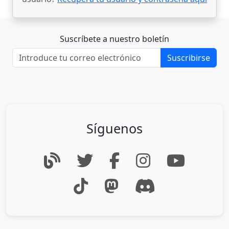
Suscríbete a nuestro boletín
Suscribirse
Síguenos