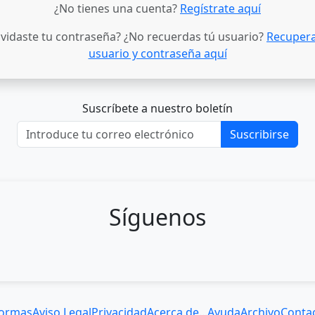
¿No tienes una cuenta?
Regístrate aquí
lvidaste tu contraseña? ¿No recuerdas tú usuario?
Recupera
usuario y contraseña aquí
Suscríbete a nuestro boletín
Suscribirse
Síguenos
ormas
Aviso Legal
Privacidad
Acerca de...
Ayuda
Archivo
Conta