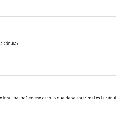
la cánula?
e insulina, no? en ese caso lo que debe estar mal es la cánu