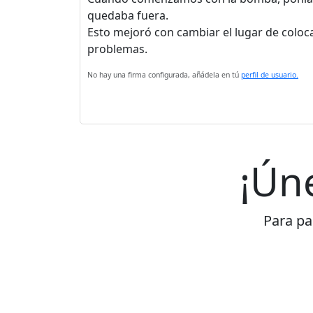
quedaba fuera.
Esto mejoró con cambiar el lugar de coloc
problemas.
No hay una firma configurada, añádela en tú
perfil de usuario.
¡Ún
Para par