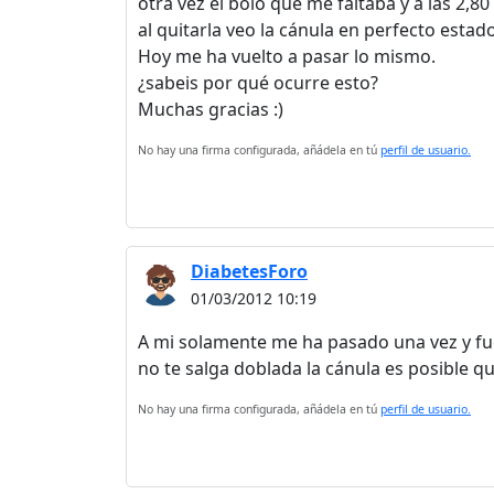
otra vez el bolo que me faltaba y a las 2,80 u
al quitarla veo la cánula en perfecto esta
Hoy me ha vuelto a pasar lo mismo.
¿sabeis por qué ocurre esto?
Muchas gracias :)
No hay una firma configurada, añádela en tú
perfil de usuario.
DiabetesForo
01/03/2012 10:19
A mi solamente me ha pasado una vez y fue
no te salga doblada la cánula es posible q
No hay una firma configurada, añádela en tú
perfil de usuario.