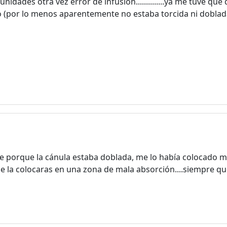
nidades otra vez error de infusión..............ya me tuve que 
do (por lo menos aparentemente no estaba torcida ni doblad
 porque la cánula estaba doblada, me lo había colocado muy
ue la colocaras en una zona de mala absorción....siempre qu