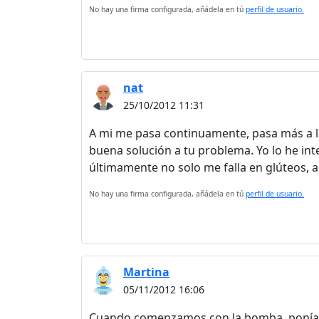
No hay una firma configurada, añádela en tú
perfil de usuario.
nat
25/10/2012 11:31
A mi me pasa continuamente, pasa más a lo
buena solución a tu problema. Yo lo he in
últimamente no solo me falla en glúteos, 
No hay una firma configurada, añádela en tú
perfil de usuario.
Martina
05/11/2012 16:06
Cuando comenzamos con la bomba, poníamos 