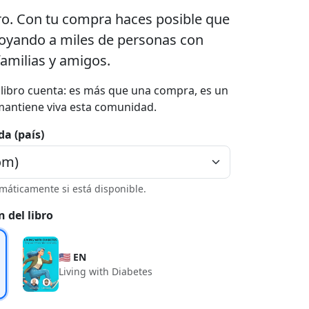
ro. Con tu compra haces posible que
poyando a miles de personas con
familias y amigos.
a libro cuenta: es más que una compra, es un
mantiene viva esta comunidad.
da (país)
máticamente si está disponible.
n del libro
🇺🇸 EN
Living with Diabetes