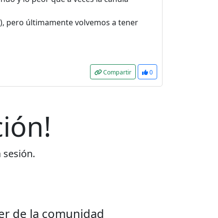
e), pero últimamente volvemos a tener
Compartir
0
ión!
a sesión.
er de la comunidad