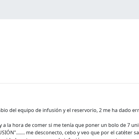
io del equipo de infusión y el reservorio, 2 me ha dado erro
a la hora de comer si me tenía que poner un bolo de 7 unid
IÓN"....... me desconecto, cebo y veo que por el catéter sal