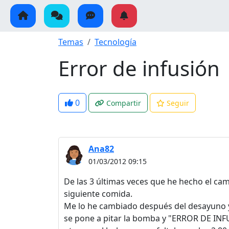
Temas
Tecnología
Error de infusión
0
Compartir
Seguir
Ana82
01/03/2012 09:15
De las 3 últimas veces que he hecho el camb
siguiente comida.
Me lo he cambiado después del desayuno y 
se pone a pitar la bomba y "ERROR DE INFUS