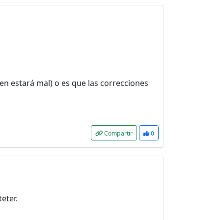
en estará mal) o es que las correcciones
Compartir
0
eter.