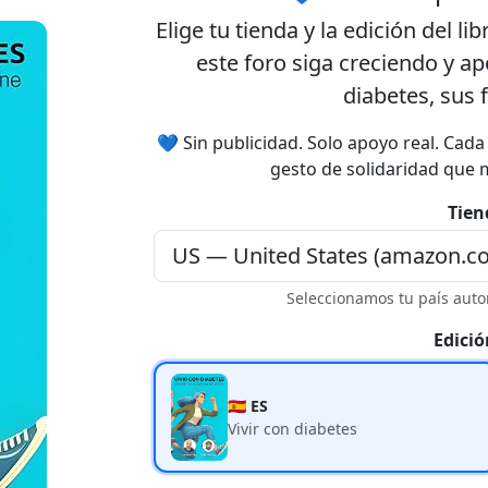
Elige tu
tienda
y la
edición
del lib
este foro siga creciendo y a
diabetes, sus 
💙 Sin publicidad. Solo apoyo real. Cad
gesto de solidaridad que 
Tien
Seleccionamos tu país auto
Edició
🇪🇸 ES
Vivir con diabetes