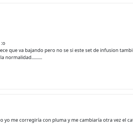
 :o
ece que va bajando pero no se si este set de infusion tambi
normalidad.........
ro yo me corregiría con pluma y me cambiaría otra vez el cat