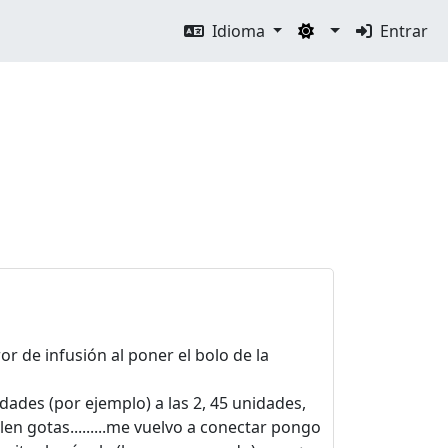
Idioma
Entrar
r de infusión al poner el bolo de la
ades (por ejemplo) a las 2, 45 unidades,
en gotas.........me vuelvo a conectar pongo