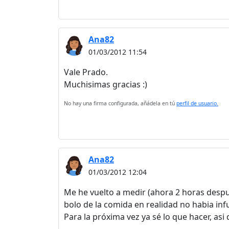
Ana82
01/03/2012 11:54
Vale Prado.
Muchisimas gracias :)
No hay una firma configurada, añádela en tú
perfil de usuario.
Ana82
01/03/2012 12:04
Me he vuelto a medir (ahora 2 horas despue
bolo de la comida en realidad no habia infu
Para la próxima vez ya sé lo que hacer, asi