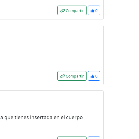
Compartir
0
Compartir
0
la que tienes insertada en el cuerpo