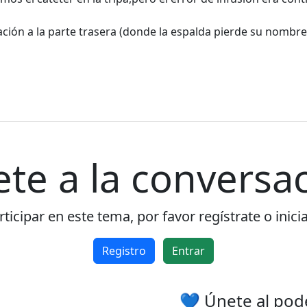
ación a la parte trasera (donde la espalda pierde su nombr
ete a la conversac
ticipar en este tema, por favor regístrate o inici
Registro
Entrar
💙 Únete al pod