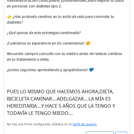
mantenerse activo como pilares fundamentales para mejorar la salud
en personas con diabetes tipo 2.
👉 ¿Has probado cambios en tu estilo de vida para controlar tu
diabetes?
¿Qué opinas de esta estrategia combinada?
¡Cuéntanos tu experiencia en los comentarios! 😊
Recuerda: siempre consulta con tu médico antes de realizar cambios
en tu tratamiento o dieta.
¡Juntos seguimos aprendiendo y apoyándonos! 💙
PUES LO MISMO QUE HACEMOS AHORA,DIETA,
BICICLETA CAMINAR....ADELGAZAR....LA MÍA ES
HEREDITARIA....Y HACE 5 AÑOS QUE LA TENGO Y
TODAVÍA LE TENGO MIEDO....
No hay una firma configurada, añádela en tú
perfil de usuario.