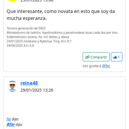
Que interesante, como novata en esto que soy da
mucha esperanza.
Tercera generación de DM2
Metabolismo de ladrillo, hipotiroidismo y paratiroideas locas cada dos por tres.
Endometriosis severa, fiv, mil dietas y obesa
24/01/2025 Invokana y Rybelsus 7mg. A1c 8.7
24/04/2025 A1c 6.6
Compartir
1
Les gusta a
@fer
reina48
29/01/2025 13:26
fer
dijo:
@fer
dijo: