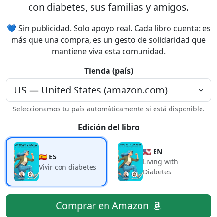
con diabetes, sus familias y amigos.
💙 Sin publicidad. Solo apoyo real. Cada libro cuenta: es
más que una compra, es un gesto de solidaridad que
mantiene viva esta comunidad.
Tienda (país)
Seleccionamos tu país automáticamente si está disponible.
Edición del libro
🇺🇸 EN
🇪🇸 ES
Living with
Vivir con diabetes
Diabetes
Comprar en Amazon