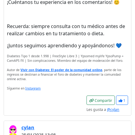
¡Cuéntanos tu experiencia en los comentarios! 😊
Recuerda: siempre consulta con tu médico antes de
realizar cambios en tu tratamiento o dieta.
¡Juntos seguimos aprendiendo y apoyándonos! 💙
Diabetes Tipo 1 desde 1.998 | FreeStyle Libre 3 | Ypsomed mylife YpsoPump +
CamAPS FX | Sin complicaciones. Miembro del equipo de moderación del foro.
Autor de
Vivir con Diabetes: El poder de la comunidad online
, parte de los
ingresos se destinan a financiar el foro de diabetes y mantener la comunidad
online activa.
Sígueme en
Instagram
Compartir
1
Les gusta a
@cylan
cylan
25/01/2025 13:08