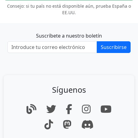
Consejo: si tu país no está disponible aún, prueba España o
EE.UU.
Suscríbete a nuestro boletín
Suscribirse
Síguenos