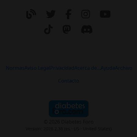
Normas
Aviso Legal
Privacidad
Acerca de...
Ayuda
Archivo
Contacto
© 2026 Diabetes Foro
Version: 2026.2.36 (es
· US · United States
)