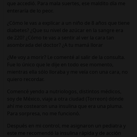
que accedió. Para mala suertes, ese maldito día me
enteraría de lo peor.
¿Cómo le vas a explicar a un niño de 8 años que tiene
diabetes? ¿Que su nivel de azúcar en la sangre era
de 220? ¿Cómo te vas a sentir al ver la cara tan
asombrada del doctor? ¿A tu mamá llorar
¿Me voy a morir? Le comenté al salir de la consulta.
Fue lo único que le dije en todo ese momento,
mientras ella sólo lloraba y me veía con una cara, no
quiero recordar.
Comencé yendo a nutriologos, distintos médicos,
soy de México, viaje a otra ciudad (Torreon) dónde
ahí me costearon una insulina que era una pluma.
Para sorpresa, no me funcionó.
Después en mi control, me asignaron un pediatra y
este me recomendó la insulina rápida y de acción