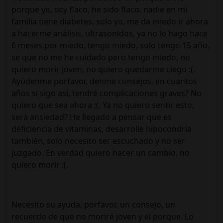
porque yo, soy flaco, he sido flaco, nadie en mi
familia tiene diabetes, solo yo, me da miedo ir ahora
a hacerme análisis, ultrasonidos, ya no lo hago hace
6 meses por miedo, tengo miedo, solo tengo 15 año,
se que no me he cuidado pero tengo miedo, no
quiero morir jóven, no quiero quedarme ciego :(.
Ayúdenme porfavor, denme consejos, en cuantos
años si sigo así, tendré complicaciones graves? No
quiero que sea ahora :(. Ya no quiero sentir esto,
será ansiedad? He llegado a pensar que es
déficiencia de vitaminas, desarrolle hipocondria
también, solo necesito ser escuchado y no ser
juzgado. En verdad quiero hacer un cambio, no
quiero morir ;(.
Necesito su ayuda, porfavor, un consejo, un
recuerdo de que no moriré joven y el porque. Lo