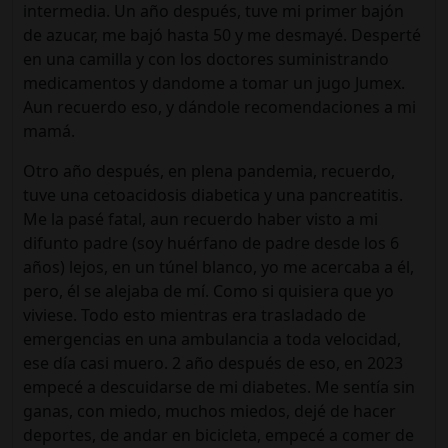
intermedia. Un año después, tuve mi primer bajón
de azucar, me bajó hasta 50 y me desmayé. Desperté
en una camilla y con los doctores suministrando
medicamentos y dandome a tomar un jugo Jumex.
Aun recuerdo eso, y dándole recomendaciones a mi
mamá.
Otro año después, en plena pandemia, recuerdo,
tuve una cetoacidosis diabetica y una pancreatitis.
Me la pasé fatal, aun recuerdo haber visto a mi
difunto padre (soy huérfano de padre desde los 6
años) lejos, en un túnel blanco, yo me acercaba a él,
pero, él se alejaba de mí. Como si quisiera que yo
viviese. Todo esto mientras era trasladado de
emergencias en una ambulancia a toda velocidad,
ese día casi muero. 2 año después de eso, en 2023
empecé a descuidarse de mi diabetes. Me sentía sin
ganas, con miedo, muchos miedos, dejé de hacer
deportes, de andar en bicicleta, empecé a comer de