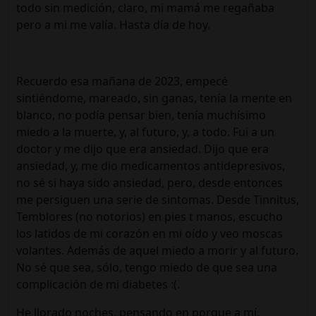
todo sin medición, claro, mi mamá me regañaba
pero a mi me valía. Hasta día de hoy.
Recuerdo esa mañana de 2023, empecé
sintiéndome, mareado, sin ganas, tenía la mente en
blanco, no podía pensar bien, tenía muchísimo
miedo a la muerte, y, al futuro, y, a todo. Fui a un
doctor y me dijo que era ansiedad. Dijo que era
ansiedad, y, me dio medicamentos antidepresivos,
no sé si haya sido ansiedad, pero, desde entonces
me persiguen una serie de sintomas. Desde Tinnitus,
Temblores (no notorios) en pies t manos, escucho
los latidos de mi corazón en mi oído y veo moscas
volantes. Además de aquel miedo a morir y al futuro.
No sé que sea, sólo, tengo miedo de que sea una
complicación de mi diabetes :(.
He llorado noches, pensando en porque a mí,