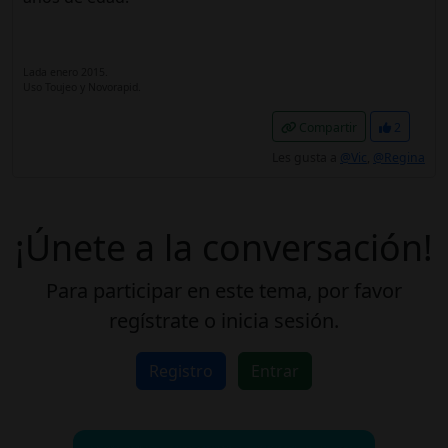
Lada enero 2015.
Uso Toujeo y Novorapid.
Compartir
2
Les gusta a
@Vic
,
@Regina
¡Únete a la conversación!
Para participar en este tema, por favor
regístrate o inicia sesión.
Registro
Entrar