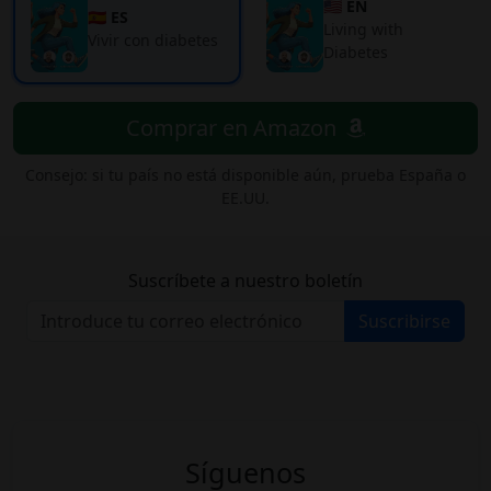
🇺🇸 EN
🇪🇸 ES
Living with
Vivir con diabetes
Diabetes
Comprar en Amazon
Consejo: si tu país no está disponible aún, prueba España o
EE.UU.
Suscríbete a nuestro boletín
Suscribirse
Síguenos