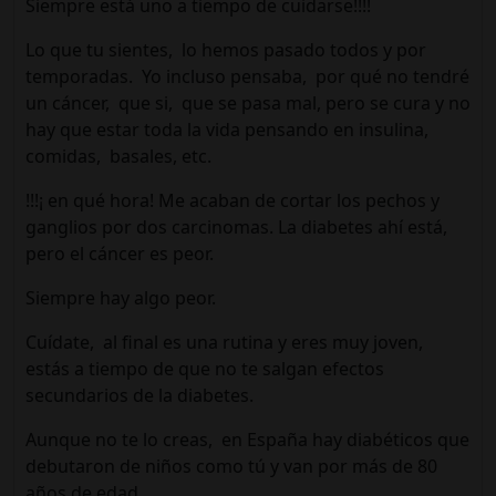
Siempre está uno a tiempo de cuidarse!!!!
Lo que tu sientes, lo hemos pasado todos y por
temporadas. Yo incluso pensaba, por qué no tendré
un cáncer, que si, que se pasa mal, pero se cura y no
hay que estar toda la vida pensando en insulina,
comidas, basales, etc.
!!!¡ en qué hora! Me acaban de cortar los pechos y
ganglios por dos carcinomas. La diabetes ahí está,
pero el cáncer es peor.
Siempre hay algo peor.
Cuídate, al final es una rutina y eres muy joven,
estás a tiempo de que no te salgan efectos
secundarios de la diabetes.
Aunque no te lo creas, en España hay diabéticos que
debutaron de niños como tú y van por más de 80
años de edad.