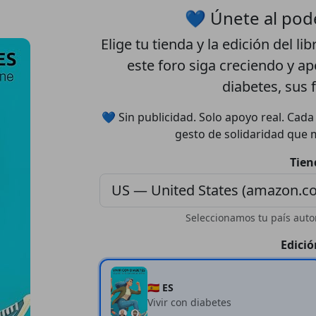
💙 Únete al pod
Elige tu
tienda
y la
edición
del lib
este foro siga creciendo y a
diabetes, sus 
💙 Sin publicidad. Solo apoyo real. Cad
gesto de solidaridad que 
Tien
Seleccionamos tu país auto
Edició
🇪🇸 ES
Vivir con diabetes