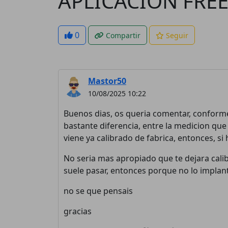
APLICACION FREE
0
Compartir
Seguir
Mastor50
10/08/2025 10:22
Buenos dias, os queria comentar, conforme 
bastante diferencia, entre la medicion que
viene ya calibrado de fabrica, entonces, si
No seria mas apropiado que te dejara cali
suele pasar, entonces porque no lo implan
no se que pensais
gracias