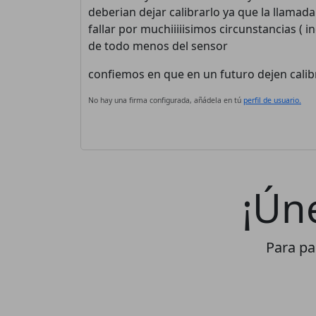
deberian dejar calibrarlo ya que la llamada
fallar por muchiiiiisimos circunstancias ( 
de todo menos del sensor
confiemos en que en un futuro dejen cali
No hay una firma configurada, añádela en tú
perfil de usuario.
¡Ún
Para par