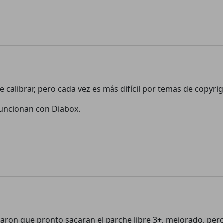
alibrar, pero cada vez es más difícil por temas de copyrig
funcionan con Diabox.
¡Bienvenido! Antes de continuar...
on que pronto sacaran el parche libre 3+, mejorado, pero 