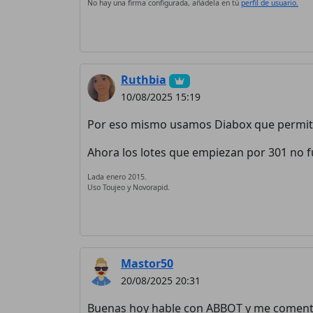
No hay una firma configurada, añádela en tú
perfil de usuario.
Ruthbia
10/08/2025 15:19
Por eso mismo usamos Diabox que permite c
Ahora los lotes que empiezan por 301 no 
Lada enero 2015.
Uso Toujeo y Novorapid.
Mastor50
20/08/2025 20:31
Buenas hoy hable con ABBOT y me comentar