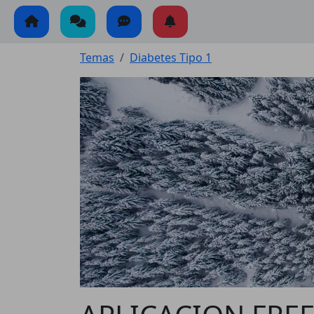
Temas
Diabetes Tipo 1