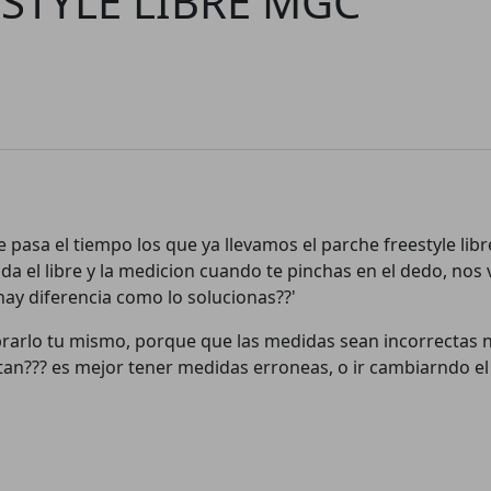
STYLE LIBRE MGC
pasa el tiempo los que ya llevamos el parche freestyle lib
 da el libre y la medicion cuando te pinchas en el dedo, nos
 hay diferencia como lo solucionas??'
brarlo tu mismo, porque que las medidas sean incorrectas n
tan??? es mejor tener medidas erroneas, o ir cambiarndo el