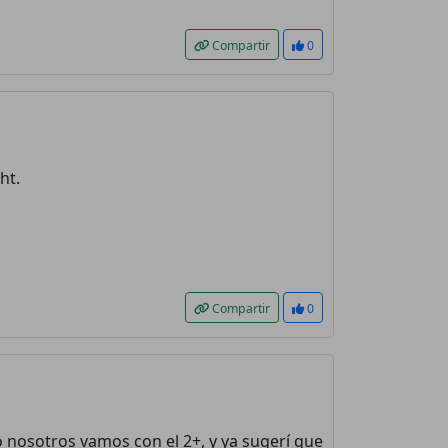
Compartir
0
ht.
Compartir
0
nosotros vamos con el 2+, y ya sugerí que