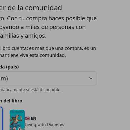
er de la comunidad
ro. Con tu compra haces posible que
poyando a miles de personas con
familias y amigos.
a libro cuenta: es más que una compra, es un
mantiene viva esta comunidad.
da (país)
máticamente si está disponible.
n del libro
🇺🇸 EN
Living with Diabetes