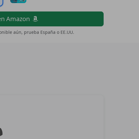
en Amazon
ponible aún, prueba España o EE.UU.