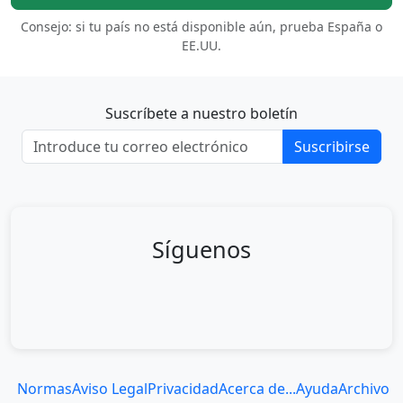
Consejo: si tu país no está disponible aún, prueba España o
EE.UU.
Suscríbete a nuestro boletín
Suscribirse
Síguenos
Normas
Aviso Legal
Privacidad
Acerca de...
Ayuda
Archivo