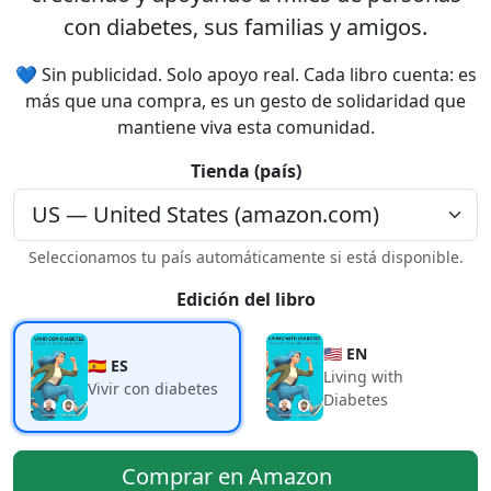
con diabetes, sus familias y amigos.
💙 Sin publicidad. Solo apoyo real. Cada libro cuenta: es
más que una compra, es un gesto de solidaridad que
mantiene viva esta comunidad.
Tienda (país)
Seleccionamos tu país automáticamente si está disponible.
Edición del libro
🇺🇸 EN
🇪🇸 ES
Living with
Vivir con diabetes
Diabetes
Comprar en Amazon