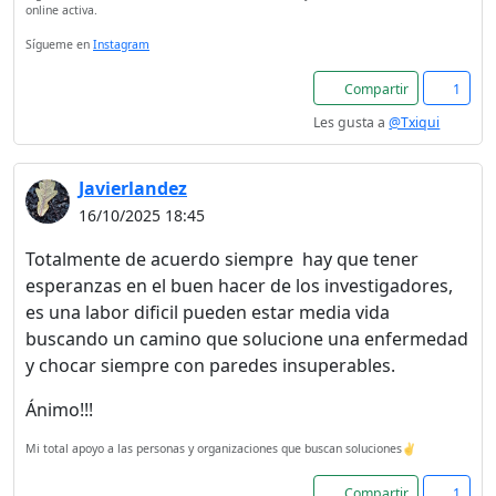
online activa.
Sígueme en
Instagram
Compartir
1
Les gusta a
@Txiqui
Javierlandez
16/10/2025 18:45
Totalmente de acuerdo siempre hay que tener
esperanzas en el buen hacer de los investigadores,
es una labor dificil pueden estar media vida
buscando un camino que solucione una enfermedad
y chocar siempre con paredes insuperables.
Ánimo!!!
Mi total apoyo a las personas y organizaciones que buscan soluciones✌️
Compartir
1