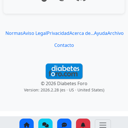
Normas
Aviso Legal
Privacidad
Acerca de...
Ayuda
Archivo
Contacto
© 2026 Diabetes Foro
Version: 2026.2.28 (es
· US · United States
)