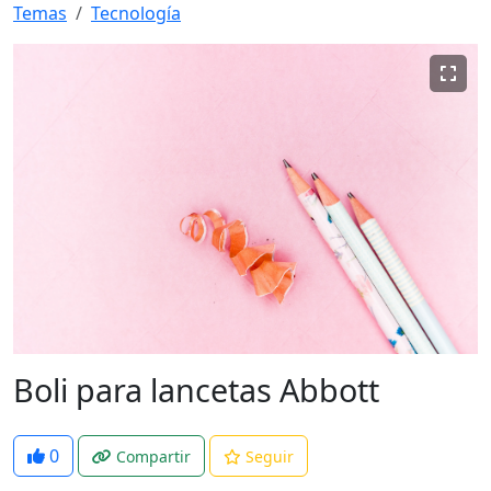
Temas
Tecnología
Boli para lancetas Abbott
0
Compartir
Seguir