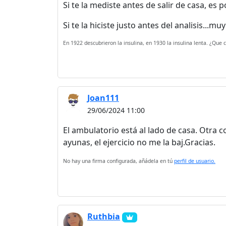
Si te la mediste antes de salir de casa, es 
Si te la hiciste justo antes del analisis...mu
En 1922 descubrieron la insulina, en 1930 la insulina lenta. ¿Qu
Joan111
29/06/2024 11:00
El ambulatorio está al lado de casa. Otra
ayunas, el ejercicio no me la baj.Gracias.
No hay una firma configurada, añádela en tú
perfil de usuario.
Ruthbia