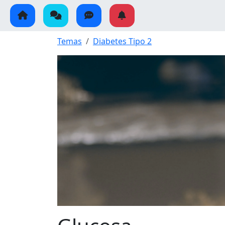
Temas
Diabetes Tipo 2