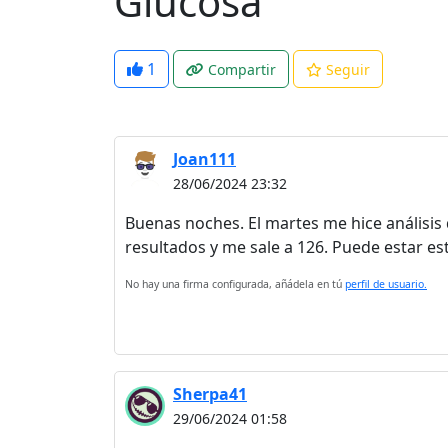
Glucosa
1
Compartir
Seguir
Joan111
28/06/2024 23:32
Buenas noches. El martes me hice análisis d
resultados y me sale a 126. Puede estar e
No hay una firma configurada, añádela en tú
perfil de usuario.
Sherpa41
29/06/2024 01:58