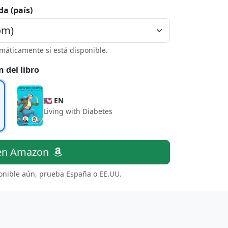
da (país)
máticamente si está disponible.
n del libro
🇺🇸 EN
Living with Diabetes
en Amazon
ponible aún, prueba España o EE.UU.