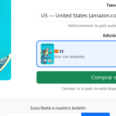
Tien
Seleccionamos tu país auto
Edició
🇪🇸 ES
Vivir con diabetes
Comprar 
Consejo: si tu país no está dis
Suscríbete a nuestro boletín