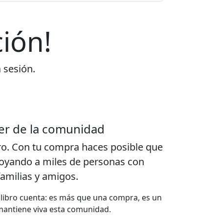
ión!
a sesión.
er de la comunidad
ro. Con tu compra haces posible que
poyando a miles de personas con
familias y amigos.
a libro cuenta: es más que una compra, es un
mantiene viva esta comunidad.