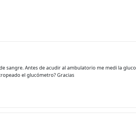
e sangre. Antes de acudir al ambulatorio me medi la glucosa
stropeado el glucómetro? Gracias