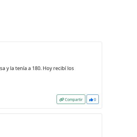
 y la tenía a 180. Hoy recibí los
Compartir
0