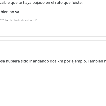
posible que te haya bajado en el rato que fuiste.
y bien no va.
e c*** han hecho desde entonces?
 cosa hubiera sido ir andando dos km por ejemplo. También