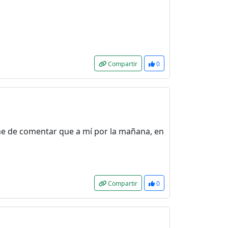
Compartir
0
 he de comentar que a mí por la mañana, en
Compartir
0