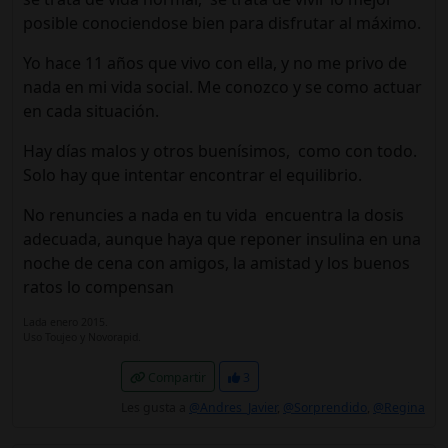
posible conociendose bien para disfrutar al máximo.
Yo hace 11 años que vivo con ella, y no me privo de
nada en mi vida social. Me conozco y se como actuar
en cada situación.
Hay días malos y otros buenísimos, como con todo.
Solo hay que intentar encontrar el equilibrio.
No renuncies a nada en tu vida encuentra la dosis
adecuada, aunque haya que reponer insulina en una
noche de cena con amigos, la amistad y los buenos
ratos lo compensan
Lada enero 2015.
Uso Toujeo y Novorapid.
Compartir
3
Les gusta a
@Andres_Javier
,
@Sorprendido
,
@Regina