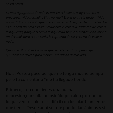
en las cenas.
Lo más repugnante de todo es que en el hospital te dijeron: “No te
preocupes, vida normal”. ¿Vida normal? Eso es lo que te decían: “vida
normal”. Cómo se nota que tú eres un cero a la izquierda para ellos. No
es que seas un cero a la izquierda; eres el cero a la izquierda del cero a
la izquierda, porque el cero a la izquierda simple al menos le da valor a
un decimal, pero el que está a la izquierda de ese cero no da valor a
nada.
Qué asco. No sabéis las veces que veo el calendario y me digo:
“¿Cuánto me queda para morir?”. Me queda demasiado.
Hola. Posteo poco porque no tengo mucho tiempo
pero tu comentario "me ha llegado hondo".
Primero,creo que tienes una buena
depresion,consulta un psicòlogo o algo porque por
lo que veo tu solo te es dificil con los planteamientos
que tienes.Desde aquì solo te puedo dar ànimos y si