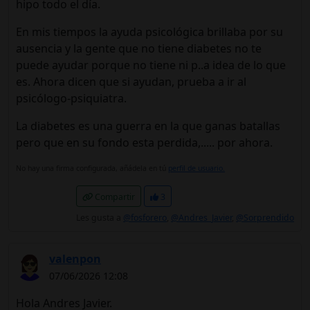
hipo todo el día.
En mis tiempos la ayuda psicológica brillaba por su
ausencia y la gente que no tiene diabetes no te
puede ayudar porque no tiene ni p..a idea de lo que
es. Ahora dicen que si ayudan, prueba a ir al
psicólogo-psiquiatra.
La diabetes es una guerra en la que ganas batallas
pero que en su fondo esta perdida,..... por ahora.
No hay una firma configurada, añádela en tú
perfil de usuario.
Compartir
3
Les gusta a
@fosforero
,
@Andres_Javier
,
@Sorprendido
valenpon
07/06/2026 12:08
Hola Andres Javier.