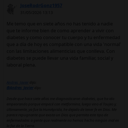
JoseRodrGonz1957
31/05/2026 13:13
Me temo que en siete años no has tenido a nadie
que te informe bien de como aprender a vivir con
diabetes y como conocer tu cuerpo y tu enfermedad
que a día de hoy es compatible con una vida 'normal'
con las limitaciones alimenticias que conlleva. Con
diabetes se puede llevar una vida familiar, social y
laboral plena.
Andres_Javier
dijo:
@Andres_Javier
dijo:
Desde que hace siete años me diagnosticaron diabetes, que ha ido
empeorando porque empecé con metformina, luego vino el Toujeo y,
últimamente, ya fue la HumAprida, he dejado de tener fe en Dios. Me
parece repugnante que exista un Dios que permita este tipo de
enfermedades a gente que realmente no hemos hecho ningún mal en
la faz de la Tierra.