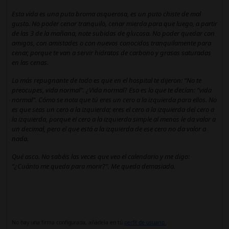
Esta vida es una puta broma asquerosa, es un puto chiste de mal
gusto. No poder cenar tranquilo, cenar mierda para que luego, a partir
de las 3 de la mañana, note subidas de glucosa. No poder quedar con
amigos, con amistades o con nuevos conocidos tranquilamente para
cenar, porque te van a servir hidratos de carbono y grasas saturadas
en las cenas.
Lo más repugnante de todo es que en el hospital te dijeron: “No te
preocupes, vida normal”. ¿Vida normal? Eso es lo que te decían: “vida
normal”. Cómo se nota que tú eres un cero a la izquierda para ellos. No
es que seas un cero a la izquierda; eres el cero a la izquierda del cero a
la izquierda, porque el cero a la izquierda simple al menos le da valor a
un decimal, pero el que está a la izquierda de ese cero no da valor a
nada.
Qué asco. No sabéis las veces que veo el calendario y me digo:
“¿Cuánto me queda para morir?”. Me queda demasiado.
No hay una firma configurada, añádela en tú
perfil de usuario.