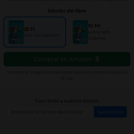
Edición del libro
🇺🇸 EN
🇪🇸 ES
Living with
Vivir con diabetes
Diabetes
Comprar en Amazon
Consejo: si tu país no está disponible aún, prueba España o
EE.UU.
Suscríbete a nuestro boletín
Suscribirse