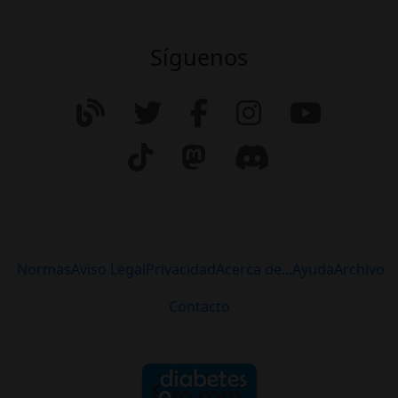
Síguenos
Normas
Aviso Legal
Privacidad
Acerca de...
Ayuda
Archivo
Contacto