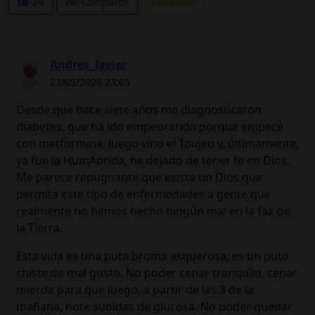
24
Compartir
Seguir
Andres_Javier
23/05/2026 23:05
Desde que hace siete años me diagnosticaron
diabetes, que ha ido empeorando porque empecé
con metformina, luego vino el Toujeo y, últimamente,
ya fue la HumAprida, he dejado de tener fe en Dios.
Me parece repugnante que exista un Dios que
permita este tipo de enfermedades a gente que
realmente no hemos hecho ningún mal en la faz de
la Tierra.
Esta vida es una puta broma asquerosa, es un puto
chiste de mal gusto. No poder cenar tranquilo, cenar
mierda para que luego, a partir de las 3 de la
mañana, note subidas de glucosa. No poder quedar