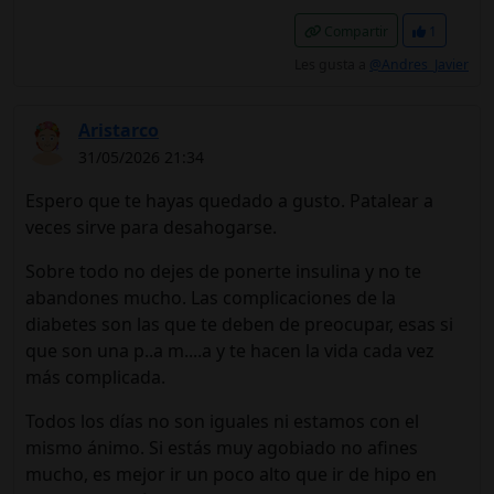
Compartir
1
Les gusta a
@Andres_Javier
Aristarco
31/05/2026 21:34
Espero que te hayas quedado a gusto. Patalear a
veces sirve para desahogarse.
Sobre todo no dejes de ponerte insulina y no te
abandones mucho. Las complicaciones de la
diabetes son las que te deben de preocupar, esas si
que son una p..a m....a y te hacen la vida cada vez
más complicada.
Todos los días no son iguales ni estamos con el
mismo ánimo. Si estás muy agobiado no afines
mucho, es mejor ir un poco alto que ir de hipo en