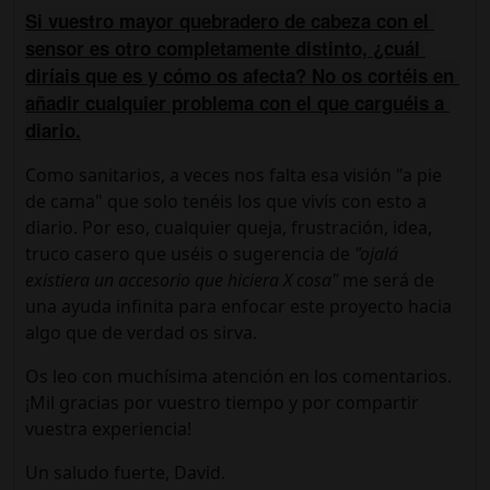
Si vuestro mayor quebradero de cabeza con el 
sensor es otro completamente distinto, 
¿cuál 
diríais que es y cómo os afecta?
 No os cortéis en 
añadir cualquier problema con el que carguéis a 
diario.
Como sanitarios, a veces nos falta esa visión "a pie
de cama" que solo tenéis los que vivís con esto a
diario. Por eso, cualquier queja, frustración, idea,
truco casero que uséis o sugerencia de
"ojalá
existiera un accesorio que hiciera X cosa"
me será de
una ayuda infinita para enfocar este proyecto hacia
algo que de verdad os sirva.
Os leo con muchísima atención en los comentarios.
¡Mil gracias por vuestro tiempo y por compartir
vuestra experiencia!
Un saludo fuerte, David.