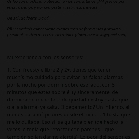
Os leo con muchísima atención en los comentarios. ¡Mil gracias por
vuestro tiempo y por compartir vuestra experiencia!
Un saludo fuerte, David.
PD:
Si preferís comentarme vuestro caso de forma más privada o
personal, os dejo mi correo electrónico (davidtovarsosa@gmail.com).
Mi experiencia con los sensores:
1. Con freestyle libre 2 y 2+: tienes que tener
muchísimo cuidado para evitar las falsas alarmas
por la noche por dormir sobre ese lado, con 5
minutos que estés sobre él (y sinceramente, de
dormida no me entero de qué lado estoy hasta que
oía la alarma) ya salta. El pegamento? Un infierno, al
menos para mí: picores desde el minuto 1 hasta que
me lo quitaba. Eso sí, se quitaba bien (de hecho, a
veces lo tenía que reforzar con parches... que
también solían darme alergia). Lo peor del sensor es