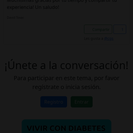
Muchísimas gracias por tu tiempo y compartir tu
experiencia! Un saludo!
David Tovar.
Compartir
1
Les gusta a
@cgs
¡Únete a la conversación!
Para participar en este tema, por favor
regístrate o inicia sesión.
Registro
Entrar