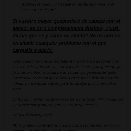
(trabajo, estudios, vida social) os resulta más invasivo el
sensor o sus alertas?
Si vuestro mayor quebradero de cabeza con el 
sensor es otro completamente distinto, 
¿cuál 
diríais que es y cómo os afecta?
 No os cortéis 
en añadir cualquier problema con el que 
carguéis a diario.
Como sanitarios, a veces nos falta esa visión "a pie de cama" que
solo tenéis los que vivís con esto a diario. Por eso, cualquier queja,
frustración, idea, truco casero que uséis o sugerencia de
"ojalá
existiera un accesorio que hiciera X cosa"
me será de una ayuda
infinita para enfocar este proyecto hacia algo que de verdad os
sirva.
Os leo con muchísima atención en los comentarios. ¡Mil gracias por
vuestro tiempo y por compartir vuestra experiencia!
Un saludo fuerte, David.
PD:
Si preferís comentarme vuestro caso de forma más privada o
personal, os dejo mi correo electrónico