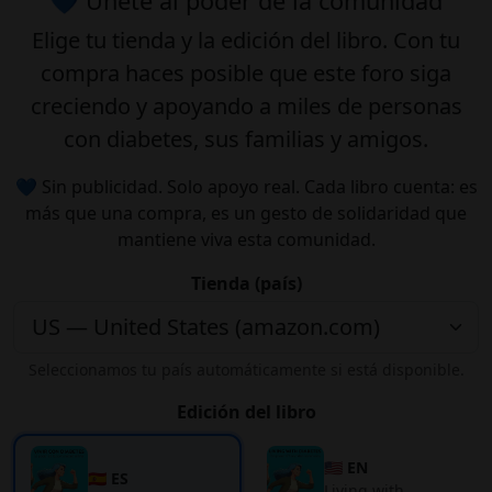
💙 Únete al poder de la comunidad
Elige tu
tienda
y la
edición
del libro. Con tu
compra haces posible que este foro siga
creciendo y apoyando a miles de personas
con diabetes, sus familias y amigos.
💙 Sin publicidad. Solo apoyo real. Cada libro cuenta: es
más que una compra, es un gesto de solidaridad que
mantiene viva esta comunidad.
Tienda (país)
Seleccionamos tu país automáticamente si está disponible.
Edición del libro
🇺🇸 EN
🇪🇸 ES
Living with