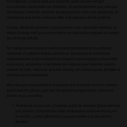
mi profesión, y sobre todo por vocación, paso mucho tiempo
escuchando a pacientes con diabetes. Sé perfectamente que, aunque
tecnologías como los sensores de glucosa han sido una revolución, la
realidad es que el día a día con ellos está lejísimos de ser perfecto.
A veces, desde las grandes corporaciones o las consultas médicas, se
olvida la carga real que supone llevar un dispositivo pegado al cuerpo
las 24 horas del día.
No trabajo para ninguna multinacional farmacéutica ni pretendo
rediseñar el software interno del sensor. Mi objetivo es totalmente
independiente: estoy iniciando un proyecto personal para desarrollar
soluciones, accesorios o herramientas externas
que mejoren vuestra
calidad de vida, reduzcan el estrés diario y, en consecuencia, faciliten la
adherencia al tratamiento.
Me preocupa especialmente el impacto que el sensor tiene en vuestra
salud mental y física, y por eso me gustaría preguntaros sobre tres
frentes muy concretos:
Problemas nocturnos:
¿Cuántos sufrís las temidas falsas alarmas
por presión (
compression lows
) al apoyaros sobre el sensor por
la noche? ¿Cómo afecta esto a vuestro sueño o al de vuestra
familia?