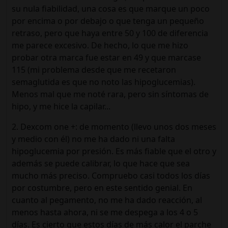
su nula fiabilidad, una cosa es que marque un poco
por encima o por debajo o que tenga un pequeño
retraso, pero que haya entre 50 y 100 de diferencia
me parece excesivo. De hecho, lo que me hizo
probar otra marca fue estar en 49 y que marcase
115 (mi problema desde que me recetaron
semaglutida es que no noto las hipoglucemias).
Menos mal que me noté rara, pero sin síntomas de
hipo, y me hice la capilar...
2. Dexcom one +: de momento (llevo unos dos meses
y medio con él) no me ha dado ni una falta
hipoglucemia por presión. Es más fiable que el otro y
además se puede calibrar, lo que hace que sea
mucho más preciso. Compruebo casi todos los días
por costumbre, pero en este sentido genial. En
cuanto al pegamento, no me ha dado reacción, al
menos hasta ahora, ni se me despega a los 4 o 5
días. Es cierto que estos días de más calor el parche