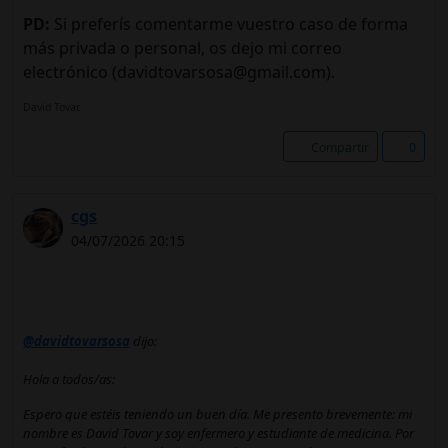
PD:
Si preferís comentarme vuestro caso de forma
más privada o personal, os dejo mi correo
electrónico (davidtovarsosa@gmail.com).
David Tovar.
Compartir
0
cgs
04/07/2026 20:15
@davidtovarsosa
dijo:
Hola a todos/as:
Espero que estéis teniendo un buen día. Me presento brevemente: mi
nombre es David Tovar y soy enfermero y estudiante de medicina. Por