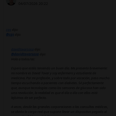
04/07/2026 20:22
cgs
dijo:
@cgs
dijo:
davidtovarsosa
dijo:
@davidtovarsosa
dijo:
Hola a todos/as:
Espero que estéis teniendo un buen día. Me presento brevemente:
mi nombre es David Tovar y soy enfermero y estudiante de
medicina. Por mi profesión, y sobre todo por vocación, paso mucho
tiempo escuchando a pacientes con diabetes. Sé perfectamente
que, aunque tecnologías como los sensores de glucosa han sido
una revolución, la realidad es que el día a día con ellos está
lejísimos de ser perfecto.
A veces, desde las grandes corporaciones o las consultas médicas,
se olvida la carga real que supone llevar un dispositivo pegado al