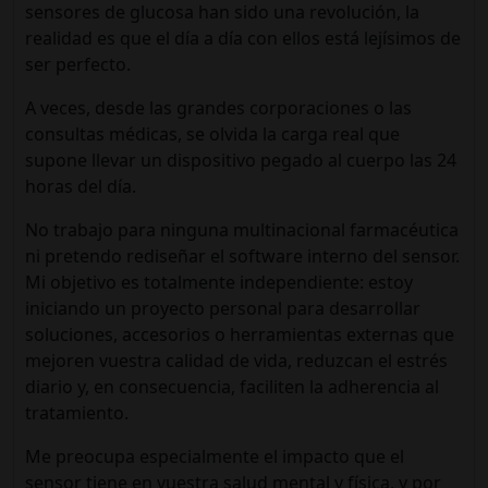
sensores de glucosa han sido una revolución, la
realidad es que el día a día con ellos está lejísimos de
ser perfecto.
A veces, desde las grandes corporaciones o las
consultas médicas, se olvida la carga real que
supone llevar un dispositivo pegado al cuerpo las 24
horas del día.
No trabajo para ninguna multinacional farmacéutica
ni pretendo rediseñar el software interno del sensor.
Mi objetivo es totalmente independiente: estoy
iniciando un proyecto personal para desarrollar
soluciones, accesorios o herramientas externas
que
mejoren vuestra calidad de vida, reduzcan el estrés
diario y, en consecuencia, faciliten la adherencia al
tratamiento.
Me preocupa especialmente el impacto que el
sensor tiene en vuestra salud mental y física, y por