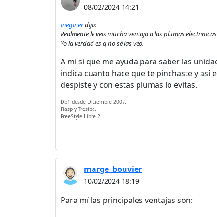
08/02/2024 14:21
meginer
dijo:
Realmente le veis mucha ventaja a las plumas electrinicas
Yo la verdad es q no sé las veo.
A mi si que me ayuda para saber las unida
indica cuanto hace que te pinchaste y así 
despiste y con estas plumas lo evitas.
Db1 desde Diciembre 2007.
Fiasp y Tresiba.
FreeStyle Libre 2
marge_bouvier
10/02/2024 18:19
Para mí las principales ventajas son: