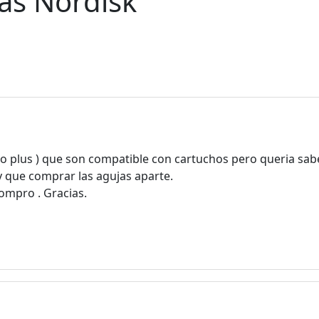
as Nordisk
ho plus ) que son compatible con cartuchos pero queria saber
y que comprar las agujas aparte.
ompro . Gracias.