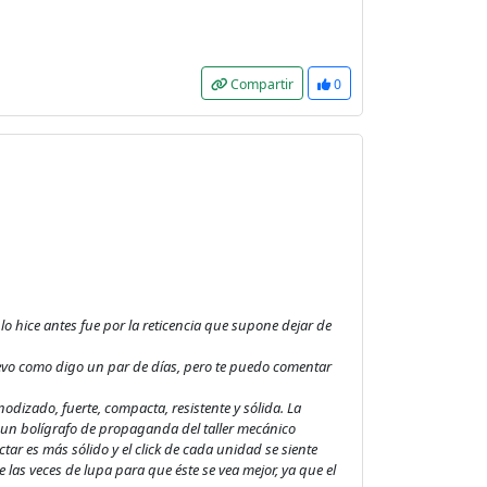
Compartir
0
o hice antes fue por la reticencia que supone dejar de
evo como digo un par de días, pero te puedo comentar
odizado, fuerte, compacta, resistente y sólida. La
r un bolígrafo de propaganda del taller mecánico
ar es más sólido y el click de cada unidad se siente
 las veces de lupa para que éste se vea mejor, ya que el