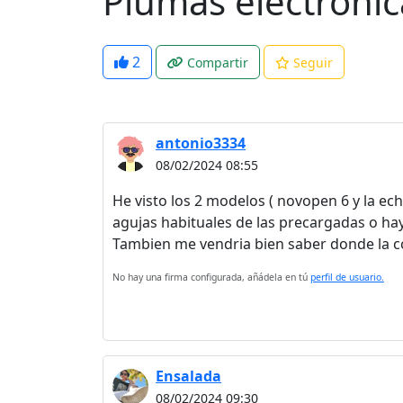
Plumas electronic
2
Compartir
Seguir
antonio3334
08/02/2024 08:55
He visto los 2 modelos ( novopen 6 y la ec
agujas habituales de las precargadas o ha
Tambien me vendria bien saber donde la c
No hay una firma configurada, añádela en tú
perfil de usuario.
Ensalada
08/02/2024 09:30