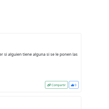
 si alguien tiene alguna si se le ponen las
Compartir
0