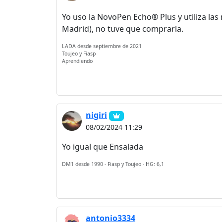
Yo uso la NovoPen Echo® Plus y utiliza la
Madrid), no tuve que comprarla.
LADA desde septiembre de 2021
Toujeo y Fiasp
Aprendiendo
nigiri
08/02/2024 11:29
Yo igual que Ensalada
DM1 desde 1990 - Fiasp y Toujeo - HG: 6,1
antonio3334