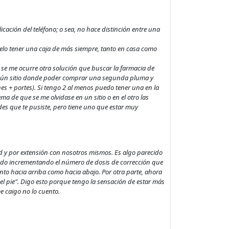
icación del teléfono; o sea, no hace distinción entre una
elo tener una caja de más siempre, tanto en casa como
no se me ocurre otra solución que buscar la farmacia de
 algún sitio donde poder comprar una segunda pluma y
s + portes). Si tengo 2 al menos puedo tener una en la
ema de que se me olvidase en un sitio o en el otro las
des que te pusiste, pero tiene uno que estar muy
d y por extensión con nosotros mismos. Es algo parecido
todo incrementando el número de dosis de corrección que
nto hacia arriba como hacia abajo. Por otra parte, ahora
 el pie". Digo esto porque tengo la sensación de estar más
e caigo no lo cuento.