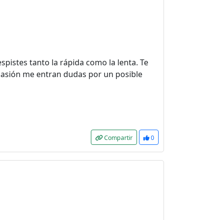
pistes tanto la rápida como la lenta. Te
ocasión me entran dudas por un posible
Compartir
0