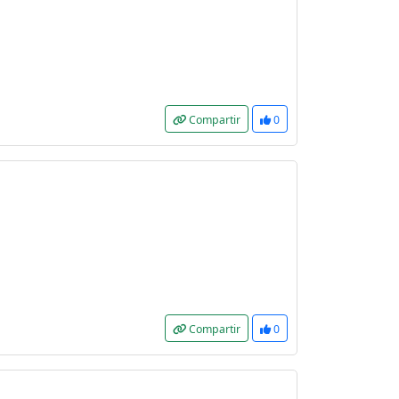
Compartir
0
Compartir
0