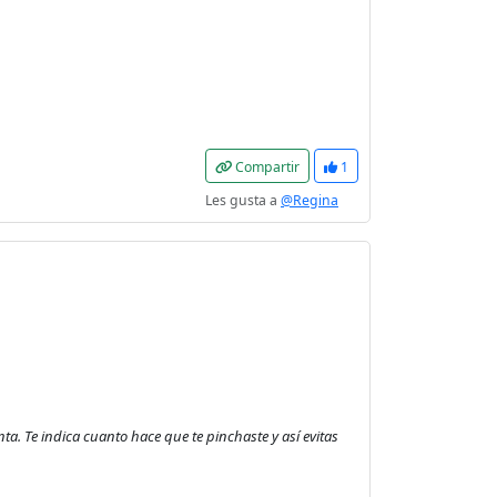
Compartir
1
Les gusta a
@Regina
a. Te indica cuanto hace que te pinchaste y así evitas