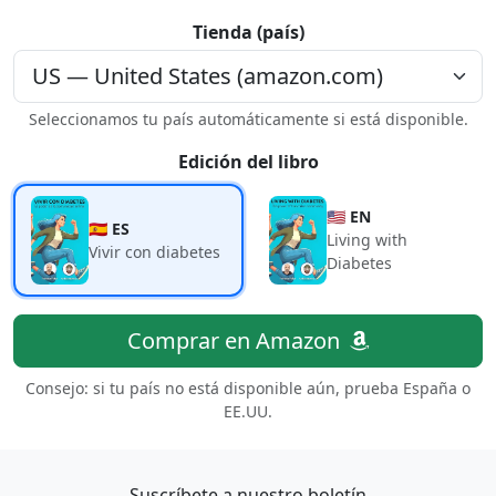
Tienda (país)
Seleccionamos tu país automáticamente si está disponible.
Edición del libro
🇺🇸 EN
🇪🇸 ES
Living with
Vivir con diabetes
Diabetes
Comprar en Amazon
Consejo: si tu país no está disponible aún, prueba España o
EE.UU.
Suscríbete a nuestro boletín