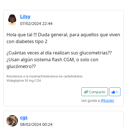
Lilsy
07/02/2024 22:44
Hola que tal !!! Duda general, para aquellos que viven
con diabetes tipo 2
¿Cuántas veces al día realizan sus glucometrias??
¿Usan algún sistema flash CGM, o solo con
glucómetro??
Resistencia a la insulina/Intolerancia los carbohidratos
Vildagliptina 50 mg C/24
Compartir
1
Les gusta a
@baster
cgs
08/02/2024 00:24