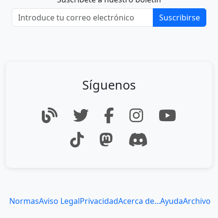
Suscribirse
Síguenos
Normas
Aviso Legal
Privacidad
Acerca de...
Ayuda
Archivo