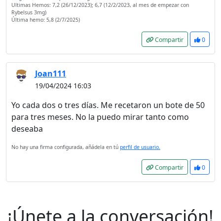
Ultimas Hemos: 7,2 (26/12/2023); 6,7 (12/2/2023, al mes de empezar con
Rybelsus 3mg)
Última hemo: 5,8 (2/7/2025)
Compartir
0
Joan111
19/04/2024 16:03
Yo cada dos o tres días. Me recetaron un bote de 50
para tres meses. No la puedo mirar tanto como
deseaba
No hay una firma configurada, añádela en tú
perfil de usuario.
Compartir
0
¡Únete a la conversación!