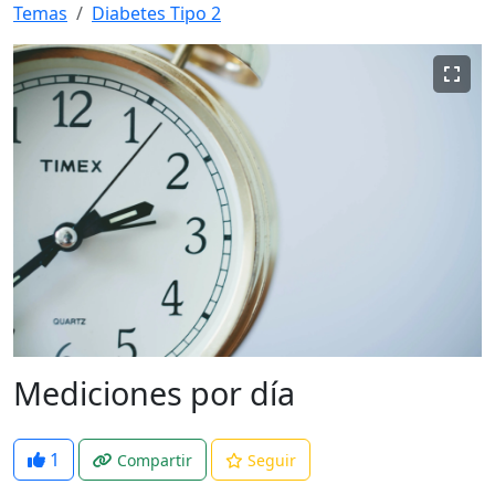
Temas
Diabetes Tipo 2
Mediciones por día
1
Compartir
Seguir