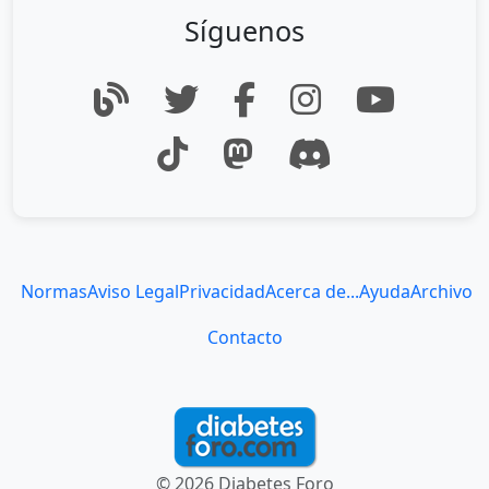
Síguenos
Normas
Aviso Legal
Privacidad
Acerca de...
Ayuda
Archivo
Contacto
© 2026 Diabetes Foro