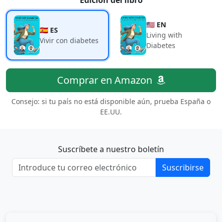
🇺🇸 EN
🇪🇸 ES
Living with
Vivir con diabetes
Diabetes
Comprar en Amazon
Consejo: si tu país no está disponible aún, prueba España o
EE.UU.
Suscríbete a nuestro boletín
Suscribirse