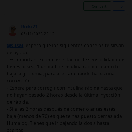
Compartir
0
Ricki21
05/11/2023 22:12
@susal
, espero que los siguientes consejos te sirvan
de ayuda:
- Es importante conocer el factor de sensibilidad que
tienes, o sea, 1 unidad de insulina rápida cuánto te
baja la glucemia, para acertar cuando haces una
corrección.
- Espera para corregir con insulina rápida hasta que
no hayan pasado 2 horas desde la última inyección
de rápida.
- Si a las 2 horas después de comer o antes estás
baja (menos de 70) es que te has puesto demasiada
Humalog. Tienes que ir bajando la dosis hasta
acertar.