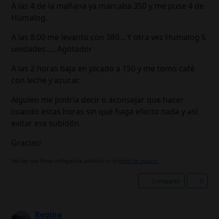
A las 4 de la mañana ya marcaba 350 y me puse 4 de
Humalog.
A las 8:00 me levanto con 380... Y otra vez Humalog 5
unidades..... Agotador
A las 2 horas baja en picado a 150 y me tomo café
con leche y azucar.
Alguien me podría decir o aconsejar que hacer
cuando estas horas sin que haga efecto nada y así
evitar ese subidón.
Gracias!
No hay una firma configurada, añádela en tú
perfil de usuario.
Compartir
0
Regina