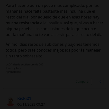
Para hacerlo aún un poco más complicado, por las
mañanas hace falta bastante más insulina que el
resto del día, por aquello de que en esas horas hay
mucha resistencia a la insulina. así que, si vas a hacer
alguna prueba, las conclusiones de lo que ocurre
por la mañana no te van a servir para el resto del día.
Ánimo, días raros de subidones y bajones tenemos
todos, pero si te conoces mejor, los podrás manejar
sin tanto sobresalto.
LADA desde septiembre de 2021
Toujeo y Fiasp
Aprendiendo
Compartir
0
Ricki21
06/11/2023 09:27