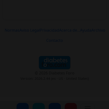
Normas
Aviso Legal
Privacidad
Acerca de...
Ayuda
Archivo
Contacto
© 2026 Diabetes Foro
Version: 2026.2.44 (es
· US · United States
)