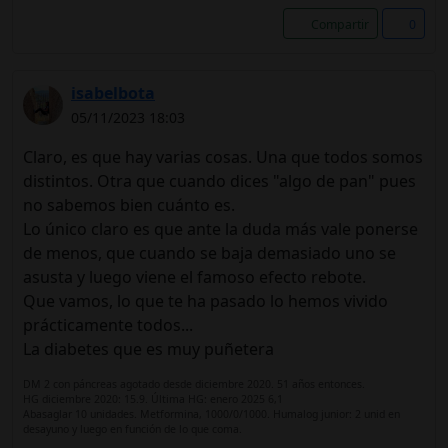
Compartir
0
isabelbota
05/11/2023 18:03
Claro, es que hay varias cosas. Una que todos somos
distintos. Otra que cuando dices "algo de pan" pues
no sabemos bien cuánto es.
Lo único claro es que ante la duda más vale ponerse
de menos, que cuando se baja demasiado uno se
asusta y luego viene el famoso efecto rebote.
Que vamos, lo que te ha pasado lo hemos vivido
prácticamente todos...
La diabetes que es muy puñetera
DM 2 con páncreas agotado desde diciembre 2020. 51 años entonces.
HG diciembre 2020: 15.9. Última HG: enero 2025 6,1
Abasaglar 10 unidades. Metformina, 1000/0/1000. Humalog junior: 2 unid en
desayuno y luego en función de lo que coma.