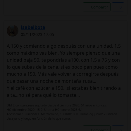
Compartir
0
isabelbota
05/11/2023 17:05
A 150 y comiendo algo después con una unidad, 1.5
como máximo vas bien. Yo siempre pienso que una
unidad baja 50, te pondrías a100, con 1.5 a 75 y con
lo que subas de la cena, si es poco pan pues como
mucho a 150. Más vale volver a corregirte después
que pasar una noche de montaña rusa...
Y el café con azúcar a 150...si estabas bien tirando a
alta...no sé para qué lo tomaste...
DM 2 con páncreas agotado desde diciembre 2020. 51 años entonces.
HG diciembre 2020: 15.9. Última HG: enero 2025 6,1
Abasaglar 10 unidades. Metformina, 1000/0/1000. Humalog junior: 2 unid en
desayuno y luego en función de lo que coma.
Compartir
0