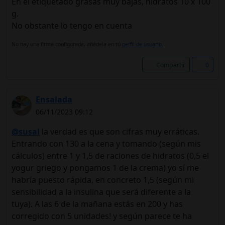
En el etiquetado grasas muy bajas, hidratos 10 x 100
g.
No obstante lo tengo en cuenta
No hay una firma configurada, añádela en tú
perfil de usuario.
Compartir
0
Ensalada
06/11/2023 09:12
@susal
la verdad es que son cifras muy erráticas.
Entrando con 130 a la cena y tomando (según mis
cálculos) entre 1 y 1,5 de raciones de hidratos (0,5 el
yogur griego y pongamos 1 de la crema) yo sí me
habría puesto rápida, en concreto 1,5 (según mi
sensibilidad a la insulina que será diferente a la
tuya). A las 6 de la mañana estás en 200 y has
corregido con 5 unidades! y según parece te ha