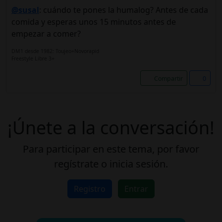
@susal
: cuándo te pones la humalog? Antes de cada
comida y esperas unos 15 minutos antes de
empezar a comer?
DM1 desde 1982: Toujeo+Novorapid
Freestyle Libre 3+
Compartir
0
¡Únete a la conversación!
Para participar en este tema, por favor
regístrate o inicia sesión.
Registro
Entrar