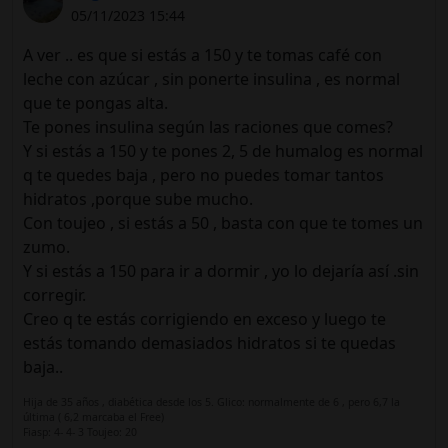
05/11/2023 15:44
A ver .. es que si estás a 150 y te tomas café con
leche con azúcar , sin ponerte insulina , es normal
que te pongas alta.
Te pones insulina según las raciones que comes?
Y si estás a 150 y te pones 2, 5 de humalog es normal
q te quedes baja , pero no puedes tomar tantos
hidratos ,porque sube mucho.
Con toujeo , si estás a 50 , basta con que te tomes un
zumo.
Y si estás a 150 para ir a dormir , yo lo dejaría así .sin
corregir.
Creo q te estás corrigiendo en exceso y luego te
estás tomando demasiados hidratos si te quedas
baja..
Hija de 35 años , diabética desde los 5. Glico: normalmente de 6 , pero 6,7 la
última ( 6,2 marcaba el Free)
Fiasp: 4- 4- 3 Toujeo: 20