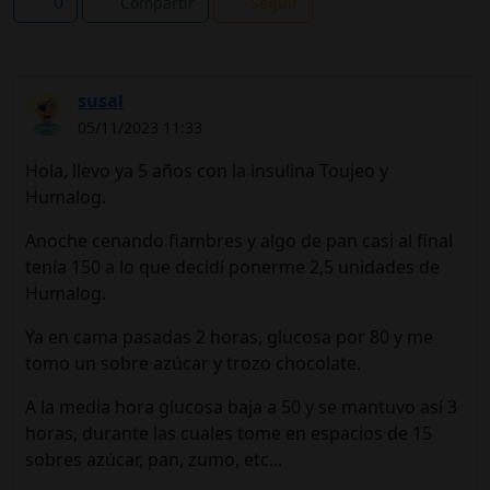
0
Compartir
Seguir
susal
05/11/2023 11:33
Hola, llevo ya 5 años con la insulina Toujeo y
Humalog.
Anoche cenando fiambres y algo de pan casi al final
tenía 150 a lo que decidí ponerme 2,5 unidades de
Humalog.
Ya en cama pasadas 2 horas, glucosa por 80 y me
tomo un sobre azúcar y trozo chocolate.
A la media hora glucosa baja a 50 y se mantuvo así 3
horas, durante las cuales tome en espacios de 15
sobres azúcar, pan, zumo, etc...