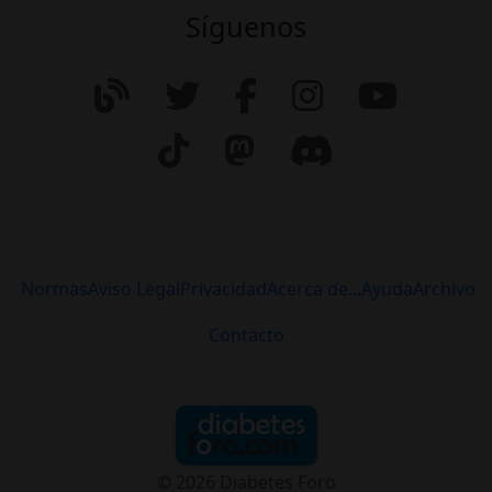
Síguenos
Normas
Aviso Legal
Privacidad
Acerca de...
Ayuda
Archivo
Contacto
© 2026 Diabetes Foro