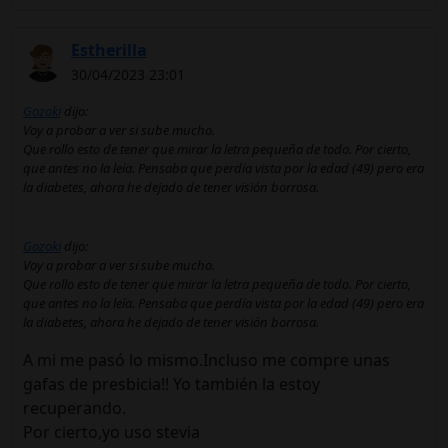
Estherilla
30/04/2023 23:01
Gozoki
dijo:
Voy a probar a ver si sube mucho.
Que rollo esto de tener que mirar la letra pequeña de todo. Por cierto,
que antes no la leía. Pensaba que perdía vista por la edad (49) pero era
la diabetes, ahora he dejado de tener visión borrosa.
Gozoki
dijo:
Voy a probar a ver si sube mucho.
Que rollo esto de tener que mirar la letra pequeña de todo. Por cierto,
que antes no la leía. Pensaba que perdía vista por la edad (49) pero era
la diabetes, ahora he dejado de tener visión borrosa.
A mi me pasó lo mismo.Incluso me compre unas
gafas de presbicia!! Yo también la estoy
recuperando.
Por cierto,yo uso stevia