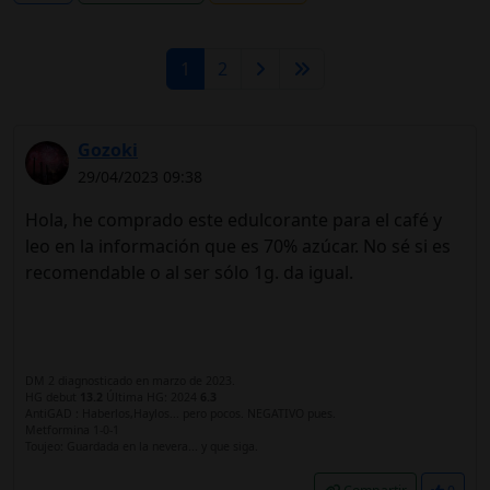
1
2
Gozoki
29/04/2023 09:38
Hola, he comprado este edulcorante para el café y
leo en la información que es 70% azúcar. No sé si es
recomendable o al ser sólo 1g. da igual.
DM 2 diagnosticado en marzo de 2023.
HG debut
13.2
Última HG: 2024
6.3
AntiGAD : Haberlos,Haylos... pero pocos. NEGATIVO pues.
Metformina 1-0-1
Toujeo: Guardada en la nevera... y que siga.