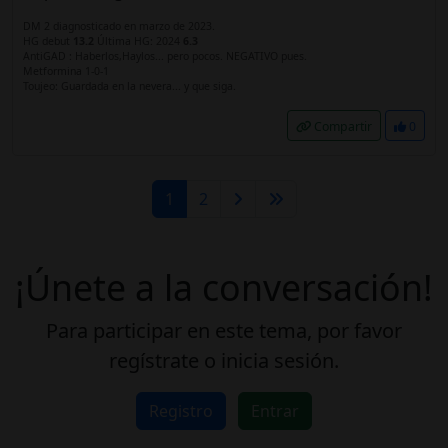
DM 2 diagnosticado en marzo de 2023.
HG debut
13.2
Última HG: 2024
6.3
AntiGAD : Haberlos,Haylos... pero pocos. NEGATIVO pues.
Metformina 1-0-1
Toujeo: Guardada en la nevera... y que siga.
Compartir
0
1
2
¡Únete a la conversación!
Para participar en este tema, por favor
regístrate o inicia sesión.
Registro
Entrar