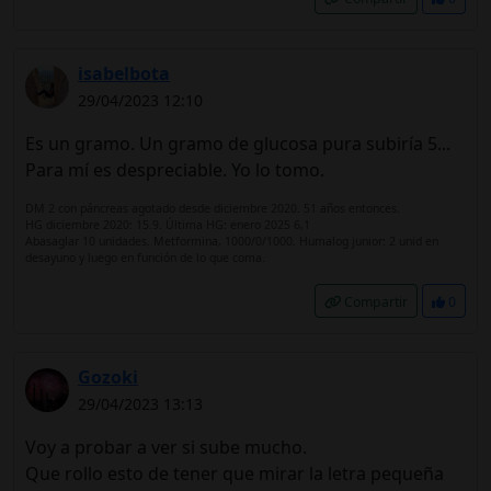
isabelbota
29/04/2023 12:10
Es un gramo. Un gramo de glucosa pura subiría 5...
Para mí es despreciable. Yo lo tomo.
DM 2 con páncreas agotado desde diciembre 2020. 51 años entonces.
HG diciembre 2020: 15.9. Última HG: enero 2025 6,1
Abasaglar 10 unidades. Metformina, 1000/0/1000. Humalog junior: 2 unid en
desayuno y luego en función de lo que coma.
Compartir
0
Gozoki
29/04/2023 13:13
Voy a probar a ver si sube mucho.
Que rollo esto de tener que mirar la letra pequeña