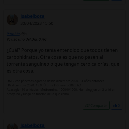
isabelbota
30/04/2023 15:50
Ruthbia
dijo:
Yo uso uno del Dia, 0 HG
¿Cuál? Porque yo tenía entendido que todos tienen
carbohidratos. Otra cosa es que no pasen al
torrente sanguíneo o que tengan cero calorías, que
es otra cosa.
DM 2 con páncreas agotado desde diciembre 2020. 51 años entonces.
HG diciembre 2020: 15.9. Última HG: enero 2025 6,1
Abasaglar 10 unidades. Metformina, 1000/0/1000. Humalog junior: 2 unid en
desayuno y luego en función de lo que coma.
Compartir
0
isabelbota