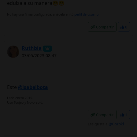
edulza a su manera😁😁
No hay una firma configurada, añádela en tú
perfil de usuario.
Compartir
0
Ruthbia
03/05/2023 08:47
Este
@isabelbota
Lada enero 2015.
Uso Toujeo y Novorapid.
Compartir
1
Les gusta a
@Gozoki