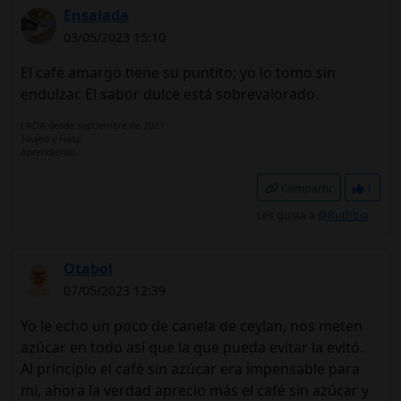
Ensalada
03/05/2023 15:10
El café amargo tiene su puntito; yo lo tomo sin
endulzar. El sabor dulce está sobrevalorado.
LADA desde septiembre de 2021
Toujeo y Fiasp
Aprendiendo
Compartir
1
Les gusta a
@Ruthbia
Otabol
07/05/2023 12:39
Yo le echo un poco de canela de ceylan, nos meten
azúcar en todo así que la que pueda evitar la evitó.
Al principio el café sin azúcar era impensable para
mi, ahora la verdad aprecio más el café sin azúcar y