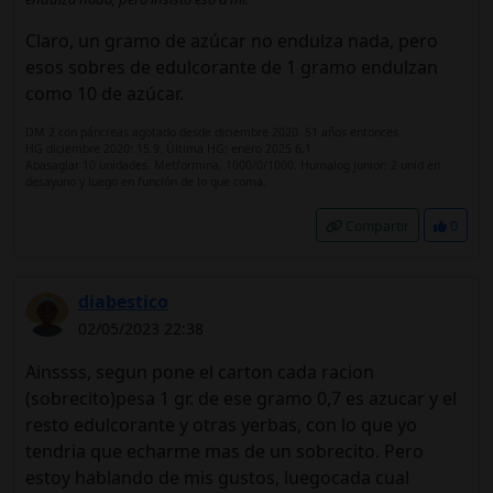
Claro, un gramo de azúcar no endulza nada, pero
esos sobres de edulcorante de 1 gramo endulzan
como 10 de azúcar.
DM 2 con páncreas agotado desde diciembre 2020. 51 años entonces.
HG diciembre 2020: 15.9. Última HG: enero 2025 6,1
Abasaglar 10 unidades. Metformina, 1000/0/1000. Humalog junior: 2 unid en
desayuno y luego en función de lo que coma.
Compartir
0
diabestico
02/05/2023 22:38
Ainssss, segun pone el carton cada racion
(sobrecito)pesa 1 gr. de ese gramo 0,7 es azucar y el
resto edulcorante y otras yerbas, con lo que yo
tendria que echarme mas de un sobrecito. Pero
estoy hablando de mis gustos, luegocada cual