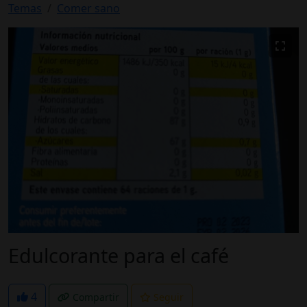
Temas
Comer sano
Edulcorante para el café
4
Compartir
Seguir