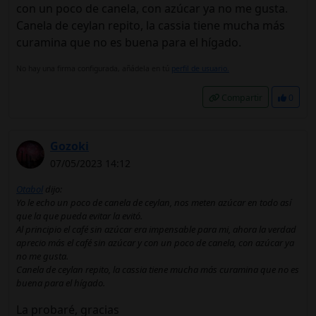
con un poco de canela, con azúcar ya no me gusta.
Canela de ceylan repito, la cassia tiene mucha más
curamina que no es buena para el hígado.
No hay una firma configurada, añádela en tú
perfil de usuario.
Compartir
0
Gozoki
07/05/2023 14:12
Otabol
dijo:
Yo le echo un poco de canela de ceylan, nos meten azúcar en todo así
que la que pueda evitar la evitó.
Al principio el café sin azúcar era impensable para mi, ahora la verdad
aprecio más el café sin azúcar y con un poco de canela, con azúcar ya
no me gusta.
Canela de ceylan repito, la cassia tiene mucha más curamina que no es
buena para el hígado.
La probaré, gracias