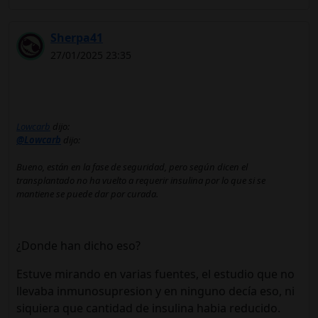
Sherpa41
27/01/2025 23:35
Lowcarb
dijo:
@Lowcarb
dijo:
Bueno, están en la fase de seguridad, pero según dicen el
transplantado no ha vuelto a requerir insulina por lo que si se
mantiene se puede dar por curada.
¿Donde han dicho eso?
Estuve mirando en varias fuentes, el estudio que no
llevaba inmunosupresion y en ninguno decía eso, ni
siquiera que cantidad de insulina habia reducido.