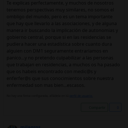
Te explicas perfectamente, y muchos de nosotros
tenemos perspectivas muy similares, no somos el
ombligo del mundo, pero es un tema importante
que hay que llevarlo a las asociaciones, y de alguna
manera ir buscando la implicación de autonomias y
gobierno central, porque si en las residencias se
pudiera hacer una estadística sobre cuanto dura
alguien con DM1 seguramente entrariamos en
panico...y no pretendo culpabilizar a las personas
que trabajan en residencias, a muchos os ha pasado
que os habeis encontrado con medic@s y
enferfer@s que sus conocimientos sobre nuestra
enfermedad son mas bien...escasos.
No hay una firma configurada, añádela en tú
perfil de usuario.
Compartir
0
milagros