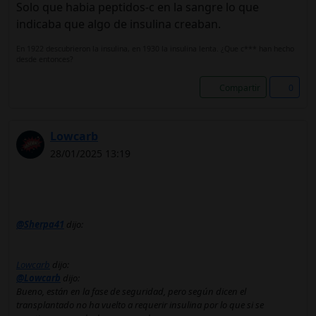
Solo que habia peptidos-c en la sangre lo que
indicaba que algo de insulina creaban.
En 1922 descubrieron la insulina, en 1930 la insulina lenta. ¿Que c*** han hecho
desde entonces?
Compartir
0
Lowcarb
28/01/2025 13:19
@Sherpa41
dijo:
Lowcarb
dijo:
@Lowcarb
dijo:
Bueno, están en la fase de seguridad, pero según dicen el
transplantado no ha vuelto a requerir insulina por lo que si se