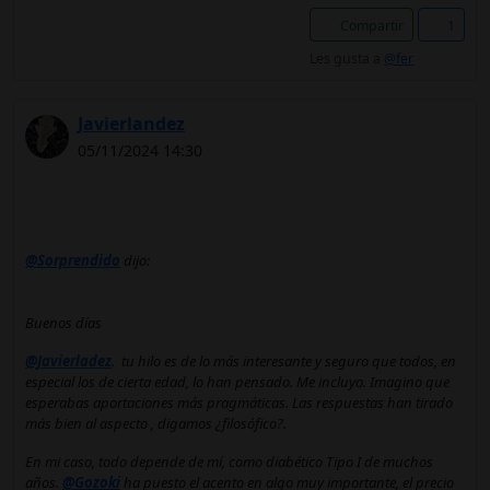
Compartir
1
Les gusta a
@fer
Javierlandez
05/11/2024 14:30
@Sorprendido
dijo:
Buenos días
@Javierladez
. tu hilo es de lo más interesante y seguro que todos, en
especial los de cierta edad, lo han pensado. Me incluyo. Imagino que
esperabas aportaciones más pragmáticas. Las respuestas han tirado
más bien al aspecto , digamos ¿filosófico?.
En mi caso, todo depende de mí, como diabético Tipo I de muchos
años.
@Gozoki
ha puesto el acento en algo muy importante, el precio