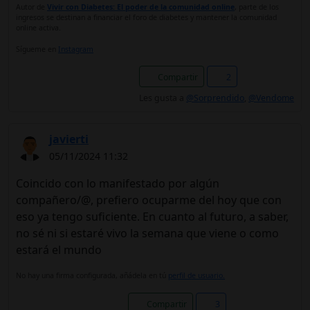
Autor de
Vivir con Diabetes: El poder de la comunidad online
, parte de los
ingresos se destinan a financiar el foro de diabetes y mantener la comunidad
online activa.
Sígueme en
Instagram
Compartir
2
Les gusta a
@Sorprendido
,
@Vendome
javierti
05/11/2024 11:32
Coincido con lo manifestado por algún
compañero/@, prefiero ocuparme del hoy que con
eso ya tengo suficiente. En cuanto al futuro, a saber,
no sé ni si estaré vivo la semana que viene o como
estará el mundo
No hay una firma configurada, añádela en tú
perfil de usuario.
Compartir
3