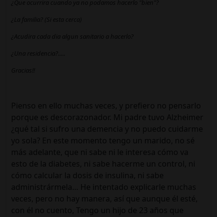
¿Que ocurrira cuando ya no podamos hacerlo "bien"?
¿La familia? (Si esta cerca)
¿Acudira cada dia algun sanitario a hacerlo?
¿Una residencia?.....
Gracias!!
Pienso en ello muchas veces, y prefiero no pensarlo
porque es descorazonador. Mi padre tuvo Alzheimer
¿qué tal si sufro una demencia y no puedo cuidarme
yo sola? En este momento tengo un marido, no sé
más adelante, que ni sabe ni le interesa cómo va
esto de la diabetes, ni sabe hacerme un control, ni
cómo calcular la dosis de insulina, ni sabe
administrármela… He intentado explicarle muchas
veces, pero no hay manera, así que aunque él esté,
con él no cuento, Tengo un hijo de 23 años que