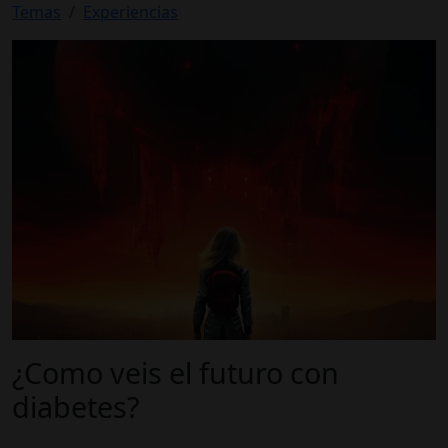
Temas
Experiencias
¿Como veis el futuro con
diabetes?