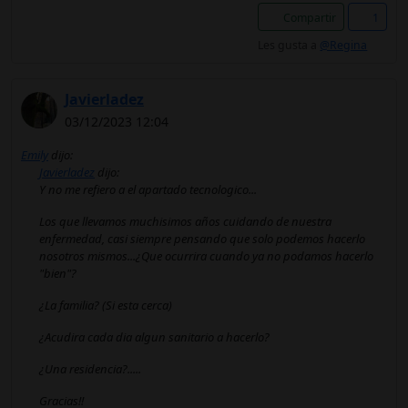
Compartir
1
Les gusta a
@Regina
Javierladez
03/12/2023 12:04
Emily
dijo:
Javierladez
dijo:
Y no me refiero a el apartado tecnologico...
Los que llevamos muchisimos años cuidando de nuestra
enfermedad, casi siempre pensando que solo podemos hacerlo
nosotros mismos...¿Que ocurrira cuando ya no podamos hacerlo
"bien"?
¿La familia? (Si esta cerca)
¿Acudira cada dia algun sanitario a hacerlo?
¿Una residencia?.....
Gracias!!