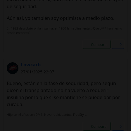
de seguridad.
Aún asi, yo también soy optimista a medio plazo.
En 1922 descubrieron la insulina, en 1930 la insulina lenta. ¿Que c*** han hecho
desde entonces?
Compartir
0
Lowcarb
27/01/2025 22:07
Bueno, están en la fase de seguridad, pero según
dicen el transplantado no ha vuelto a requerir
insulina por lo que si se mantiene se puede dar por
curada.
Hijo con 6 años con DM1. Novorrapid, Lantus, FreeStyle.
Compartir
0