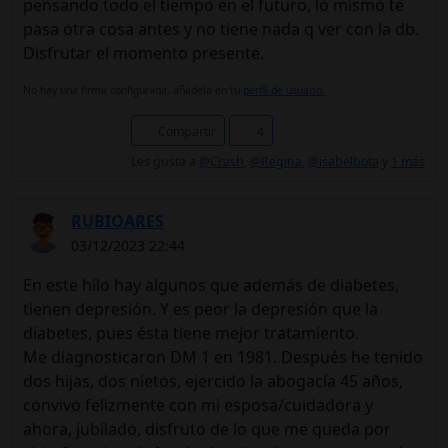
pensando todo el tiempo en el futuro, lo mismo te
pasa otra cosa antes y no tiene nada q ver con la db.
Disfrutar el momento presente.
No hay una firma configurada, añádela en tú
perfil de usuario.
Compartir
4
Les gusta a
@Crash
,
@Regina
,
@isabelbota
y
1 más
RUBIOARES
03/12/2023 22:44
En este hilo hay algunos que además de diabetes,
tienen depresión. Y es peor la depresión que la
diabetes, pues ésta tiene mejor tratamiento.
Me diagnosticaron DM 1 en 1981. Después he tenido
dos hijas, dos nietos, ejercido la abogacía 45 años,
convivo felizmente con mi esposa/cuidadora y
ahora, jubilado, disfruto de lo que me queda por