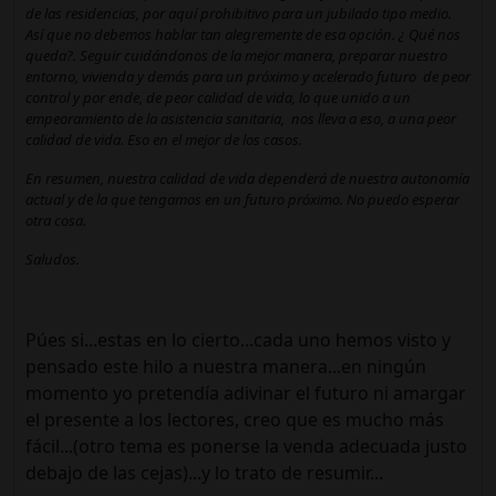
de las residencias, por aquí prohibitivo para un jubilado tipo medio.
Así que no debemos hablar tan alegremente de esa opción. ¿ Qué nos
queda?. Seguir cuidándonos de la mejor manera, preparar nuestro
entorno, vivienda y demás para un próximo y acelerado futuro de peor
control y por ende, de peor calidad de vida, lo que unido a un
empeoramiento de la asistencia sanitaria, nos lleva a eso, a una peor
calidad de vida. Eso en el mejor de los casos.
En resumen, nuestra calidad de vida dependerá de nuestra autonomía
actual y de la que tengamos en un futuro próximo. No puedo esperar
otra cosa.
Saludos.
Púes si...estas en lo cierto...cada uno hemos visto y
pensado este hilo a nuestra manera...en ningún
momento yo pretendía adivinar el futuro ni amargar
el presente a los lectores, creo que es mucho más
fácil...(otro tema es ponerse la venda adecuada justo
debajo de las cejas)...y lo trato de resumir...