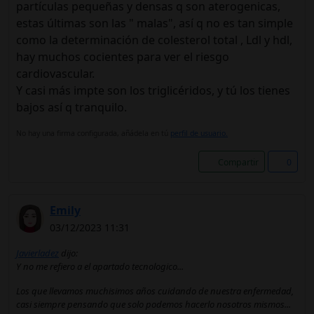
partículas pequeñas y densas q son aterogenicas,
estas últimas son las " malas", así q no es tan simple
como la determinación de colesterol total , Ldl y hdl,
hay muchos cocientes para ver el riesgo
cardiovascular.
Y casi más impte son los triglicéridos, y tú los tienes
bajos así q tranquilo.
No hay una firma configurada, añádela en tú
perfil de usuario.
Compartir
0
Emily
03/12/2023 11:31
Javierladez
dijo:
Y no me refiero a el apartado tecnologico...
Los que llevamos muchisimos años cuidando de nuestra enfermedad,
casi siempre pensando que solo podemos hacerlo nosotros mismos...