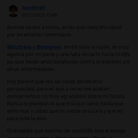
Sandman
03/12/2023 15:49
Buenas tardes a todos, antes que nada disculpad
por mi anterior comentario.
@Ruthbia
y
@meginer
, tenéis toda la razón, es muy
egoísta por mi parte y una falta de tacto hacia tod@s
los que lleváis años batallando contra la diabetes y/o
otras enfermedades.
Hoy parece que veo las cosas desde otra
perspectiva, pero es que a veces me asaltan
pensamientos no muy agradables sobre mi futuro.
Nunca te planteas lo que está por venir, hasta que
enfermas y sabes que no existe una cura y que es
para toda la vida.
Qué sepáis que muchos de vosotr@s sois el espejo