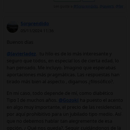
Les gusta a
@Sorprendido
,
@javierti
,
@fer
Sorprendido
05/11/2024 11:36
Buenos días
@Javierladez
. tu hilo es de lo más interesante y
seguro que todos, en especial los de cierta edad, lo
han pensado. Me incluyo. Imagino que esperabas
aportaciones más pragmáticas. Las respuestas han
tirado más bien al aspecto , digamos ¿filosófico?.
En mi caso, todo depende de mí, como diabético
Tipo I de muchos años.
@Gozoki
ha puesto el acento
en algo muy importante, el precio de las residencias,
por aquí prohibitivo para un jubilado tipo medio. Así
que no debemos hablar tan alegremente de esa
opción. ¿ Qué nos queda?. Seguir cuidándonos de la