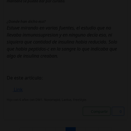
mantiene se puede dar por curada.
¿Donde han dicho eso?
Estuve mirando en varias fuentes, el estudio que no
llevaba inmunosupresion y en ninguno decía eso, ni
siquiera que cantidad de insulina habia reducido. Solo
que habia peptidos-c en la sangre lo que indicaba que
algo de insulina creaban.
De este artículo:
Link
Hijo con 6 años con DM1. Novorrapid, Lantus, FreeStyle.
Compartir
0