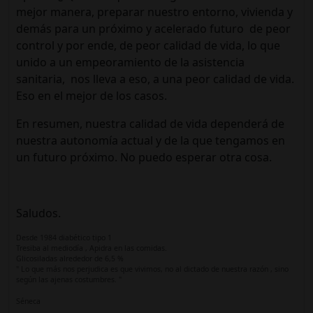
mejor manera, preparar nuestro entorno, vivienda y
demás para un próximo y acelerado futuro de peor
control y por ende, de peor calidad de vida, lo que
unido a un empeoramiento de la asistencia
sanitaria, nos lleva a eso, a una peor calidad de vida.
Eso en el mejor de los casos.
En resumen, nuestra calidad de vida dependerá de
nuestra autonomía actual y de la que tengamos en
un futuro próximo. No puedo esperar otra cosa.
Saludos.
Desde 1984 diabético tipo 1
Tresiba al mediodía , Apidra en las comidas.
Glicosiladas alrededor de 6,5 %
" Lo que más nos perjudica es que vivimos, no al dictado de nuestra razón , sino
según las ajenas costumbres. "
Séneca