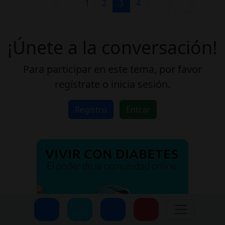
1
2
3
4
¡Únete a la conversación!
Para participar en este tema, por favor
regístrate o inicia sesión.
Registro
Entrar