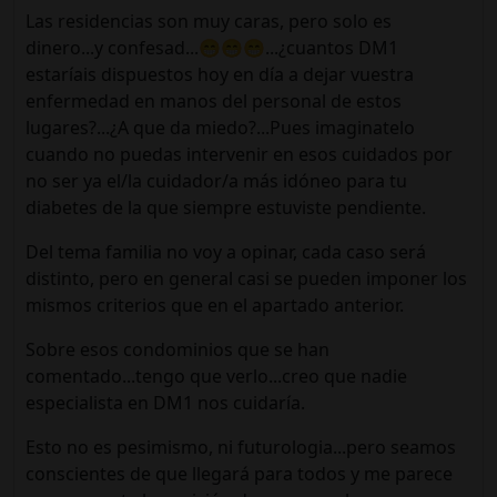
Las residencias son muy caras, pero solo es
dinero...y confesad...😁😁😁...¿cuantos DM1
estaríais dispuestos hoy en día a dejar vuestra
enfermedad en manos del personal de estos
lugares?...¿A que da miedo?...Pues imaginatelo
cuando no puedas intervenir en esos cuidados por
no ser ya el/la cuidador/a más idóneo para tu
diabetes de la que siempre estuviste pendiente.
Del tema familia no voy a opinar, cada caso será
distinto, pero en general casi se pueden imponer los
mismos criterios que en el apartado anterior.
Sobre esos condominios que se han
comentado...tengo que verlo...creo que nadie
especialista en DM1 nos cuidaría.
Esto no es pesimismo, ni futurologia...pero seamos
conscientes de que llegará para todos y me parece