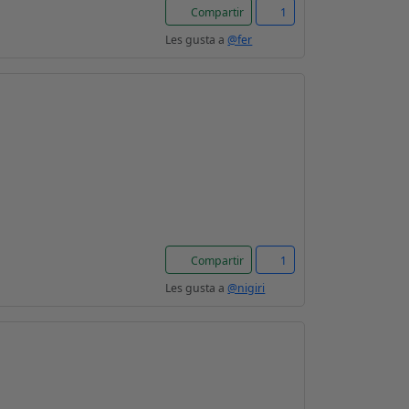
Compartir
1
Les gusta a
@fer
Compartir
1
Les gusta a
@nigiri