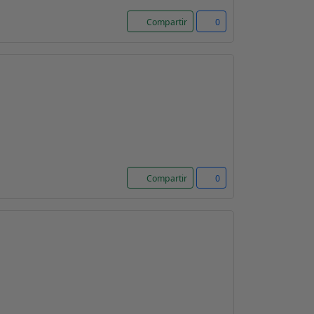
Compartir
0
Compartir
0