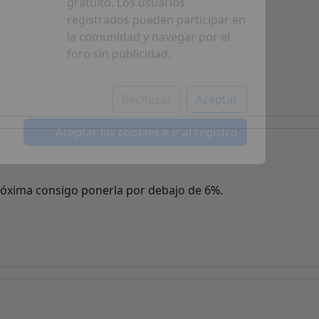
El registro es completamente
gratuito. Los usuarios
registrados pueden participar en
la comunidad y navegar por el
foro sin publicidad.
Rechazar
Aceptar
Aceptar las cookies e ir al registro
 próxima consigo ponerla por debajo de 6%.