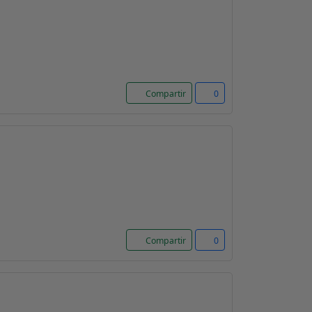
Compartir
0
Compartir
0