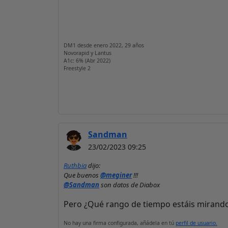
DM1 desde enero 2022, 29 años
Novorapid y Lantus
A1c: 6% (Abr 2022)
Freestyle 2
Sandman
23/02/2023 09:25
Ruthbia
dijo:
Que buenos
@meginer
!!!
@Sandman
son datos de Diabox
Pero ¿Qué rango de tiempo estáis mirando
No hay una firma configurada, añádela en tú
perfil de usuario.