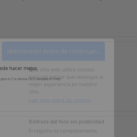
¡Bienvenido! Antes de continuar...
ede hacer mejor.
 pero 6,7 la última ( 6,2 marcaba el Free)
Este sitio web utiliza cookies
para garantizar que obtengas la
mejor experiencia en nuestro
sitio.
Leer más sobre las cookies
Disfruta del foro sin publicidad