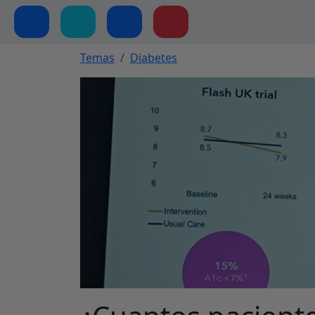
Temas
Diabetes