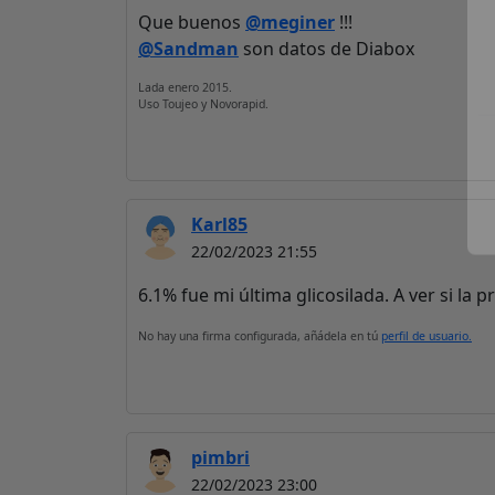
Que buenos
@meginer
!!!
@Sandman
son datos de Diabox
Lada enero 2015.
Uso Toujeo y Novorapid.
Karl85
22/02/2023 21:55
6.1% fue mi última glicosilada. A ver si la
No hay una firma configurada, añádela en tú
perfil de usuario.
pimbri
22/02/2023 23:00