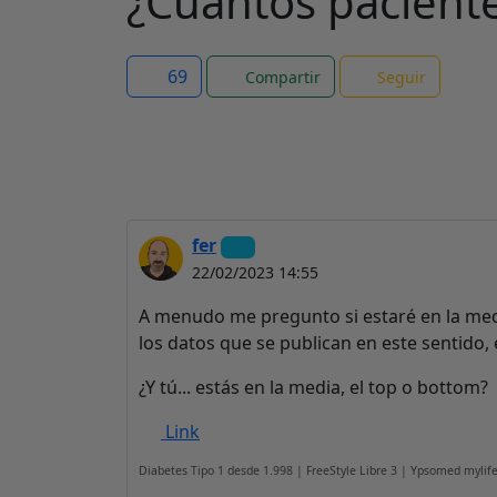
¿Cuantos paciente
69
Compartir
Seguir
fer
22/02/2023 14:55
A menudo me pregunto si estaré en la medi
los datos que se publican en este sentido, 
¿Y tú... estás en la media, el top o bottom?
Link
Diabetes Tipo 1 desde 1.998 | FreeStyle Libre 3 | Ypsomed myli