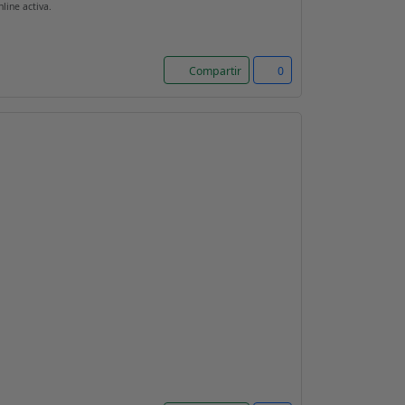
line activa.
Compartir
0