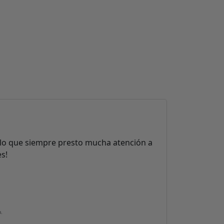
r lo que siempre presto mucha atención a
es!
.