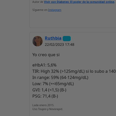
Autor de
Vivir con Diabetes: El poder de la comunidad online
,
Sígueme en
Instagram
Ruthbia
22/02/2023 17:48
Yo creo que si
eHbA1: 5,6%
TIR: High 32% (>125mg/dL) si lo subo a 140
In range: 59% (64-124mg/dL)
Low: 7% (=<65mg/dL)
GVI: 1,4 (<1,5) (B-)
PSG: 71,4 (B-)
Lada enero 2015.
Uso Toujeo y Novorapid.