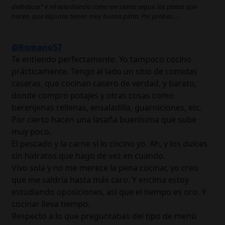
diabeticos" e iré estudiando como me sienta segun los platos que
hacen, que algunos tienen muy buena pinta. Por probar.....
@Romano57
Te entiendo perfectamente. Yo tampoco cocino
prácticamente. Tengo al lado un sitio de comidas
caseras, que cocinan casero de verdad, y barato,
donde compro potajes y otras cosas como
berenjenas rellenas, ensaladilla, guarniciones, etc.
Por cierto hacen una lasaña buenísima que sube
muy poco.
El pescado y la carne sí lo cocino yo. Ah, y los dulces
sin hidratos que hago de vez en cuando.
Vivo sola y no me merece la pena cocinar, yo creo
que me saldría hasta más caro. Y encima estoy
estudiando oposiciones, así que el tiempo es oro. Y
cocinar lleva tiempo.
Respecto a lo que preguntabas del tipo de menú