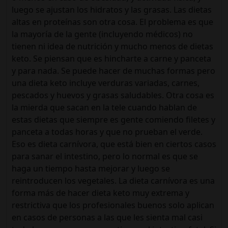
luego se ajustan los hidratos y las grasas. Las dietas
altas en proteínas son otra cosa. El problema es que
la mayoría de la gente (incluyendo médicos) no
tienen ni idea de nutrición y mucho menos de dietas
keto. Se piensan que es hincharte a carne y panceta
y para nada. Se puede hacer de muchas formas pero
una dieta keto incluye verduras variadas, carnes,
pescados y huevos y grasas saludables. Otra cosa es
la mierda que sacan en la tele cuando hablan de
estas dietas que siempre es gente comiendo filetes y
panceta a todas horas y que no prueban el verde.
Eso es dieta carnívora, que está bien en ciertos casos
para sanar el intestino, pero lo normal es que se
haga un tiempo hasta mejorar y luego se
reintroducen los vegetales. La dieta carnívora es una
forma más de hacer dieta keto muy extrema y
restrictiva que los profesionales buenos solo aplican
en casos de personas a las que les sienta mal casi