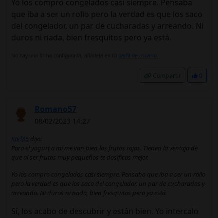
Yo los compro congelados casi siempre. Pensaba
que iba a ser un rollo pero la verdad es que los saco
del congelador, un par de cucharadas y arreando. Ni
duros ni nada, bien fresquitos pero ya está.
No hay una firma configurada, añádela en tú
perfil de usuario.
Compartir
0
Romano57
08/02/2023 14:27
Karl85
dijo:
Para el yogurt a mí me van bien los frutos rojos. Tienen la ventaja de
que al ser frutos muy pequeños te dosificas mejor.
Yo los compro congelados casi siempre. Pensaba que iba a ser un rollo
pero la verdad es que los saco del congelador, un par de cucharadas y
arreando. Ni duros ni nada, bien fresquitos pero ya está.
Sí, los acabo de descubrir y están bien. Yo intercalo