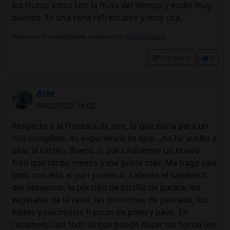
los frutos estos con la fruta del tiempo y están muy
buenos. Es una cena refrescante y muy rica.
No hay una firma configurada, añádela en tú
perfil de usuario.
Compartir
0
Arse
08/02/2023 16:02
Respecto a la freidora de aire, lo que daría para un
hilo completo, mi experiencia es que....no he vuelto a
usar la sartén. Bueno si, para hacerme un huevo
frito que tardo menos y me gusta más. Me hago casi
todo con ella: el pan protéico, caliento el sandwich
del desayuno, la porción de tortilla de patata, los
vegetales de la cena, las porciones de pescado, los
filetes y salchichas frescas de pollo y pavo. En
resumen, casi todo lo que puede hacer un horno (en