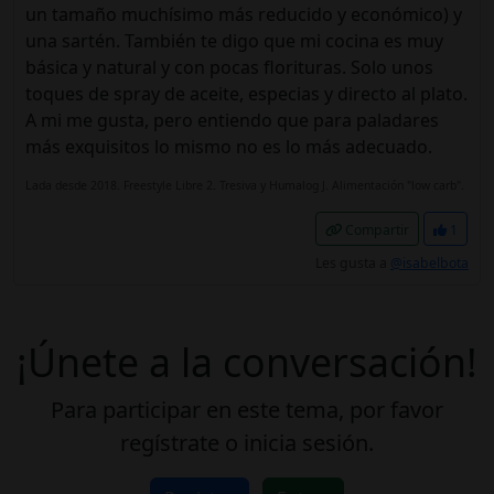
un tamaño muchísimo más reducido y económico) y
una sartén. También te digo que mi cocina es muy
básica y natural y con pocas florituras. Solo unos
toques de spray de aceite, especias y directo al plato.
A mi me gusta, pero entiendo que para paladares
más exquisitos lo mismo no es lo más adecuado.
Lada desde 2018. Freestyle Libre 2. Tresiva y Humalog J. Alimentación "low carb".
Compartir
1
Les gusta a
@isabelbota
¡Únete a la conversación!
Para participar en este tema, por favor
regístrate o inicia sesión.