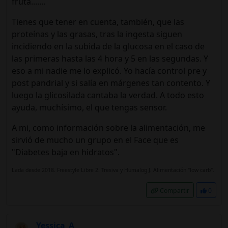
fruta.......
Tienes que tener en cuenta, también, que las
proteínas y las grasas, tras la ingesta siguen
incidiendo en la subida de la glucosa en el caso de
las primeras hasta las 4 hora y 5 en las segundas. Y
eso a mi nadie me lo explicó. Yo hacía control pre y
post pandrial y si salía en márgenes tan contento. Y
luego la glicosilada cantaba la verdad. A todo esto
ayuda, muchísimo, el que tengas sensor.
A mi, como información sobre la alimentación, me
sirvió de mucho un grupo en el Face que es
"Diabetes baja en hidratos".
Lada desde 2018. Freestyle Libre 2. Tresiva y Humalog J. Alimentación "low carb".
Compartir
0
Yessica_A