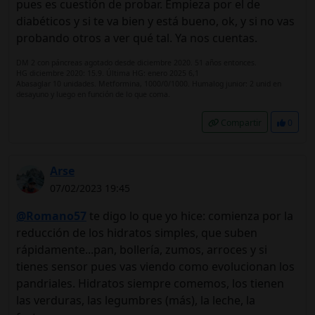
pues es cuestión de probar. Empieza por el de
diabéticos y si te va bien y está bueno, ok, y si no vas
probando otros a ver qué tal. Ya nos cuentas.
DM 2 con páncreas agotado desde diciembre 2020. 51 años entonces.
HG diciembre 2020: 15.9. Última HG: enero 2025 6,1
Abasaglar 10 unidades. Metformina, 1000/0/1000. Humalog junior: 2 unid en
desayuno y luego en función de lo que coma.
Compartir
0
Arse
07/02/2023 19:45
@Romano57
te digo lo que yo hice: comienza por la
reducción de los hidratos simples, que suben
rápidamente...pan, bollería, zumos, arroces y si
tienes sensor pues vas viendo como evolucionan los
pandriales. Hidratos siempre comemos, los tienen
las verduras, las legumbres (más), la leche, la