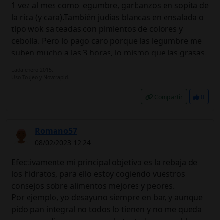
1 vez al mes como legumbre, garbanzos en sopita de
la rica (y cara).También judias blancas en ensalada o
tipo wok salteadas con pimientos de colores y
cebolla. Pero lo pago caro porque las legumbre me
suben mucho a las 3 horas, lo mismo que las grasas.
Lada enero 2015.
Uso Toujeo y Novorapid.
Compartir
0
Romano57
08/02/2023 12:24
Efectivamente mi principal objetivo es la rebaja de
los hidratos, para ello estoy cogiendo vuestros
consejos sobre alimentos mejores y peores.
Por ejemplo, yo desayuno siempre en bar, y aunque
pido pan integral no todos lo tienen y no me queda