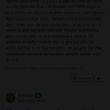
óptimo está entre 1.5 y 2 o 2 y algo en caso de hacer
mucho deporte. Esas cantidades son 100% seguras.
La proteína es básica y se debe asegurar una ingesta
óptima para estar sano. Tampoco está demostrado
que comer más de eso cause daño renal, una vez lo
tienes si que hay que controlar mucho la proteína,
pero comer más no te predispone a tenerlo. En
diabetes el daño renal es por la glucosa alta. De
todas formas si no hay beneficio de pasarte de esas
cantidades no tiene demasiado sentido comer más
de eso.
DM1 desde 2003 | Toujeo + Humalog | FreeStyle 2 | HbA1c 5.5
Compartir
0
Ruthbia
08/02/2023 09:44