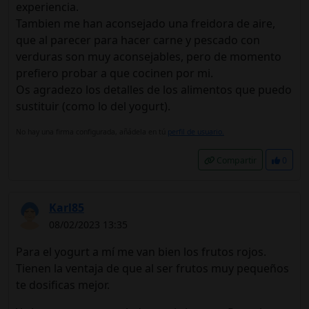
experiencia.
Tambien me han aconsejado una freidora de aire,
que al parecer para hacer carne y pescado con
verduras son muy aconsejables, pero de momento
prefiero probar a que cocinen por mi.
Os agradezo los detalles de los alimentos que puedo
sustituir (como lo del yogurt).
No hay una firma configurada, añádela en tú
perfil de usuario.
Compartir
0
Karl85
08/02/2023 13:35
Para el yogurt a mí me van bien los frutos rojos.
Tienen la ventaja de que al ser frutos muy pequeños
te dosificas mejor.