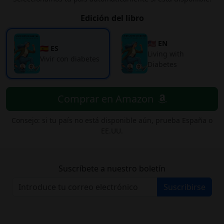
Edición del libro
🇺🇸 EN
🇪🇸 ES
Living with
Vivir con diabetes
Diabetes
Comprar en Amazon
Consejo: si tu país no está disponible aún, prueba España o
EE.UU.
Suscríbete a nuestro boletín
Suscribirse