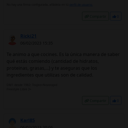
No hay una firma configurada, añádela en tú
perfil de usuario.
Compartir
0
Ricki21
06/02/2023 15:35
Te animo a que cocines. Es la única manera de saber
qué estás comiendo (cantidad de hidratos,
proteinas, grasas,...) y te aseguras que los
ingredientes que utilizas son de calidad.
DM1 desde 1982: Toujeo+Novorapid
Freestyle Libre 3+
Compartir
0
Karl85
06/02/2023 20:06