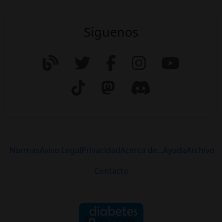
Síguenos
Normas
Aviso Legal
Privacidad
Acerca de...
Ayuda
Archivo
Contacto