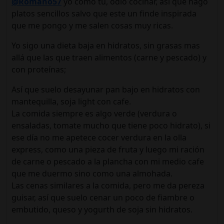
@Romano57
yo como tu, odio cocinar, así que hago
platos sencillos salvo que este un finde inspirada
que me pongo y me salen cosas muy ricas.
Yo sigo una dieta baja en hidratos, sin grasas mas
allá que las que traen alimentos (carne y pescado) y
con proteínas;
Así que suelo desayunar pan bajo en hidratos con
mantequilla, soja light con cafe.
La comida siempre es algo verde (verdura o
ensaladas, tomate mucho que tiene poco hidrato), si
ese día no me apetece cocer verdura en la olla
express, como una pieza de fruta y luego mi ración
de carne o pescado a la plancha con mi medio cafe
que me duermo sino como una almohada.
Las cenas similares a la comida, pero me da pereza
guisar, así que suelo cenar un poco de fiambre o
embutido, queso y yogurth de soja sin hidratos.