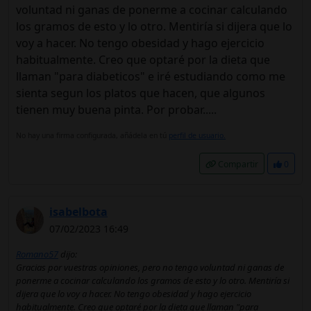
voluntad ni ganas de ponerme a cocinar calculando
los gramos de esto y lo otro. Mentiría si dijera que lo
voy a hacer. No tengo obesidad y hago ejercicio
habitualmente. Creo que optaré por la dieta que
llaman "para diabeticos" e iré estudiando como me
sienta segun los platos que hacen, que algunos
tienen muy buena pinta. Por probar.....
No hay una firma configurada, añádela en tú
perfil de usuario.
Compartir
0
isabelbota
07/02/2023 16:49
Romano57
dijo:
Gracias por vuestras opiniones, pero no tengo voluntad ni ganas de
ponerme a cocinar calculando los gramos de esto y lo otro. Mentiría si
dijera que lo voy a hacer. No tengo obesidad y hago ejercicio
habitualmente. Creo que optaré por la dieta que llaman "para