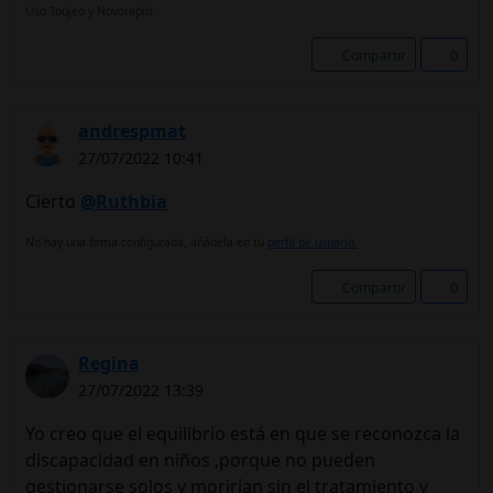
Uso Toujeo y Novorapid.
Compartir
0
andrespmat
27/07/2022 10:41
Cierto
@Ruthbia
No hay una firma configurada, añádela en tú
perfil de usuario.
Compartir
0
Regina
27/07/2022 13:39
Yo creo que el equilibrio está en que se reconozca la
discapacidad en niños ,porque no pueden
gestionarse solos y morirían sin el tratamiento y