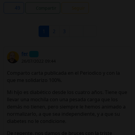
49
Compartir
Seguir
1
2
3
fer
26/07/2022 09:44
Comparto carta publicada en el Periodico y con la
que me solidarizo 100%.
Mi hijo es diabético desde los cuatro años. Tiene que
llevar una mochila con una pesada carga que los
demás no tienen, pero siempre le hemos animado a
normalizarlo, a que sea independiente, y a que su
diabetes no le condicione.
De repente, nos damos de bruces con la triste