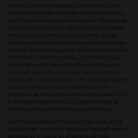
realidad: sanidad colapsada y sin personal. En el
plano político, mejor no hablar. El primer batacazo,
en el colegio: nos animan a no traer al niño porque
infantil no es obligatorio. Los profesores no saben
cómo actuar ni gestionarlo. De repente, uno se
desmarca, entiende la situación y decide colaborar
haciendo glucemias capilares. Sus compañeros se lo
recriminan... muchos miedos... Y, en medio de la
tormenta, un niño de cuatro años para el que lo
único que queremos sus padres es que acuda al
colegio como cualquier niño, pero que esté seguro
durante la jornada escolar. Solicitamos una
enfermera en el cole como otras comunidades: nos
lo deniegan. Pasa el tiempo y, esperando que la
situación mejore, la realidad es que empeora.
Asistimos al colegio entre cinco y seis veces al día
para corregir sus niveles de azúcar, llegando a estar
sentados en el coche, en el parking del cole,