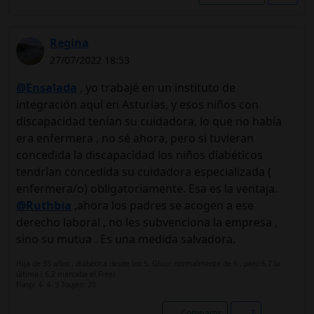
Regina
27/07/2022 18:53
@Ensalada
, yo trabajé en un instituto de
integración aquí en Asturias, y esos niños con
discapacidad tenían su cuidadora, lo que no había
era enfermera , no sé ahora, pero si tuvieran
concedida la discapacidad los niños diabéticos
tendrían concedida su cuidadora especializada (
enfermera/o) obligatoriamente. Esa es la ventaja.
@Ruthbia
,ahora los padres se acogen a ese
derecho laboral , no les subvenciona la empresa ,
sino su mutua . Es una medida salvadora.
Hija de 35 años , diabética desde los 5. Glico: normalmente de 6 , pero 6,7 la
última ( 6,2 marcaba el Free)
Fiasp: 4- 4- 3 Toujeo: 20
Compartir
2