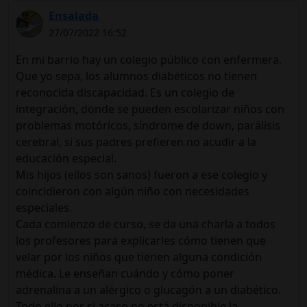
Ensalada
27/07/2022 16:52
En mi barrio hay un colegio público con enfermera.
Que yo sepa, los alumnos diabéticos no tienen
reconocida discapacidad. Es un colegio de
integración, donde se pueden escolarizar niños con
problemas motóricos, síndrome de down, parálisis
cerebral, si sus padres prefieren no acudir a la
educación especial.
Mis hijos (ellos son sanos) fueron a ese colegio y
coincidieron con algún niño con necesidades
especiales.
Cada comienzo de curso, se da una charla a todos
los profesores para explicarles cómo tienen que
velar por los niños que tienen alguna condición
médica. Le enseñan cuándo y cómo poner
adrenalina a un alérgico o glucagón a un diabético.
Todo ello por si acaso no está disponible la