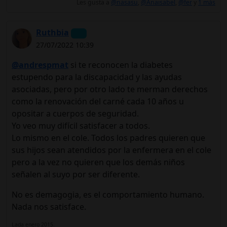
Les gusta a
@nasasu
,
@Anaisabel
,
@fer
y
1 más
Ruthbia
27/07/2022 10:39
@andrespmat
si te reconocen la diabetes
estupendo para la discapacidad y las ayudas
asociadas, pero por otro lado te merman derechos
como la renovación del carné cada 10 años u
opositar a cuerpos de seguridad.
Yo veo muy difícil satisfacer a todos.
Lo mismo en el cole. Todos los padres quieren que
sus hijos sean atendidos por la enfermera en el cole
pero a la vez no quieren que los demás niños
señalen al suyo por ser diferente.
No es demagogia, es el comportamiento humano.
Nada nos satisface.
Lada enero 2015.