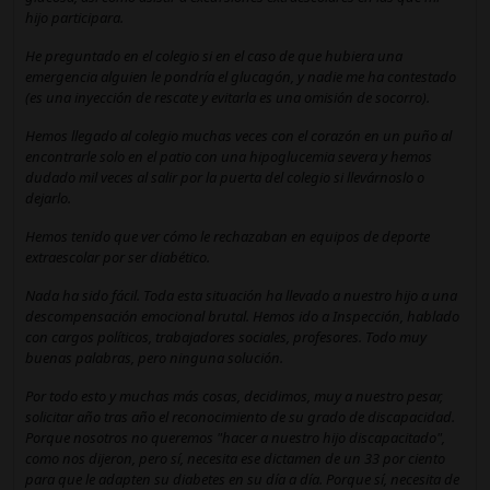
hijo participara.
He preguntado en el colegio si en el caso de que hubiera una
emergencia alguien le pondría el glucagón, y nadie me ha contestado
(es una inyección de rescate y evitarla es una omisión de socorro).
Hemos llegado al colegio muchas veces con el corazón en un puño al
encontrarle solo en el patio con una hipoglucemia severa y hemos
dudado mil veces al salir por la puerta del colegio si llevárnoslo o
dejarlo.
Hemos tenido que ver cómo le rechazaban en equipos de deporte
extraescolar por ser diabético.
Nada ha sido fácil. Toda esta situación ha llevado a nuestro hijo a una
descompensación emocional brutal. Hemos ido a Inspección, hablado
con cargos políticos, trabajadores sociales, profesores. Todo muy
buenas palabras, pero ninguna solución.
Por todo esto y muchas más cosas, decidimos, muy a nuestro pesar,
solicitar año tras año el reconocimiento de su grado de discapacidad.
Porque nosotros no queremos "hacer a nuestro hijo discapacitado",
como nos dijeron, pero sí, necesita ese dictamen de un 33 por ciento
para que le adapten su diabetes en su día a día. Porque sí, necesita de