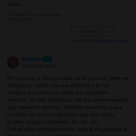
existe...
DM1 desde 1982: Toujeo+Novorapid
Freestyle Libre 3+
Compartir
2
Les gusta a
@Ensalada
,
@Regina
Ruthbia
27/07/2022 09:00
No creo que la discapacidad sea la solución, debe ser
obligatorio contar con una enfermera en los
colegios en cuanto hay niños que requieren
atención, no sólo diabéticos, hay mas enfermedades
que requieren atención. También queremos que a
los niños no se les estigmatice, que sean todos
iguales, ninguno diferente , etc. etc. etc.
Padres sobre proteccionistas, todo el día pegados al