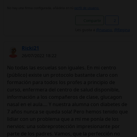
No hay una firma configurada, añádela en tú
perfil de usuario.
Compartir
2
Les gusta a
@nasasu
,
@Regina
Ricki21
26/07/2022 18:22
No todas las escuelas son iguales. En mi centro
(público) existe un protocolo bastante claro con
formación para todos los profes a principio de
curso, enfermera del centro de salud disponible,
información a los compañeros de clase, glucagon
nasal en el aula.... Y nuestra alumna con diabetes de
7 años nunca se queda sola! Pero hemos tenido que
lidiar con un problema que a mi me ponía de los
nervios: una sobreprotección impresionante por
parte de los padres. Vamos, que la perfección no