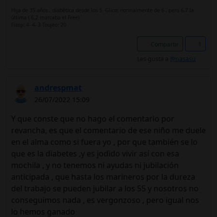
Hija de 35 años , diabética desde los 5. Glico: normalmente de 6 , pero 6,7 la
última ( 6,2 marcaba el Free)
Fiasp: 4- 4- 3 Toujeo: 20
Compartir
1
Les gusta a
@nasasu
andrespmat
26/07/2022 15:09
Y que conste que no hago el comentario por
revancha, es que el comentario de ese niño me duele
en el alma como si fuera yo , por que también se lo
que es la diabetes ,y es jodido vivir así con esa
mochila , y no tenemos ni ayudas ni jubilación
anticipada , que hasta los marineros por la dureza
del trabajo se pueden jubilar a los 55 y nosotros no
conseguimos nada , es vergonzoso , pero igual nos
lo hemos ganado