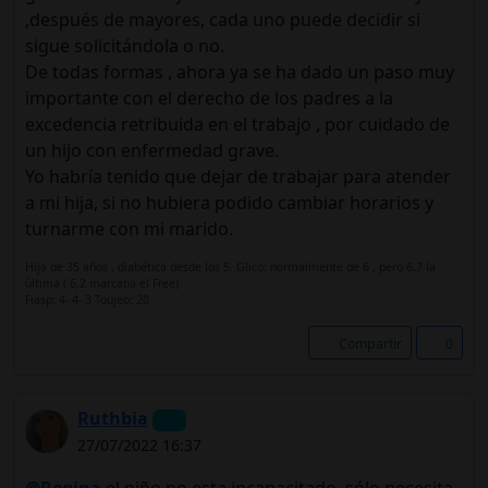
,después de mayores, cada uno puede decidir si
sigue solicitándola o no.
De todas formas , ahora ya se ha dado un paso muy
importante con el derecho de los padres a la
excedencia retribuida en el trabajo , por cuidado de
un hijo con enfermedad grave.
Yo habría tenido que dejar de trabajar para atender
a mi hija, si no hubiera podido cambiar horarios y
turnarme con mi marido.
Hija de 35 años , diabética desde los 5. Glico: normalmente de 6 , pero 6,7 la
última ( 6,2 marcaba el Free)
Fiasp: 4- 4- 3 Toujeo: 20
Compartir
0
Ruthbia
27/07/2022 16:37