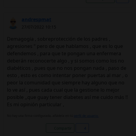
andrespmat
27/07/2022 10:15
Demagogia , sobreprotección de los padres ,
agresiones “ pero de que hablamos , que es lo que
defendemos , para que te pongan una enfermera
deberán reconocerte algo , y si somos como los no
diabéticos , pues que no nos pongan nada , paso de
esto , esto es como intentar poner puertas al mar , o
peor la comunidad que siempre hay alguno que no
lo ve así , pues cada cual que la gestione lo mejor
posible ,,que guay tener diabetes así me cuido más !!
Es mi opinión particular ,
No hay una firma configurada, añádela en tú
perfil de usuario.
Compartir
4