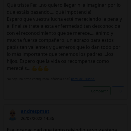
Qué triste Fer....no quiero llegar ni a imaginar por lo
que estáis pasando.... qué impotencia!
Espero que vuestra lucha esté mereciendo la pena y
al final se trate a esta enfermedad tan desconocida
con el reconocimiento que se merece.... ánimo y
mucha fuerza compañero, un abrazo para estos
papis tan valientes y guerreros que lo dan todo por
lo más importante que tenemos los padres....los
hijos. Espero que la vida os recompense como
merecéis....💪💪💪
No hay una firma configurada, añádela en tú
perfil de usuario.
Compartir
0
andrespmat
26/07/2022 14:36
Esa incapacidad que tanto reivindique yo y estaba