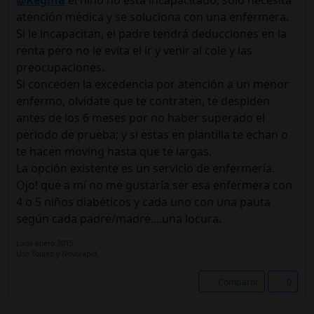
@Regina
el niño no esta incapacitado, sólo necesita
atención médica y se soluciona con una enfermera.
Si le incapacitan, el padre tendrá deducciones en la
renta pero no le evita el ir y venir al cole y las
preocupaciones.
Si conceden la excedencia por atención a un menor
enfermo, olvídate que te contraten, te despiden
antes de los 6 meses por no haber superado el
periodo de prueba; y si estas en plantilla te echan o
te hacen moving hasta que te largas.
La opción existente es un servicio de enfermería.
Ojo! que a mí no me gustaría ser esa enfermera con
4 o 5 niños diabéticos y cada uno con una pauta
según cada padre/madre....una locura.
Lada enero 2015.
Uso Toujeo y Novorapid.
Compartir
0