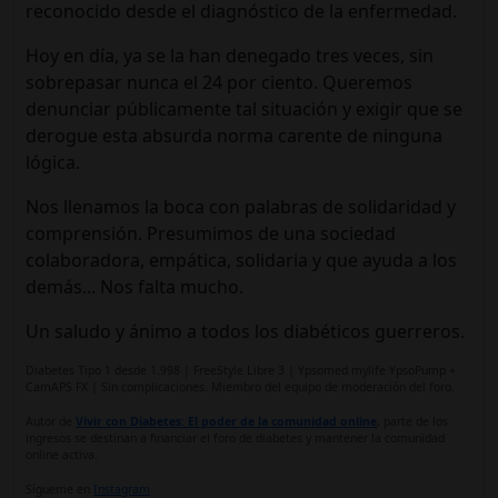
reconocido desde el diagnóstico de la enfermedad.
Hoy en día, ya se la han denegado tres veces, sin
sobrepasar nunca el 24 por ciento. Queremos
denunciar públicamente tal situación y exigir que se
derogue esta absurda norma carente de ninguna
lógica.
Nos llenamos la boca con palabras de solidaridad y
comprensión. Presumimos de una sociedad
colaboradora, empática, solidaria y que ayuda a los
demás... Nos falta mucho.
Un saludo y ánimo a todos los diabéticos guerreros.
Diabetes Tipo 1 desde 1.998 | FreeStyle Libre 3 | Ypsomed mylife YpsoPump +
CamAPS FX | Sin complicaciones. Miembro del equipo de moderación del foro.
Autor de
Vivir con Diabetes: El poder de la comunidad online
, parte de los
ingresos se destinan a financiar el foro de diabetes y mantener la comunidad
online activa.
Sígueme en
Instagram