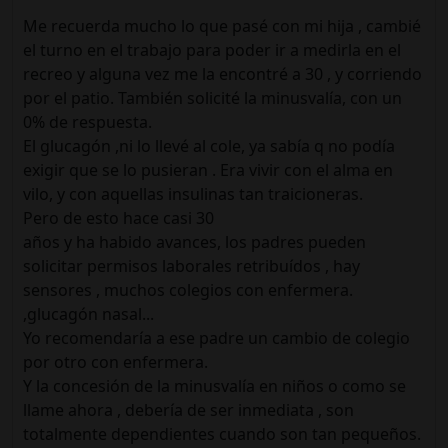
Me recuerda mucho lo que pasé con mi hija , cambié
el turno en el trabajo para poder ir a medirla en el
recreo y alguna vez me la encontré a 30 , y corriendo
por el patio. También solicité la minusvalía, con un
0% de respuesta.
El glucagón ,ni lo llevé al cole, ya sabía q no podía
exigir que se lo pusieran . Era vivir con el alma en
vilo, y con aquellas insulinas tan traicioneras.
Pero de esto hace casi 30
años y ha habido avances, los padres pueden
solicitar permisos laborales retribuídos , hay
sensores , muchos colegios con enfermera.
,glucagón nasal...
Yo recomendaría a ese padre un cambio de colegio
por otro con enfermera.
Y la concesión de la minusvalía en niños o como se
llame ahora , debería de ser inmediata , son
totalmente dependientes cuando son tan pequeños.