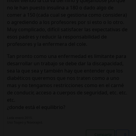
móvil viendo la curva del niño y quejándose porque
no le han puesto insulina a 180 o dado algo de
comer a 150 (cada cual se gestiona como considera)
o agrediendo a los profesores por si esto o lo otro.
Muy complicado, difícil satisfacer las expectativas de
esos padres y reducir la responsabilidad de
profesores y la enfermera del cole.
Tan pronto como una enfermedad es limitante para
desarrollar un trabajo se debe dar la discapacidad,
sea la que sea y también hay que entender que los
diabéticos queremos que nos traten como a uno
mas y no tengamos restricciones como en el carné
de conducir, acceso a cuerpos de seguridad, etc. etc.
etc.
¿donde está el equilibrio?
Lada enero 2015.
Uso Toujeo y Novorapid.
Compartir
0