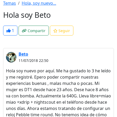
Temas
Hola, soy nuevo...
Hola soy Beto
1
Compartir
Seguir
Beto
11/07/2018 22:50
Hola soy nuevo por aquí. Me ha gustado lo 3 he leído
y me registré. Epero poder compartir nuestras
experiencias buenas , malas mucha o pocas. Mi
mujer es DT1 desde hace 23 años. Dese hace 8 años
va con bomba. Actualmente la 640G. Lleva libre+miao
miao +xdrip + nightscout en el teléfono desde hace
unos días. Ahora estamos tratando de configurar un
reloj Pebble time round. No tenemos idea de cómo