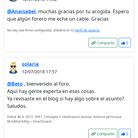
@Anaisabel
, muchas gracias por tu acogida. Espero
que algún forero me eche un cable. Gracias
No hay una firma configurada, añádela en tú
perfil de usuario.
Compartir
0
solaria
12/07/2018 17:57
@Beto
, bienvenido al foro.
Aquí hay gente experta en esas cosas.
Ya revisaste en el blog si hay algo sobre el asunto?
Saludos.
Debut 46 â- 2012. DM1. Celiaquía e intolerancia lactosa. Anemia perniciosa.
MiniMed 640g + SmartGuard.
Compartir
0