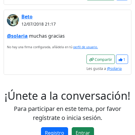
Beto
12/07/2018 21:17
@solaria
muchas gracias
No hay una firma configurada, añádela en tú
perfil de usuario.
Compartir
1
Les gusta a
@solaria
¡Únete a la conversación!
Para participar en este tema, por favor
regístrate o inicia sesión.
Registro
Entrar