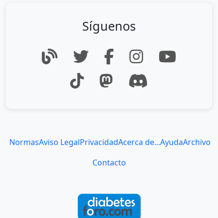
Síguenos
Normas
Aviso Legal
Privacidad
Acerca de...
Ayuda
Archivo
Contacto