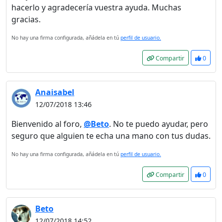
hacerlo y agradecería vuestra ayuda. Muchas
gracias.
No hay una firma configurada, añádela en tú
perfil de usuario.
Compartir
0
Anaisabel
12/07/2018 13:46
Bienvenido al foro,
@Beto
. No te puedo ayudar, pero
seguro que alguien te echa una mano con tus dudas.
No hay una firma configurada, añádela en tú
perfil de usuario.
Compartir
0
Beto
12/07/2018 14:52