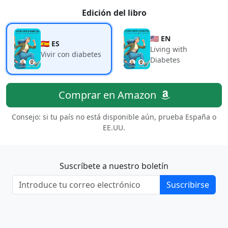
Edición del libro
🇺🇸 EN
🇪🇸 ES
Living with
Vivir con diabetes
Diabetes
Comprar en Amazon
Consejo: si tu país no está disponible aún, prueba España o
EE.UU.
Suscríbete a nuestro boletín
Suscribirse