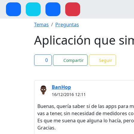
Temas
Preguntas
Aplicación que si
0
Compartir
Seguir
BanHop
16/12/2016 12:11
Buenas, quería saber si de las apps para m
vas a tener, sin necesidad de medidores co
Es que me suena que alguna lo hacía, pero
Gracias.