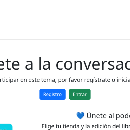
ete a la conversac
ticipar en este tema, por favor regístrate o inici
Registro
Entrar
💙 Únete al pod
Elige tu
tienda
y la
edición
del lib