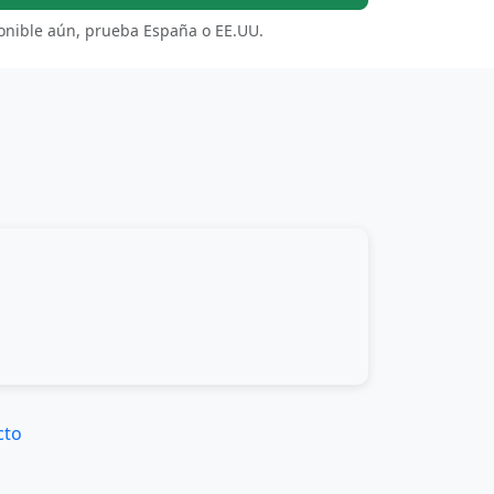
ponible aún, prueba España o EE.UU.
cto