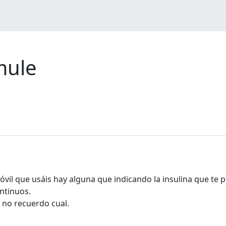
mule
óvil que usáis hay alguna que indicando la insulina que te 
ntinuos.
 no recuerdo cual.