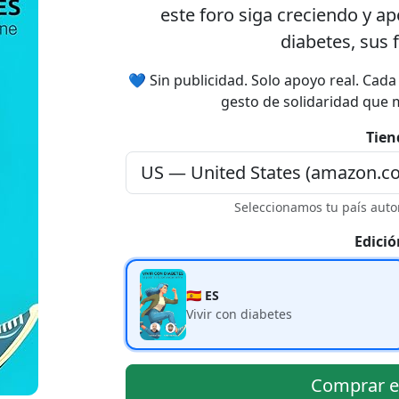
este foro siga creciendo y a
diabetes, sus 
💙 Sin publicidad. Solo apoyo real. Cad
gesto de solidaridad que 
Tien
Seleccionamos tu país auto
Edició
🇪🇸 ES
Vivir con diabetes
Comprar 