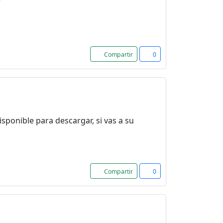
Compartir
0
isponible para descargar, si vas a su
Compartir
0