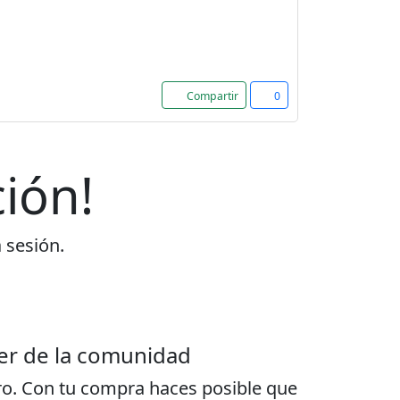
Compartir
0
ión!
a sesión.
er de la comunidad
ro. Con tu compra haces posible que