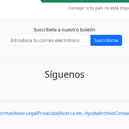
Consejo: si tu país no está dis
Suscríbete a nuestro boletín
Suscribirse
Síguenos
ormas
Aviso Legal
Privacidad
Acerca de...
Ayuda
Archivo
Conta