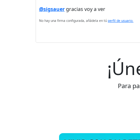
@sigsauer
gracias voy a ver
No hay una firma configurada, añádela en tú
perfil de usuario.
¡Ún
Para par