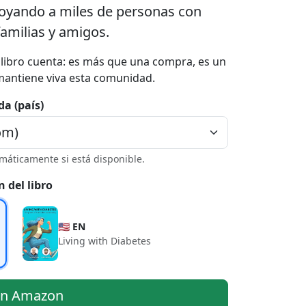
poyando a miles de personas con
familias y amigos.
a libro cuenta: es más que una compra, es un
mantiene viva esta comunidad.
da (país)
máticamente si está disponible.
n del libro
🇺🇸 EN
Living with Diabetes
en Amazon