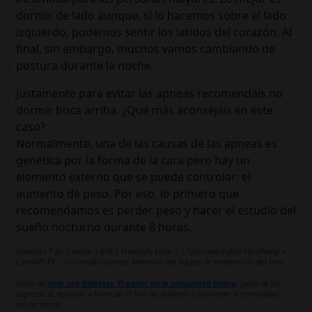
dormir de lado aunque, si lo hacemos sobre el lado
izquierdo, podemos sentir los latidos del corazón. Al
final, sin embargo, muchos vamos cambiando de
postura durante la noche.
Justamente para evitar las apneas recomendáis no
dormir boca arriba. ¿Qué más aconsejáis en este
caso?
Normalmente, una de las causas de las apneas es
genética por la forma de la cara pero hay un
elemento externo que se puede controlar: el
aumento de peso. Por eso, lo primero que
recomendamos es perder peso y hacer el estudio del
sueño nocturno durante 8 horas.
Diabetes Tipo 1 desde 1.998 | FreeStyle Libre 3 | Ypsomed mylife YpsoPump +
CamAPS FX | Sin complicaciones. Miembro del equipo de moderación del foro.
Autor de
Vivir con Diabetes: El poder de la comunidad online
, parte de los
ingresos se destinan a financiar el foro de diabetes y mantener la comunidad
online activa.