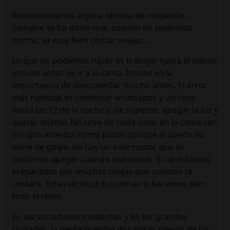
Recomiéndanos alguna técnica de relajación.
Siempre se ha dicho que, cuando no podemos
dormir, va muy bien contar ovejas...
Lo que no podemos hacer es trabajar hasta el último
minuto antes de ir a la cama. Insisto en la
importancia de desconectar mucho antes. El error
más habitual es contestar whatsapps y correos
hasta las 12 de la noche y, de sopetón, apagar la luz y
querer dormir. No sirve de nada estar en la cama con
los ojos abiertos como platos porque el sueño no
viene de golpe, no hay un interruptor que lo
podamos apagar cuando queramos. Si no estamos
preparados por muchas ovejas que cuentes te
costará. Estas técnicas funcionan si hacemos bien
todo el resto.
En las sociedades modernas y en las grandes
ciudades, la gente duerme dos horas menos de las