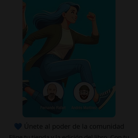
💙 Únete al poder de la comunidad
Elige tu
tienda
y la
edición
del libro. Con tu