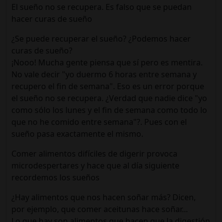
El sueño no se recupera. Es falso que se puedan
hacer curas de sueño
¿Se puede recuperar el sueño? ¿Podemos hacer
curas de sueño?
¡Nooo! Mucha gente piensa que sí pero es mentira.
No vale decir "yo duermo 6 horas entre semana y
recupero el fin de semana". Eso es un error porque
el sueño no se recupera. ¿Verdad que nadie dice "yo
como sólo los lunes y el fin de semana como todo lo
que no he comido entre semana"?. Pues con el
sueño pasa exactamente el mismo.
Comer alimentos difíciles de digerir provoca
microdespertares y hace que al día siguiente
recordemos los sueños
¿Hay alimentos que nos hacen soñar más? Dicen,
por ejemplo, que comer aceitunas hace soñar...
Lo que hay son alimentos que hacen que la digestión