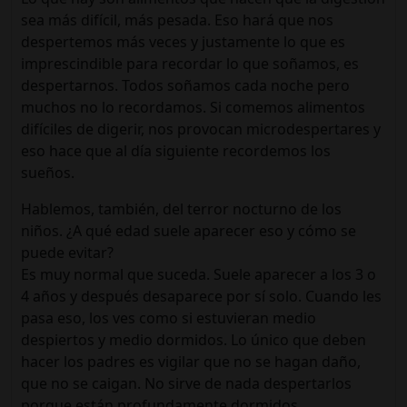
sea más difícil, más pesada. Eso hará que nos
despertemos más veces y justamente lo que es
imprescindible para recordar lo que soñamos, es
despertarnos. Todos soñamos cada noche pero
muchos no lo recordamos. Si comemos alimentos
difíciles de digerir, nos provocan microdespertares y
eso hace que al día siguiente recordemos los
sueños.
Hablemos, también, del terror nocturno de los
niños. ¿A qué edad suele aparecer eso y cómo se
puede evitar?
Es muy normal que suceda. Suele aparecer a los 3 o
4 años y después desaparece por sí solo. Cuando les
pasa eso, los ves como si estuvieran medio
despiertos y medio dormidos. Lo único que deben
hacer los padres es vigilar que no se hagan daño,
que no se caigan. No sirve de nada despertarlos
porque están profundamente dormidos.