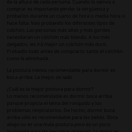
de la altura de cada persona. Cuando lo vamos a
comprar es importante perder la vergüenza y
probarlos durante un cuarto de hora o media hora si
hace falta. Vais probando los diferentes tipos de
colchón. Las personas más altas y más gordas
necesitarán un colchón más blando. A los más
delgados, les irá mejor un colchón más duro.
Probadlo todo antes de comprarlo: tanto el colchón
como la almohada.
La postura menos recomendable para dormir es
boca arriba. La mejor, de lado
¿Cuál es la mejor postura para dormir?
Lo menos recomendable es dormir boca arriba
porque propicia el tema del ronquido y los
problemas respiratorios. De hecho, dormir boca
arriba sólo es recomendable para los bebés. Boca
abajo no es una mala postura pero es un poco
incómoda para las personas mayores. Lo mejor es