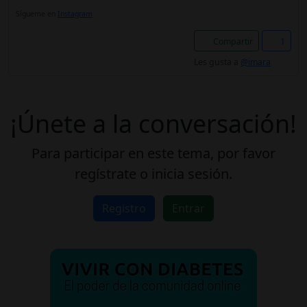
Sígueme en
Instagram
Compartir
1
Les gusta a
@imara
¡Únete a la conversación!
Para participar en este tema, por favor
regístrate o inicia sesión.
Registro
Entrar