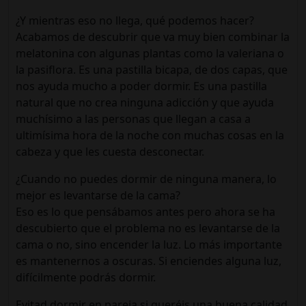
¿Y mientras eso no llega, qué podemos hacer?
Acabamos de descubrir que va muy bien combinar la
melatonina con algunas plantas como la valeriana o
la pasiflora. Es una pastilla bicapa, de dos capas, que
nos ayuda mucho a poder dormir. Es una pastilla
natural que no crea ninguna adicción y que ayuda
muchísimo a las personas que llegan a casa a
ultimísima hora de la noche con muchas cosas en la
cabeza y que les cuesta desconectar.
¿Cuando no puedes dormir de ninguna manera, lo
mejor es levantarse de la cama?
Eso es lo que pensábamos antes pero ahora se ha
descubierto que el problema no es levantarse de la
cama o no, sino encender la luz. Lo más importante
es mantenernos a oscuras. Si enciendes alguna luz,
difícilmente podrás dormir.
Evitad dormir en pareja si queréis una buena calidad