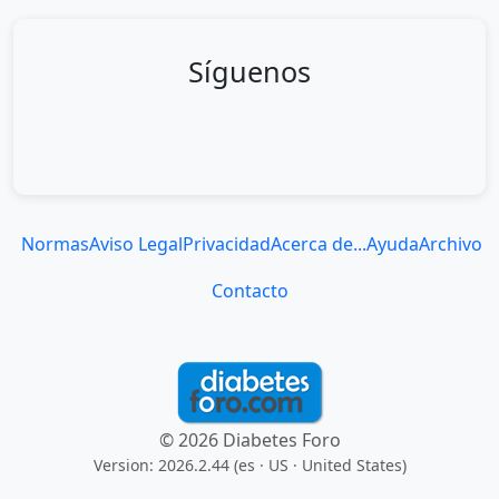
Síguenos
Normas
Aviso Legal
Privacidad
Acerca de...
Ayuda
Archivo
Contacto
© 2026 Diabetes Foro
Version: 2026.2.44 (es
· US · United States
)