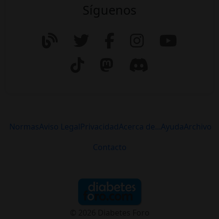
Síguenos
Normas
Aviso Legal
Privacidad
Acerca de...
Ayuda
Archivo
Contacto
© 2026 Diabetes Foro