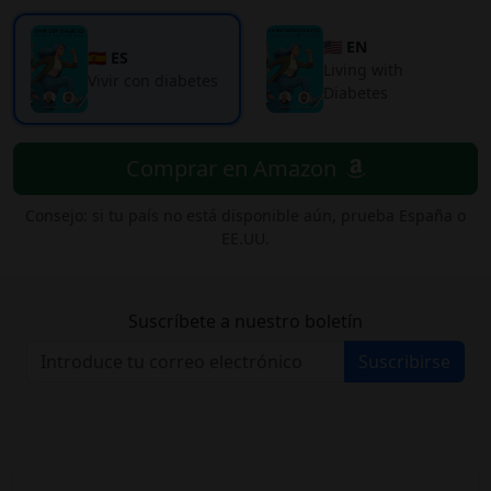
🇺🇸 EN
🇪🇸 ES
Living with
Vivir con diabetes
Diabetes
Comprar en Amazon
Consejo: si tu país no está disponible aún, prueba España o
EE.UU.
Suscríbete a nuestro boletín
Suscribirse