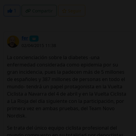
1
Compartir
Seguir
fer
02/04/2015 11:38
La concienciación sobre la diabetes -una
enfermedad considerada como epidemia por su
gran incidencia, pues la padecen más de 5 millones
de españoles y 387 millones de personas en todo el
mundo- tendrá un papel protagonista en la Vuelta
Ciclista a Navarra del 4 de abril y en la Vuelta Ciclista
a La Rioja del día siguiente con la participación, por
primera vez en ambas pruebas, del Team Novo
Nordisk.
Se trata del único equipo ciclista profesional del
mundo compuesto en su totalidad por deportistas