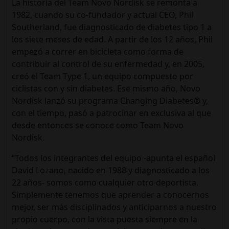
La historia del Team Novo Nordisk se remonta a
1982, cuando su co-fundador y actual CEO, Phil
Southerland, fue diagnosticado de diabetes tipo 1 a
los siete meses de edad. A partir de los 12 años, Phil
empezó a correr en bicicleta como forma de
contribuir al control de su enfermedad y, en 2005,
creó el Team Type 1, un equipo compuesto por
ciclistas con y sin diabetes. Ese mismo año, Novo
Nordisk lanzó su programa Changing Diabetes® y,
con el tiempo, pasó a patrocinar en exclusiva al que
desde entonces se conoce como Team Novo
Nordisk.
“Todos los integrantes del equipo -apunta el español
David Lozano, nacido en 1988 y diagnosticado a los
22 años- somos como cualquier otro deportista.
Simplemente tenemos que aprender a conocernos
mejor, ser más disciplinados y anticiparnos a nuestro
propio cuerpo, con la vista puesta siempre en la