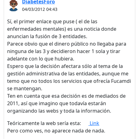
DiabetesForo
04/03/2012 04:43
Sí, el primer enlace que puse ( el de las
enfermedades mentales) es una noticia donde
anuncian la fusión de 3 entidades.
Parece obvio que el dinero público no llegaba para
ninguna de las 3 y decidieron hacer 1 sola y tirar
adelante con lo que hubiera.
Espero que la decisión afectara sólo al tema de la
gestión administrativa de las entidades, aunque me
temo que no todos los servicios que ofrecía Fucamdi
¡Bienvenido! Antes de
se mantengan.
continuar...
Ten en cuenta que esa decisión es de mediados de
2011, así que imagino que todavía estarán
Este sitio web utiliza
organizando las webs y toda la información.
cookies para garantizar
Teóricamente la web sería esta:
Link
que obtengas la mejor
Pero como ves, no aparece nada de nada.
experiencia en nuestro