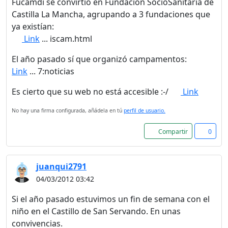
Fucamdi se convirtió en Fundación SocioSanitaria de
Castilla La Mancha, agrupando a 3 fundaciones que
ya existían:
Link
... iscam.html
El año pasado sí que organizó campamentos:
Link
... 7:noticias
Es cierto que su web no está accesible :-/
Link
No hay una firma configurada, añádela en tú
perfil de usuario.
Compartir
0
juanqui2791
04/03/2012 03:42
Si el año pasado estuvimos un fin de semana con el
niño en el Castillo de San Servando. En unas
convivencias.