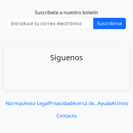
Suscríbete a nuestro boletín
Suscribirse
Síguenos
Normas
Aviso Legal
Privacidad
Acerca de...
Ayuda
Archivo
Contacto