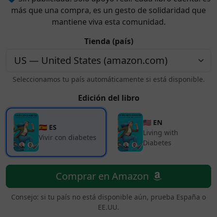
más que una compra, es un gesto de solidaridad que
mantiene viva esta comunidad.
Tienda (país)
Seleccionamos tu país automáticamente si está disponible.
Edición del libro
🇺🇸 EN
🇪🇸 ES
Living with
Vivir con diabetes
Diabetes
Comprar en Amazon
Consejo: si tu país no está disponible aún, prueba España o
EE.UU.