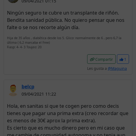
09/04/2021 01:15
Ningún seguro te cubre un transplante de riñón.
Bendita sanidad pública. No quiero pensar que nos
falte o se nos recorte algún día.
Hija de 35 años , diabética desde los 5. Glico: normalmente de 6 , pero 6,7 la
última ( 6,2 marcaba el Free)
Fiasp: 4- 4- 3 Toujeo: 20
Compartir
1
Les gusta a
@Maguina
belcp
09/04/2021 11:22
Hola, en sanitas si que te cogen pero como decis
tienes que pagar una prima extra (creo recordar que
es menos de 30€ aprox la prima extra).
Es cierto que es mucho dinero pero en mi caso que
me cambie de comunidad autonoma y no tenia aun