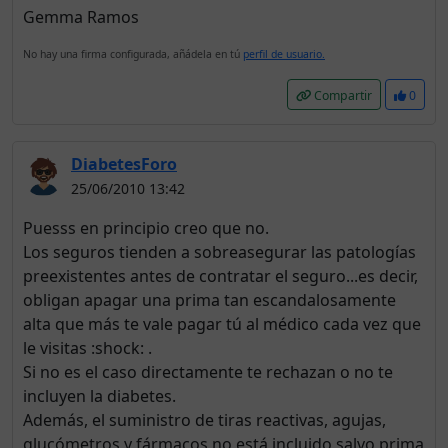
Gemma Ramos
No hay una firma configurada, añádela en tú
perfil de usuario.
Compartir
0
DiabetesForo
25/06/2010 13:42
Puesss en principio creo que no.
Los seguros tienden a sobreasegurar las patologías
preexistentes antes de contratar el seguro...es decir,
obligan apagar una prima tan escandalosamente
alta que más te vale pagar tú al médico cada vez que
le visitas :shock: .
Si no es el caso directamente te rechazan o no te
incluyen la diabetes.
Además, el suministro de tiras reactivas, agujas,
glucómetros y fármacos no está incluido salvo prima