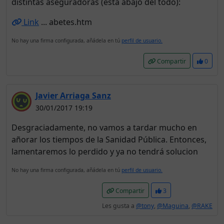
distintas aseguradoras (está abajo del todo):
Link
... abetes.htm
No hay una firma configurada, añádela en tú
perfil de usuario.
Compartir
0
Javier Arriaga Sanz
30/01/2017 19:19
Desgraciadamente, no vamos a tardar mucho en
añorar los tiempos de la Sanidad Pública. Entonces,
lamentaremos lo perdido y ya no tendrá solucion
No hay una firma configurada, añádela en tú
perfil de usuario.
Compartir
3
Les gusta a
@tony
,
@Maguina
,
@RAKE