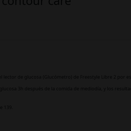
 contour care
ector de glucosa (Glucómetro) de Freestyle Libre 2 por es
lucosa 3h después de la comida de mediodía, y los resulta
de 139.