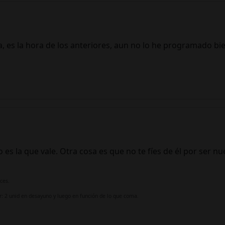
a, es la hora de los anteriores, aun no lo he programado bi
es la que vale. Otra cosa es que no te fíes de él por ser n
ces.
 2 unid en desayuno y luego en función de lo que coma.