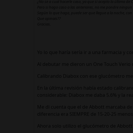
¿No se a cual hacerle caso, ya que si acepto la última de
Pero si hago caso a las anteriores, no me pondre ningun 
Según lo que haga, puede ser que llegue a la noche, con
Que opinais??
Gracias.
Yo lo que haría sería ir a una farmacia y c
Al debutar me dieron un One Touch Verio q
Calibrando Diabox con ese glucómetro me sa
En la última revisión había estado calibran
considerable: Diabox me daba 5.6% y la rea
Me di cuenta que el de Abbott marcaba de 
diferencia era SIEMPRE de 15-20-25 menos 
Ahora solo utilizo el glucómetro de Abbott