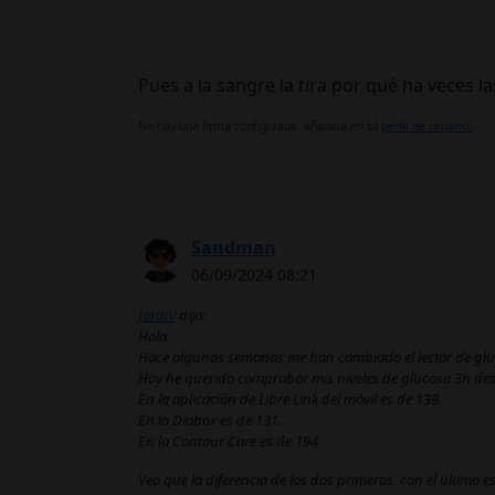
Pues a la sangre la tira por qué ha veces la
No hay una firma configurada, añádela en tú
perfil de usuario.
Sandman
06/09/2024 08:21
JordiV
dijo:
Hola.
Hace algunas semanas me han cambiado el lector de gluco
Hoy he querido comprobar mis niveles de glucosa 3h despu
En la aplicación de Libre Link del móvil es de 139.
En la Diabox es de 131.
En la Contour Care es de 194
Veo que la diferencia de los dos primeros, con el último 