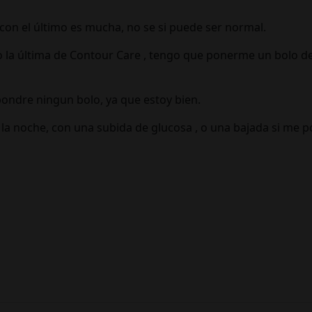
 con el último es mucha, no se si puede ser normal.
to la última de Contour Care , tengo que ponerme un bolo de 
pondre ningun bolo, ya que estoy bien.
la noche, con una subida de glucosa , o una bajada si me p