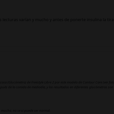
s lecturas varían y mucho y antes de ponerte insulina la tira
sa (Glucómetro) de Freestyle Libre 2 por este modelo de Contour Care (ver foto
és de la comida de mediodía, y los resultados en diferentes glucómetros son l
es mucha, no se si puede ser normal.