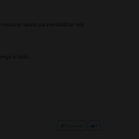
insulina rápida para estabilizar mis
ongo el bolo.
Compartir
0