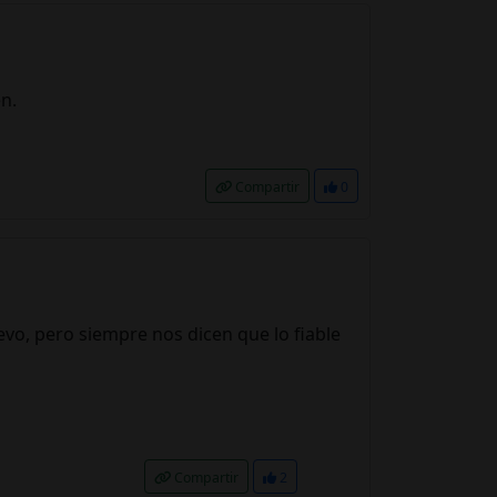
en.
Compartir
0
uevo, pero siempre nos dicen que lo fiable
Compartir
2