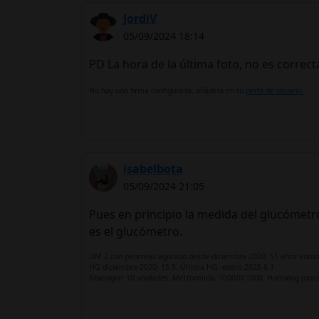
JordiV
05/09/2024 18:14
PD La hora de la última foto, no es correct
No hay una firma configurada, añádela en tú
perfil de usuario.
isabelbota
05/09/2024 21:05
Pues en principio la medida del glucómetro 
es el glucómetro.
DM 2 con páncreas agotado desde diciembre 2020. 51 años enton
HG diciembre 2020: 15.9. Última HG: enero 2025 6,1
Abasaglar 10 unidades. Metformina, 1000/0/1000. Humalog junior: