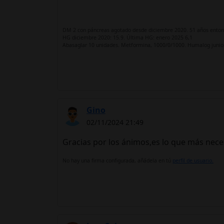
DM 2 con páncreas agotado desde diciembre 2020. 51 años enton
HG diciembre 2020: 15.9. Última HG: enero 2025 6,1
Abasaglar 10 unidades. Metformina, 1000/0/1000. Humalog junior:
Gino
02/11/2024 21:49
Gracias por los ánimos,es lo que más neces
No hay una firma configurada, añádela en tú
perfil de usuario.