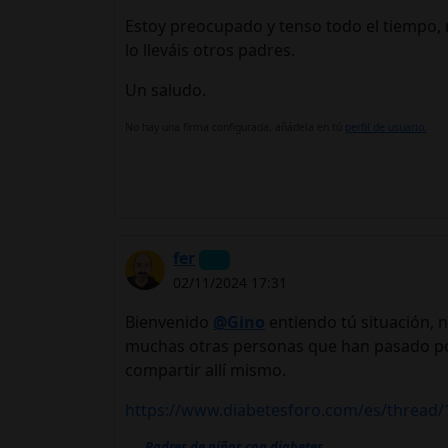
Estoy preocupado y tenso todo el tiempo,
lo lleváis otros padres.
Un saludo.
No hay una firma configurada, añádela en tú
perfil de usuario.
fer
02/11/2024 17:31
Bienvenido
@Gino
entiendo tú situación, n
muchas otras personas que han pasado por
compartir allí mismo.
https://www.diabetesforo.com/es/thread/
Padres de niños con diabetes