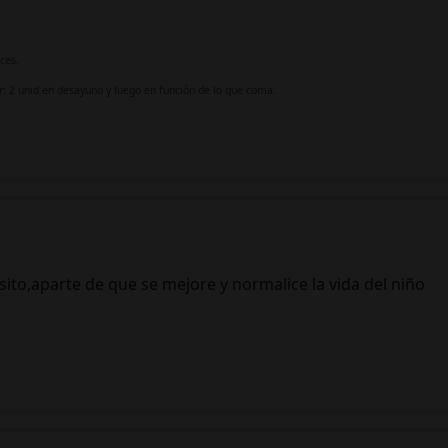
ces.
 2 unid en desayuno y luego en función de lo que coma.
ito,aparte de que se mejore y normalice la vida del niño