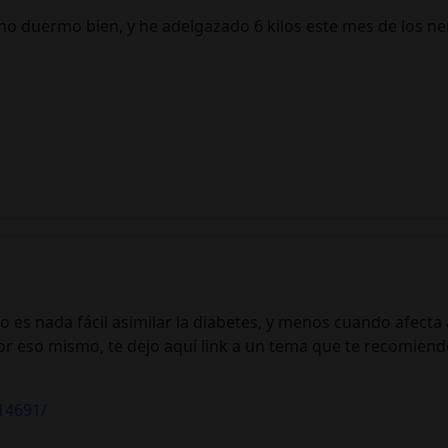
 no duermo bien, y he adelgazado 6 kilos este mes de los 
o es nada fácil asimilar la diabetes, y menos cuando afecta a
 eso mismo, te dejo aquí link a un tema que te recomiend
14691/