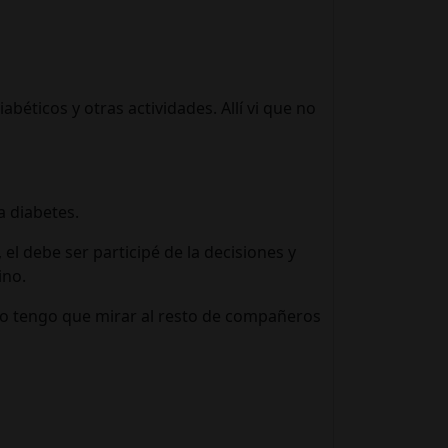
béticos y otras actividades. Allí vi que no
a diabetes.
 el debe ser participé de la decisiones y
ino.
solo tengo que mirar al resto de compañeros