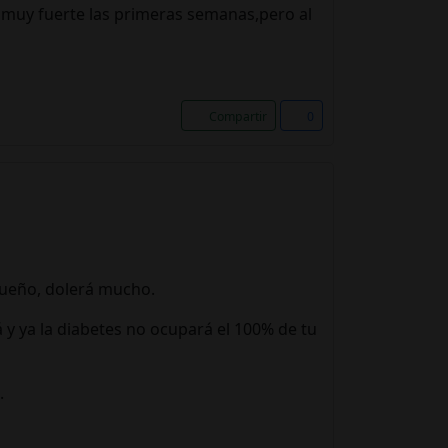
 muy fuerte las primeras semanas,pero al
Compartir
0
queño, dolerá mucho.
á y ya la diabetes no ocupará el 100% de tu
.