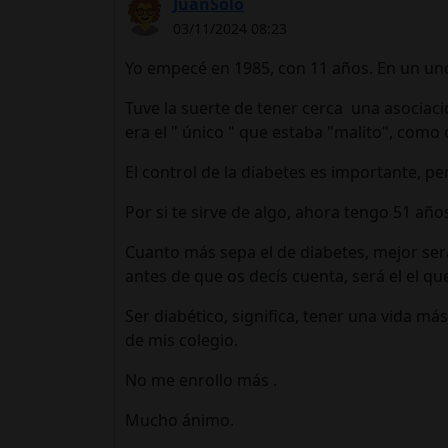
JuanSolo
03/11/2024 08:23
Yo empecé en 1985, con 11 años. En un un
Tuve la suerte de tener cerca una asociació
era el " único " que estaba "malito", como
El control de la diabetes es importante, 
Por si te sirve de algo, ahora tengo 51 añ
Cuanto más sepa el de diabetes, mejor será 
antes de que os decís cuenta, será el el q
Ser diabético, significa, tener una vida m
de mis colegio.
No me enrollo más .
Mucho ánimo.