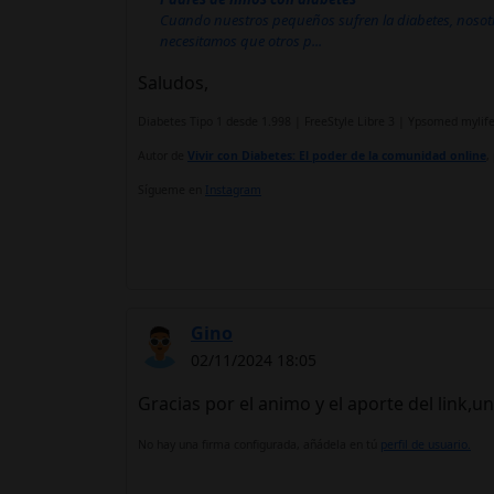
Cuando nuestros pequeños sufren la diabetes, nosotr
necesitamos que otros p...
Saludos,
Diabetes Tipo 1 desde 1.998 | FreeStyle Libre 3 | Ypsomed myli
Autor de
Vivir con Diabetes: El poder de la comunidad online
,
Sígueme en
Instagram
Gino
02/11/2024 18:05
Gracias por el animo y el aporte del link,u
No hay una firma configurada, añádela en tú
perfil de usuario.