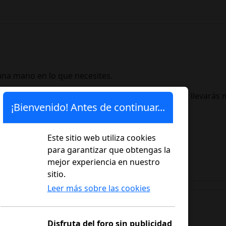
una mano en lo que necesites.
ción, pero te aseguro que dentro de un tiempo lo llevarás me
¡Bienvenido! Antes de continuar...
Este sitio web utiliza cookies
para garantizar que obtengas la
mejor experiencia en nuestro
sitio.
Leer más sobre las cookies
Disfruta del foro sin publicidad