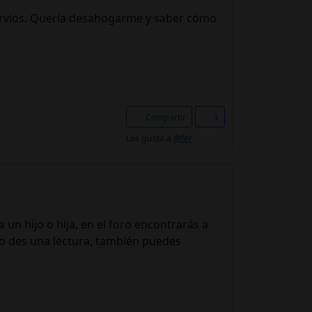
nervios. Quería desahogarme y saber cómo
Compartir
1
Les gusta a
@fer
 un hijo o hija, en el foro encontrarás a
o des una lectura, también puedes