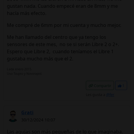
gustan nada. Cuando empecé eran de 8mm y me
hacía más efecto.
Me compré de 6mm por mi cuenta y mucho mejor.
Me han llamado del centro que ya tengo los
sensores de este mes, no se si serán Libre 2 o 2+.
Espero que Libre 2, cuando teníamos el Libre 1
gustaba mucho más que el 2.
Lada enero 2015.
Uso Toujeo y Novorapid.
Compartir
1
Les gusta a
@fer
Grati
30/12/2024 10:07
Las agujas son más pequeñas de lo que imaginaba.