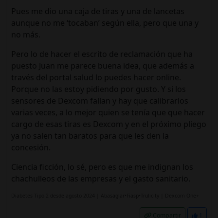
Pues me dio una caja de tiras y una de lancetas
aunque no me ‘tocaban’ según ella, pero que una y
no más.
Pero lo de hacer el escrito de reclamación que ha
puesto Juan me parece buena idea, que además a
través del portal salud lo puedes hacer online.
Porque no las estoy pidiendo por gusto. Y si los
sensores de Dexcom fallan y hay que calibrarlos
varias veces, a lo mejor quien se tenía que que hacer
cargo de esas tiras es Dexcom y en el próximo pliego
ya no salen tan baratos para que les den la
concesión.
Ciencia ficción, lo sé, pero es que me indignan los
chachulleos de las empresas y el gasto sanitario.
Diabetes Tipo 2 desde agosto 2024 | Abasaglar•Fiasp•Trulicity | Dexcom One+
Compartir
1