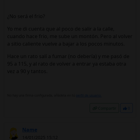
¿No será el frio?
Yo me di cuenta que al poco de salir a la calle,
cuando hace frio, me sube un montón. Pero al volver
a sitio caliente vuelve a bajar a los pocos minutos.
Hace un rato salí a fumar (no debería) y me pasó de
95 a 115, y al rato de volver a entrar ya estaba otra
vez a 90 y tantos.
No hay una firma configurada, añádela en tú
perfil de usuario.
Compartir
0
Name
14/01/2025 15:12