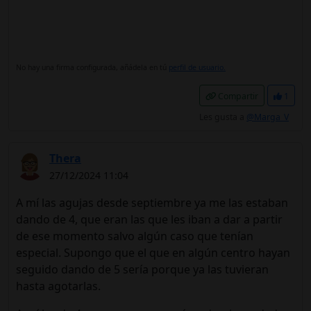
No hay una firma configurada, añádela en tú
perfil de usuario.
Compartir
1
Les gusta a
@Marga_V
Thera
27/12/2024 11:04
A mí las agujas desde septiembre ya me las estaban
dando de 4, que eran las que les iban a dar a partir
de ese momento salvo algún caso que tenían
especial. Supongo que el que en algún centro hayan
seguido dando de 5 sería porque ya las tuvieran
hasta agotarlas.