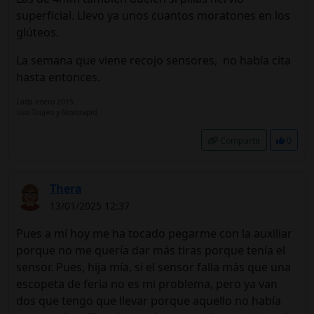
superficial. Llevo ya unos cuantos moratones en los
glúteos.
La semana que viene recojo sensores, no había cita
hasta entonces.
Lada enero 2015.
Uso Toujeo y Novorapid.
Compartir
0
Thera
13/01/2025 12:37
Pues a mí hoy me ha tocado pegarme con la auxiliar
porque no me quería dar más tiras porque tenía el
sensor. Pues, hija mía, si el sensor falla más que una
escopeta de feria no es mi problema, pero ya van
dos que tengo que llevar porque aquello no había