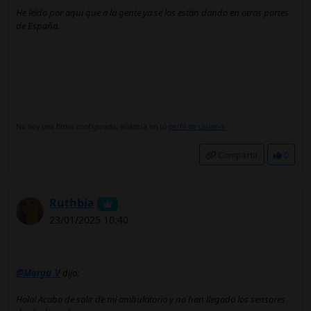
He leído por aquí que a la gente ya se los están dando en otras partes
de España.
No hay una firma configurada, añádela en tú
perfil de usuario.
Compartir
0
Ruthbia
23/01/2025 10:40
@Marga_V
dijo:
Hola! Acabo de salir de mi ambulatorio y no han llegado los sensores