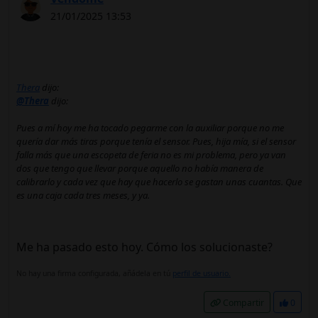
21/01/2025 13:53
Thera
dijo:
@Thera
dijo:
Pues a mí hoy me ha tocado pegarme con la auxiliar porque no me
quería dar más tiras porque tenía el sensor. Pues, hija mía, si el sensor
falla más que una escopeta de feria no es mi problema, pero ya van
dos que tengo que llevar porque aquello no había manera de
calibrarlo y cada vez que hay que hacerlo se gastan unas cuantas. Que
es una caja cada tres meses, y ya.
Me ha pasado esto hoy. Cómo los solucionaste?
No hay una firma configurada, añádela en tú
perfil de usuario.
Compartir
0