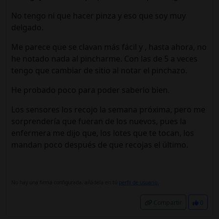
No tengo ni que hacer pinza y eso que soy muy
delgado.
Me parece que se clavan más fácil y , hasta ahora, no
he notado nada al pincharme. Con las de 5 a veces
tengo que cambiar de sitio al notar el pinchazo.
He probado poco para poder saberlo bien.
Los sensores los recojo la semana próxima, pero me
sorprendería que fueran de los nuevos, pues la
enfermera me dijo que, los lotes que te tocan, los
mandan poco después de que recojas el último.
No hay una firma configurada, añádela en tú
perfil de usuario.
Compartir
0