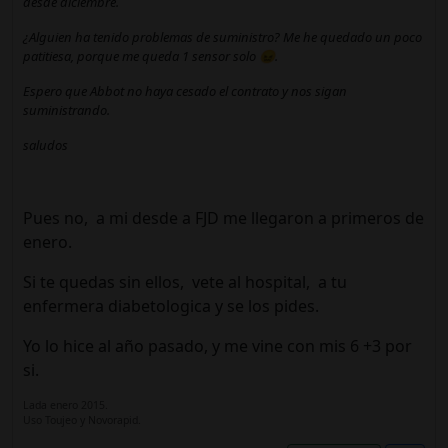
desde diciembre.
¿Alguien ha tenido problemas de suministro? Me he quedado un poco
patitiesa, porque me queda 1 sensor solo 😖.
Espero que Abbot no haya cesado el contrato y nos sigan
suministrando.
saludos
Pues no, a mi desde a FJD me llegaron a primeros de
enero.
Si te quedas sin ellos, vete al hospital, a tu
enfermera diabetologica y se los pides.
Yo lo hice al año pasado, y me vine con mis 6 +3 por
si.
Lada enero 2015.
Uso Toujeo y Novorapid.