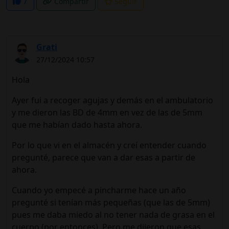
7
Compartir
Seguir
Grati
27/12/2024 10:57
Hola
Ayer fui a recoger agujas y demás en el ambulatorio
y me dieron las BD de 4mm en vez de las de 5mm
que me habían dado hasta ahora.
Por lo que vi en el almacén y creí entender cuando
pregunté, parece que van a dar esas a partir de
ahora.
Cuando yo empecé a pincharme hace un año
pregunté si tenían más pequeñas (que las de 5mm)
pues me daba miedo al no tener nada de grasa en el
cuerpo (por entonces). Pero me dijeron que esas