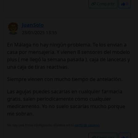
Compartir
0
JuanSolo
23/01/2025 13:55
En Málaga no hay ningún problema. Te los envían a
casa por mensajería. Y vienen 8 sensores del modelo
plus ( me llegó la semana pasada ), caja de lancetas y
una caja de tiras reactivas.
Siempre vienen con mucho tiempo de antelación.
Las agujas puedes sacarlas en cualquier farmacia
gratis, salen periodicamente como cualquier
medicamento. Yo no suelo sacarlas mucho porque
me sobran.
No hay una firma configurada, añádela en tú
perfil de usuario.
Compartir
0