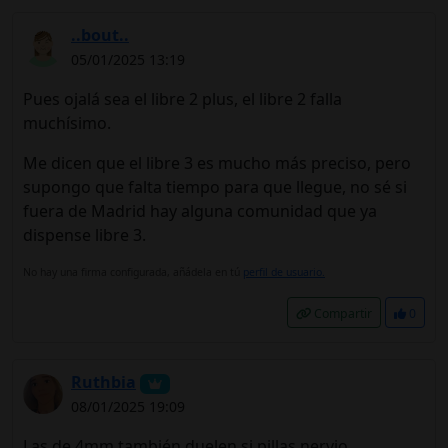
..bout..
05/01/2025 13:19
Pues ojalá sea el libre 2 plus, el libre 2 falla
muchísimo.
Me dicen que el libre 3 es mucho más preciso, pero
supongo que falta tiempo para que llegue, no sé si
fuera de Madrid hay alguna comunidad que ya
dispense libre 3.
No hay una firma configurada, añádela en tú
perfil de usuario.
Compartir
0
Ruthbia
08/01/2025 19:09
Las de 4mm también duelen si pillas nervio