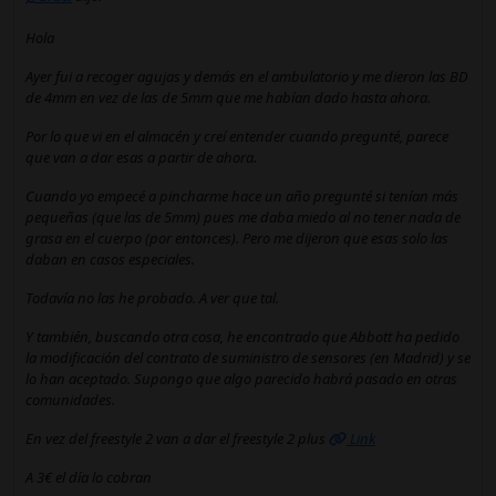
Hola
Ayer fui a recoger agujas y demás en el ambulatorio y me dieron las BD
de 4mm en vez de las de 5mm que me habían dado hasta ahora.
Por lo que vi en el almacén y creí entender cuando pregunté, parece
que van a dar esas a partir de ahora.
Cuando yo empecé a pincharme hace un año pregunté si tenían más
pequeñas (que las de 5mm) pues me daba miedo al no tener nada de
grasa en el cuerpo (por entonces). Pero me dijeron que esas solo las
daban en casos especiales.
Todavía no las he probado. A ver que tal.
Y también, buscando otra cosa, he encontrado que Abbott ha pedido
la modificación del contrato de suministro de sensores (en Madrid) y se
lo han aceptado. Supongo que algo parecido habrá pasado en otras
comunidades.
En vez del freestyle 2 van a dar el freestyle 2 plus
Link
A 3€ el día lo cobran