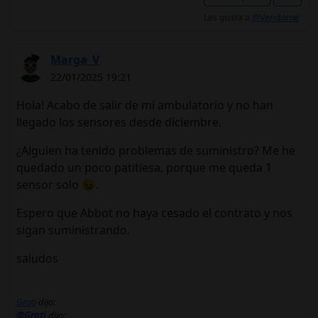
Les gusta a
@Vendome
Marga_V
22/01/2025 19:21
Hola! Acabo de salir de mi ambulatorio y no han
llegado los sensores desde diciembre.
¿Alguien ha tenido problemas de suministro? Me he
quedado un poco patitiesa, porque me queda 1
sensor solo 😖.
Espero que Abbot no haya cesado el contrato y nos
sigan suministrando.
saludos
Grati
dijo:
@Grati
dijo: