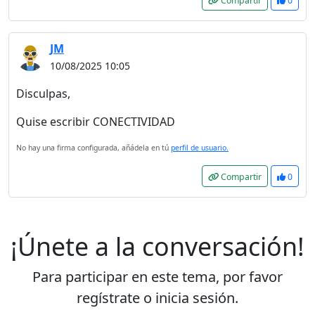
Compartir
0
JM
10/08/2025 10:05
Disculpas,
Quise escribir CONECTIVIDAD
No hay una firma configurada, añádela en tú
perfil de usuario.
Compartir
0
¡Únete a la conversación!
Para participar en este tema, por favor
regístrate o inicia sesión.
¡Bienvenido! Antes de