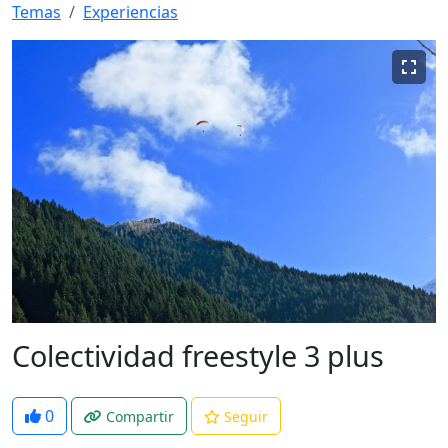
Temas
Experiencias
Colectividad freestyle 3 plus
0
Compartir
Seguir