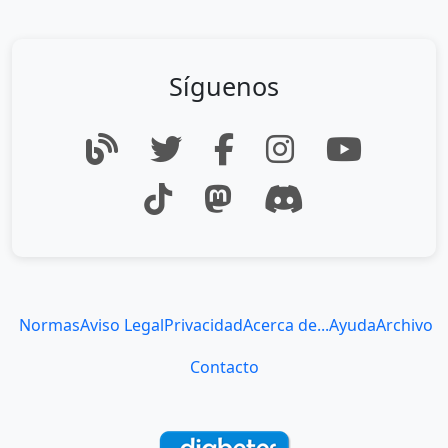
Síguenos
Normas
Aviso Legal
Privacidad
Acerca de...
Ayuda
Archivo
Contacto