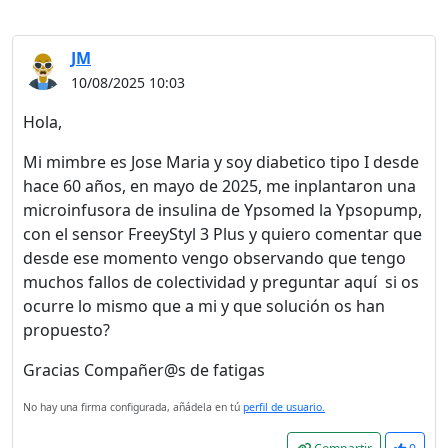
JM
10/08/2025 10:03
Hola,
Mi mimbre es Jose Maria y s
oy diabetico tipo I desde
hace 60 años, en mayo de 2025, me inplantaron una
microinfusora de insulina de Ypsomed la Ypsopump,
con el sensor FreeyStyl 3 Plus y quiero comentar que
desde ese momento vengo observando que tengo
muchos fallos de colectividad y preguntar aquí si os
ocurre lo mismo que a mi y que solución os han
propuesto?
Gracias Compañer@s de fatigas
No hay una firma configurada, añádela en tú
perfil de usuario.