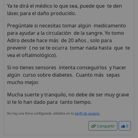
Ya te dirá el médico lo que sea, puede que te den
láser, para el daño producido.
Pregúntale si necesitas tomar algún medicamento
para ayudar a la circulación de la sangre. Yo tomo
Adiro desde hace más de 20 años , solo para
prevenir ( no se te ocurra tomar nada hasta que te
vea el oftalmológico).
Si no tienes sensores intenta conseguirlos y hacer
algún curso sobre diabetes. Cuanto más sepas
mucho mejor.
Mucha suerte y tranquilo, no debe de ser muy grave
¡Bienvenido! Antes de
si te lo han dado para tanto tiempo.
continuar...
No hay una firma configurada, añádela en tú
perfil de usuario.
Compartir
0
Este sitio web utiliza
cookies para garantizar