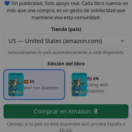
💙 Sin publicidad. Solo apoyo real. Cada libro cuenta: es
más que una compra, es un gesto de solidaridad que
mantiene viva esta comunidad.
Tienda (país)
Seleccionamos tu país automáticamente si está disponible.
Edición del libro
🇺🇸 EN
🇪🇸 ES
Living with
Vivir con diabetes
Diabetes
Comprar en Amazon
Consejo: si tu país no está disponible aún, prueba España o
EE.UU.