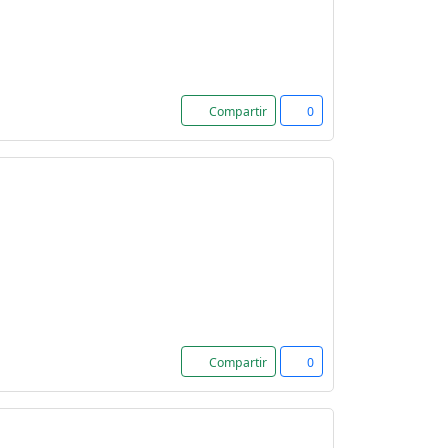
Compartir
0
Compartir
0