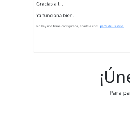
Gracias a ti .
Ya funciona bien.
No hay una firma configurada, añádela en tú
perfil de usuario.
¡Ún
Para par