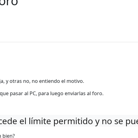
foro
, y otras no, no entiendo el motivo.
 que pasar al PC, para luego enviarlas al foro.
cede el límite permitido y no se p
 bien?