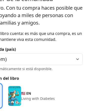
ro. Con tu compra haces posible que
poyando a miles de personas con
familias y amigos.
a libro cuenta: es más que una compra, es un
mantiene viva esta comunidad.
da (país)
máticamente si está disponible.
n del libro
🇺🇸 EN
Living with Diabetes