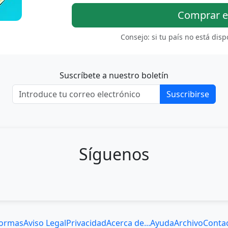
Comprar 
Consejo: si tu país no está dis
Suscríbete a nuestro boletín
Suscribirse
Síguenos
ormas
Aviso Legal
Privacidad
Acerca de...
Ayuda
Archivo
Conta