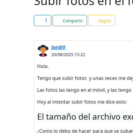
Subir fotos en el 
1
Compartir
Seguir
JordiV
20/08/2025 15:22
Hola.
Tengo que subir fotos y unas veces me deja
Las fotos las tengo en el móvil, y las tengo
Hoy al intentar subir fotos me dice esto:
El tamaño del archivo ex
¿Como lo debo de hacer para que se suban