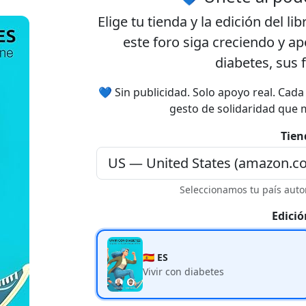
Elige tu
tienda
y la
edición
del lib
este foro siga creciendo y a
diabetes, sus 
💙 Sin publicidad. Solo apoyo real. Cad
gesto de solidaridad que 
Tien
Seleccionamos tu país auto
Edició
🇪🇸 ES
Vivir con diabetes