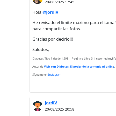
20/08/2025 17:45
Hola
@JordiV
He revisado el límite máximo para el tamañ
para compartir las fotos.
Gracias por decirlo!!!
Saludos,
Diabetes Tipo 1 desde 1.998 | FreeStyle Libre 3 | Ypsomed myli
Autor de
Vivir con Diabetes: El poder de la comunidad online
,
Sígueme en
Instagram
JordiV
20/08/2025 20:58