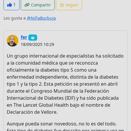
1
Compartir
Seguir
Les gusta a
@NiñaBurbuja
fer
18/09/2025 10:29
Un grupo internacional de especialistas ha solicitado
a la comunidad médica que se reconozca
oficialmente la diabetes tipo 5 como una
enfermedad independiente, distinta de la diabetes
tipo 1 y la tipo 2. Esta petición se presentó en abril
durante el Congreso Mundial de la Federación
Internacional de Diabetes (IDF) y ha sido publicada
en The Lancet Global Health bajo el nombre de
Declaración de Vellore.
Aunque pueda sonar novedoso, no lo es del todo.
Este tipo de diabetes fue descrito por primera vez en