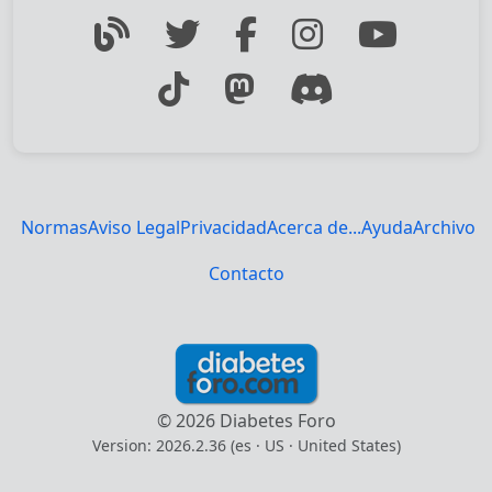
Normas
Aviso Legal
Privacidad
Acerca de...
Ayuda
Archivo
Contacto
© 2026 Diabetes Foro
Version: 2026.2.36 (es
· US · United States
)