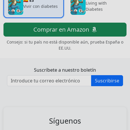
🇪🇸 ES
Living with
Vivir con diabetes
Diabetes
Comprar en Amazon
Consejo: si tu país no está disponible aún, prueba España o
EE.UU.
Suscríbete a nuestro boletín
Suscribirse
Síguenos