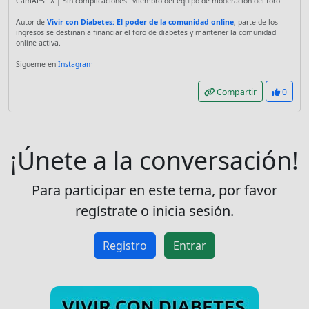
CamAPS FX | Sin complicaciones. Miembro del equipo de moderación del foro.
Autor de
Vivir con Diabetes: El poder de la comunidad online
, parte de los
ingresos se destinan a financiar el foro de diabetes y mantener la comunidad
online activa.
Sígueme en
Instagram
Compartir
0
¡Únete a la conversación!
Para participar en este tema, por favor
regístrate o inicia sesión.
Registro
Entrar