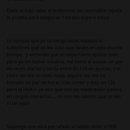
Dado el bajo valor, el endocrino vio razonable repetir
la prueba para asegurar. Y en esa espera estoy
Lo curioso que yo no tengo estas bajadas ni
subidónes que os leo a los que lleváis en esto mucho
tiempo, y entiendo que es importante ajustar bien,
pero yo sin tomar insulina, me tomo el azúcar un par
de veces diarias y oscila entre 85-110 en ayunas, y el
resto del día no noto nada, alguna vez me he
tomado un par de horas tras comer y esta en 125
pero la HbA1c ya veis que con las medicación parece
en rangos correctos.... no son los valores que os leo
ni de lejos!
Supongo que esta parrafada la habéis leído x1000