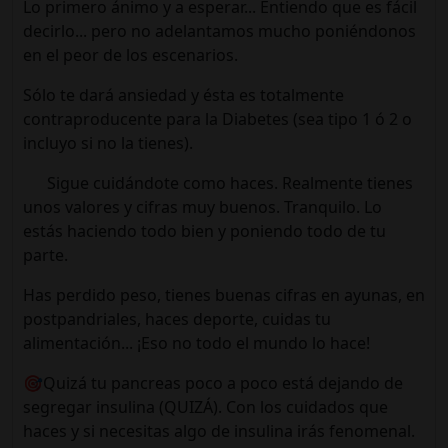
Lo primero ánimo y a esperar... Entiendo que es fácil
decirlo... pero no adelantamos mucho poniéndonos
en el peor de los escenarios.
Sólo te dará ansiedad y ésta es totalmente
contraproducente para la Diabetes (sea tipo 1 ó 2 o
incluyo si no la tienes).
Sigue cuidándote como haces. Realmente tienes
unos valores y cifras muy buenos. Tranquilo. Lo
estás haciendo todo bien y poniendo todo de tu
parte.
Has perdido peso, tienes buenas cifras en ayunas, en
postpandriales, haces deporte, cuidas tu
alimentación... ¡Eso no todo el mundo lo hace!
🎯Quizá tu pancreas poco a poco está dejando de
segregar insulina (QUIZÁ). Con los cuidados que
haces y si necesitas algo de insulina irás fenomenal.