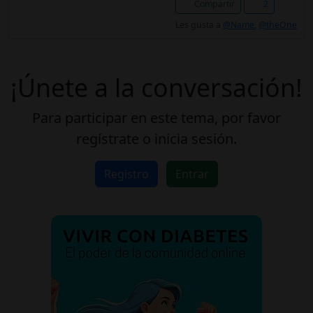
Compartir
2
Les gusta a
@Name
,
@theOne
¡Únete a la conversación!
Para participar en este tema, por favor
regístrate o inicia sesión.
Registro
Entrar