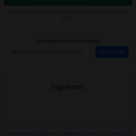
Consejo: si tu país no está disponible aún, prueba España o
EE.UU.
Suscríbete a nuestro boletín
Suscribirse
Síguenos
Normas
Aviso Legal
Privacidad
Acerca de...
Ayuda
Archivo