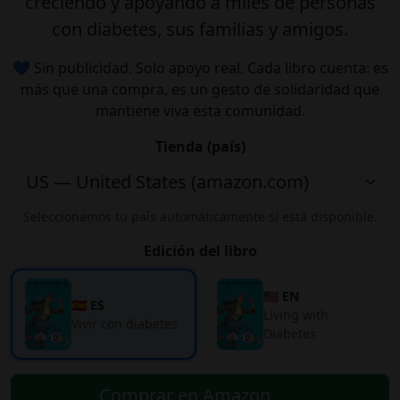
creciendo y apoyando a miles de personas
con diabetes, sus familias y amigos.
💙 Sin publicidad. Solo apoyo real. Cada libro cuenta: es
más que una compra, es un gesto de solidaridad que
mantiene viva esta comunidad.
Tienda (país)
Seleccionamos tu país automáticamente si está disponible.
Edición del libro
🇺🇸 EN
🇪🇸 ES
Living with
Vivir con diabetes
Diabetes
Comprar en Amazon