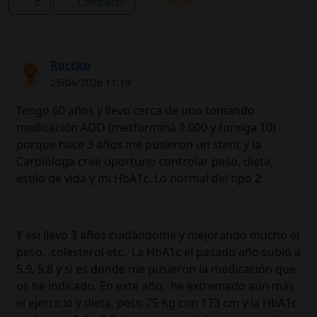
6
Compartir
Seguir
Roccko
25/04/2026 11:19
Tengo 60 años y llevo cerca de uno tomando
medicación ADO (metformina 1.000 y forxiga 10)
porque hace 3 años me pusieron un stent y la
Cardiologa cree oportuno controlar peso, dieta,
estilo de vida y mi HbA1c. Lo normal del tipo 2
Y asi llevo 3 años cuidándome y mejorando mucho el
peso, colesterol etc. La HbA1c el pasado año subió a
5.9, 5.8 y si es donde me pusieron la medicación que
os he indicado. En este año, he extremado aún más
el ejercicio y dieta, peso 75 Kg con 173 cm y la HbA1c