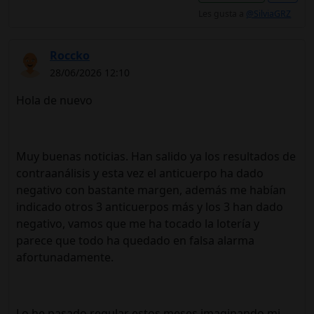
Les gusta a
@SilviaGRZ
Roccko
28/06/2026 12:10
Hola de nuevo
Muy buenas noticias. Han salido ya los resultados de
contraanálisis y esta vez el anticuerpo ha dado
negativo con bastante margen, además me habían
indicado otros 3 anticuerpos más y los 3 han dado
negativo, vamos que me ha tocado la lotería y
parece que todo ha quedado en falsa alarma
afortunadamente.
Lo he pasado regular estos meses imaginando mi