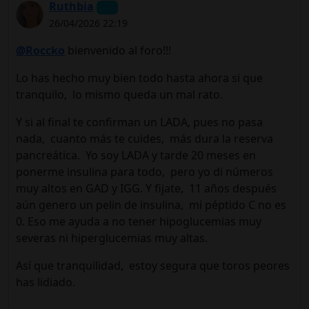
Ruthbia
26/04/2026 22:19
@Roccko
bienvenido al foro!!!
Lo has hecho muy bien todo hasta ahora si que
tranquilo, lo mismo queda un mal rato.
Y si al final te confirman un LADA, pues no pasa
nada, cuanto más te cuides, más dura la reserva
pancreática. Yo soy LADA y tarde 20 meses en
ponerme insulina para todo, pero yo di números
muy altos en GAD y IGG. Y fijate, 11 años después
aún genero un pelin de insulina, mi péptido C no es
0. Eso me ayuda a no tener hipoglucemias muy
severas ni hiperglucemias muy altas.
Así que tranquilidad, estoy segura que toros peores
has lidiado.