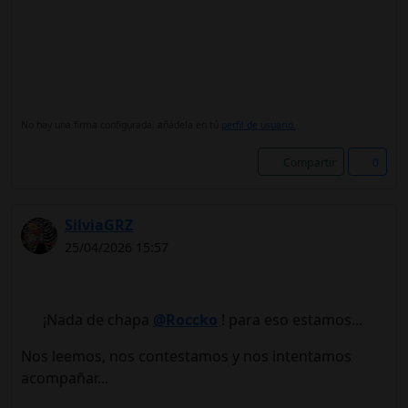
No hay una firma configurada, añádela en tú
perfil de usuario.
Compartir
0
SilviaGRZ
25/04/2026 15:57
¡Nada de chapa
@Roccko
! para eso estamos...
Nos leemos, nos contestamos y nos intentamos
acompañar...