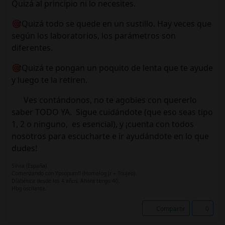
Quizá al principio ni lo necesites.
🎯Quizá todo se quede en un sustillo. Hay veces que
según los laboratorios, los parámetros son
diferentes.
🎯Quizá te pongan un poquito de lenta que te ayude
y luego te la retiren.
Ves contándonos, no te agobies con quererlo
saber TODO YA. Sigue cuidándote (que eso seas tipo
1, 2 o ninguno, es esencial), y ¡cuenta con todos
nosotros para escucharte e ir ayudándote en lo que
dudes!
Silvia (España)
Comenzando con Ypsopum!! (Humalog Jr + Toujeo).
Díabética desde los 4 años. Ahora tengo 40.
Hbg oscilante.
Compartir
0