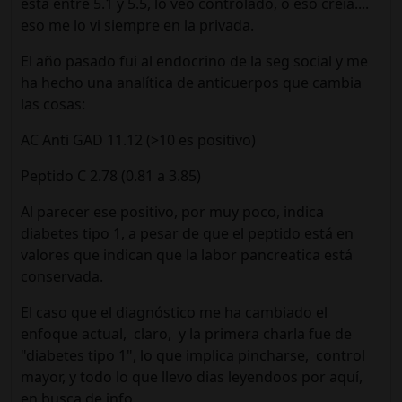
está entre 5.1 y 5.5, lo veo controlado, o eso creía....
eso me lo vi siempre en la privada.
El año pasado fui al endocrino de la seg social y me
ha hecho una analítica de anticuerpos que cambia
las cosas:
AC Anti GAD 11.12 (>10 es positivo)
Peptido C 2.78 (0.81 a 3.85)
Al parecer ese positivo, por muy poco, indica
diabetes tipo 1, a pesar de que el peptido está en
valores que indican que la labor pancreatica está
conservada.
El caso que el diagnóstico me ha cambiado el
enfoque actual, claro, y la primera charla fue de
"diabetes tipo 1", lo que implica pincharse, control
mayor, y todo lo que llevo dias leyendoos por aquí,
en busca de info.