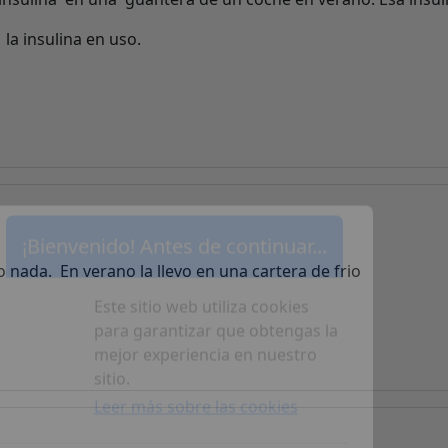
a insulina en uso.
nada. En verano la llevo en una cartera de frio
¡Bienvenido! Antes de continuar...
Este sitio web utiliza cookies
para garantizar que obtengas la
mejor experiencia en nuestro
sitio.