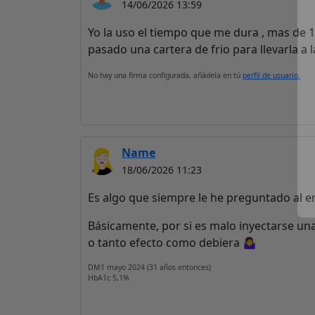
14/06/2026 13:59
Yo la uso el tiempo que me dura , mas de 1
pasado una cartera de frio para llevarla a l
No hay una firma configurada, añádela en tú
perfil de usuario.
Name
18/06/2026 11:23
Es algo que siempre le he preguntado al 
Básicamente, por si es malo inyectarse un
o tanto efecto como debiera 🤷‍♀️
DM1 mayo 2024 (31 años entonces)
HbA1c 5,1%