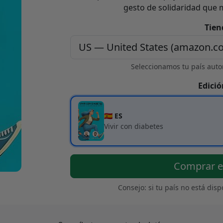
gesto de solidaridad que 
Tien
Seleccionamos tu país auto
Edició
🇪🇸 ES
Vivir con diabetes
Comprar 
Consejo: si tu país no está dis