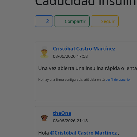
Caducidad insuli
2
Compartir
Seguir
Cristóbal Castro Martínez
08/06/2026 17:58
Una vez abierta una insulina rápida o lenta
No hay una firma configurada, añádela en tú
perfil de usuario.
theOne
08/06/2026 21:18
Hola
@Cristóbal Castro Martínez
,