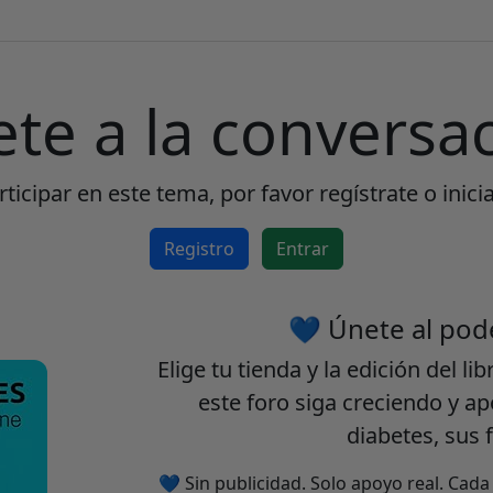
ete a la conversac
ticipar en este tema, por favor regístrate o inici
Registro
Entrar
💙 Únete al pod
Elige tu
tienda
y la
edición
del lib
este foro siga creciendo y a
diabetes, sus 
💙 Sin publicidad. Solo apoyo real. Cad