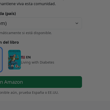
mantiene viva esta comunidad.
da (país)
máticamente si está disponible.
n del libro
🇺🇸 EN
Living with Diabetes
en Amazon
ponible aún, prueba España o EE.UU.