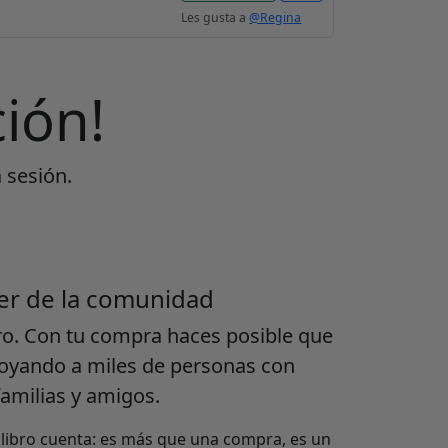
Les gusta a
@Regina
ión!
a sesión.
er de la comunidad
ro. Con tu compra haces posible que
poyando a miles de personas con
familias y amigos.
a libro cuenta: es más que una compra, es un