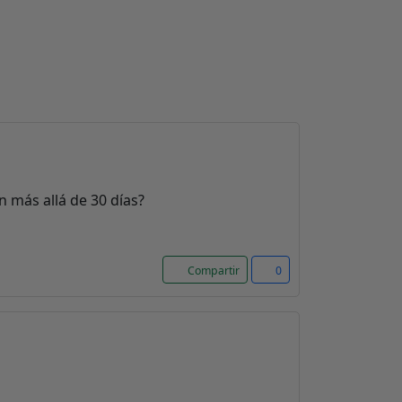
n más allá de 30 días?
Compartir
0