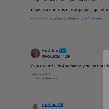
Yo pienso que dos meses puede aguantar l
No hay una firma configurada, añádela en tú
perfil de usuario.
Ruthbia
09/06/2026 11:39
Yo la uso más de 4 semanas y no he notado 
Lada enero 2015.
Uso Toujeo y Novorapid.
nuriapal14