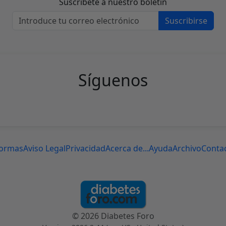
Suscríbete a nuestro boletín
Suscribirse
Síguenos
ormas
Aviso Legal
Privacidad
Acerca de...
Ayuda
Archivo
Conta
© 2026 Diabetes Foro