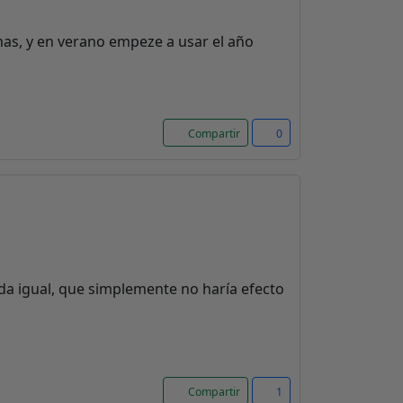
mas, y en verano empeze a usar el año
Compartir
0
da igual, que simplemente no haría efecto
Compartir
1