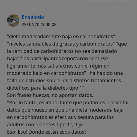
comunidad y navegar por el
foro sin publicidad.
Ensalada
29/12/2023 00:08
Rechazar
"dieta moderadamente baja en carbohidratos"
Aceptar
"niveles saludables de grasas y carbohidratos" "que
la cantidad de carbohidratos no sea demasiado
Aceptar las cookies e ir al
baja" "los participantes reportaron sentirse
registro
ligeramente más satisfechos con el régimen
moderado bajo en carbohidratos" "ha habido una
falta de estudios sobre los distintos tratamientos
dietéticos para la diabetes tipo 1"
Son frases huecas, no aportan datos.
"Por lo tanto, es importante que podamos presentar
datos que muestren que una dieta moderada baja
en carbohidratos es efectiva y segura para los
adultos con diabetes tipo 1", dijo.
Eso! Eso! Donde están esos datos?