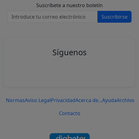
Suscríbete a nuestro boletín
Suscribirse
Síguenos
Normas
Aviso Legal
Privacidad
Acerca de...
Ayuda
Archivo
Contacto