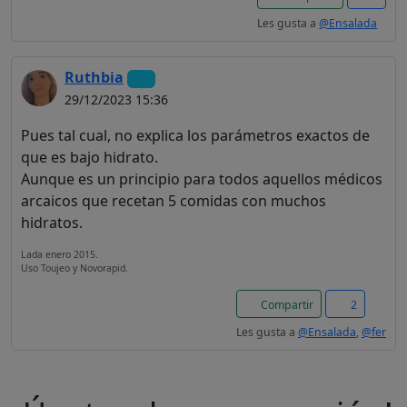
Les gusta a
@Ensalada
Ruthbia
29/12/2023 15:36
Pues tal cual, no explica los parámetros exactos de
que es bajo hidrato.
Aunque es un principio para todos aquellos médicos
arcaicos que recetan 5 comidas con muchos
hidratos.
Lada enero 2015.
Uso Toujeo y Novorapid.
Compartir
2
Les gusta a
@Ensalada
,
@fer