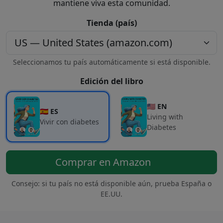
mantiene viva esta comunidad.
Tienda (país)
Seleccionamos tu país automáticamente si está disponible.
Edición del libro
🇺🇸 EN
🇪🇸 ES
Living with
Vivir con diabetes
Diabetes
Comprar en Amazon
Consejo: si tu país no está disponible aún, prueba España o
EE.UU.