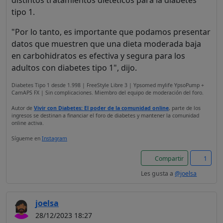
tipo 1.
"Por lo tanto, es importante que podamos presentar
datos que muestren que una dieta moderada baja
en carbohidratos es efectiva y segura para los
adultos con diabetes tipo 1", dijo.
Diabetes Tipo 1 desde 1.998 | FreeStyle Libre 3 | Ypsomed mylife YpsoPump +
CamAPS FX | Sin complicaciones. Miembro del equipo de moderación del foro.
Autor de
Vivir con Diabetes: El poder de la comunidad online
, parte de los
ingresos se destinan a financiar el foro de diabetes y mantener la comunidad
online activa.
Sígueme en
Instagram
Compartir
1
Les gusta a
@joelsa
joelsa
28/12/2023 18:27