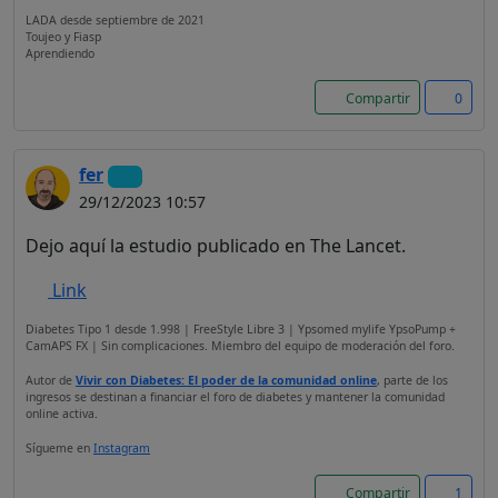
LADA desde septiembre de 2021
Toujeo y Fiasp
Aprendiendo
Compartir
0
fer
29/12/2023 10:57
Dejo aquí la estudio publicado en The Lancet.
Link
Diabetes Tipo 1 desde 1.998 | FreeStyle Libre 3 | Ypsomed mylife YpsoPump +
CamAPS FX | Sin complicaciones. Miembro del equipo de moderación del foro.
Autor de
Vivir con Diabetes: El poder de la comunidad online
, parte de los
ingresos se destinan a financiar el foro de diabetes y mantener la comunidad
online activa.
Sígueme en
Instagram
Compartir
1