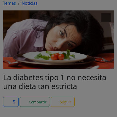
Temas
Noticias
La diabetes tipo 1 no necesita
una dieta tan estricta
5
Compartir
Seguir