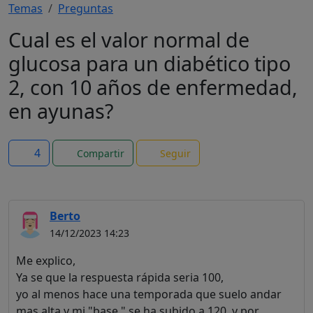
Temas
Preguntas
Cual es el valor normal de
glucosa para un diabético tipo
2, con 10 años de enfermedad,
en ayunas?
4
Compartir
Seguir
Berto
14/12/2023 14:23
Me explico,
Ya se que la respuesta rápida seria 100,
yo al menos hace una temporada que suelo andar
mas alta y mi "base " se ha subido a 120, y por