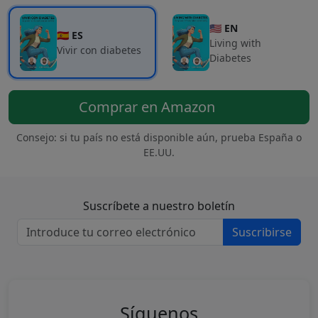
🇺🇸 EN
🇪🇸 ES
Living with
Vivir con diabetes
Diabetes
Comprar en Amazon
Consejo: si tu país no está disponible aún, prueba España o
EE.UU.
Suscríbete a nuestro boletín
Suscribirse
Síguenos