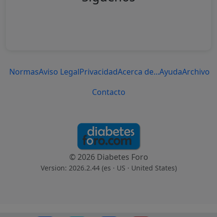
Normas
Aviso Legal
Privacidad
Acerca de...
Ayuda
Archivo
Contacto
© 2026 Diabetes Foro
Version: 2026.2.44 (es
· US · United States
)