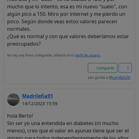
mucho que lo intento, esa es mi nuevo "suelo", con
algún pico a 150. Miro por internet y me pierdo un
poco. Según donde veas estos valores parecen
normales.
¿Qué es normal y con que valores deberíamos estar
preocupados?
No hay una firma configurada, añádela en tú
perfil de usuario.
Compartir
1
Les gusta a
@caridan26
Madrileña91
14/12/2023 15:59
hola Berto!
Sin ser yo una entendida en diabetes (ni mucho
menos), creo que el valor en ayunas tiene que ser el
mismo para todos independientemente de los años